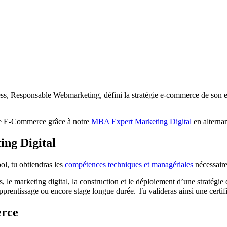
Responsable Webmarketing, défini la stratégie e-commerce de son entre
le E-Commerce grâce à notre
MBA Expert Marketing Digital
en alterna
ing Digital
l, tu obtiendras les
compétences techniques et managériales
nécessaire
, le marketing digital, la construction et le déploiement d’une stratégie 
’apprentissage ou encore stage longue durée. Tu valideras ainsi une certi
erce