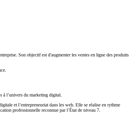
prise. Son objectif est d'augmenter les ventes en ligne des produits
nce.
s à l’univers du marketing digital.
digitale et l’entrepreneuriat dans les web. Elle se réalise en rythme
fication professionnelle reconnue par l’État de niveau 7.