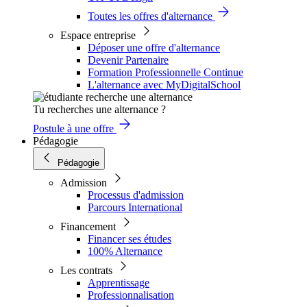
Toutes les offres d'alternance
Espace entreprise
Déposer une offre d'alternance
Devenir Partenaire
Formation Professionnelle Continue
L'alternance avec MyDigitalSchool
Tu recherches une alternance ?
Postule à une offre
Pédagogie
Pédagogie
Admission
Processus d'admission
Parcours International
Financement
Financer ses études
100% Alternance
Les contrats
Apprentissage
Professionnalisation