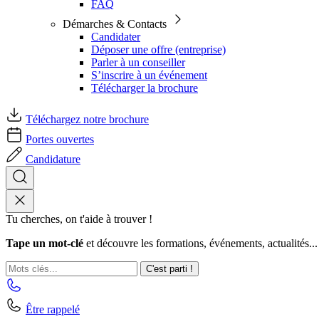
FAQ
Démarches & Contacts
Candidater
Déposer une offre (entreprise)
Parler à un conseiller
S’inscrire à un événement
Télécharger la brochure
Téléchargez notre brochure
Portes ouvertes
Candidature
Tu cherches, on t'aide à trouver !
Tape un mot-clé
et découvre les formations, événements, actualités...
C'est parti !
Être rappelé