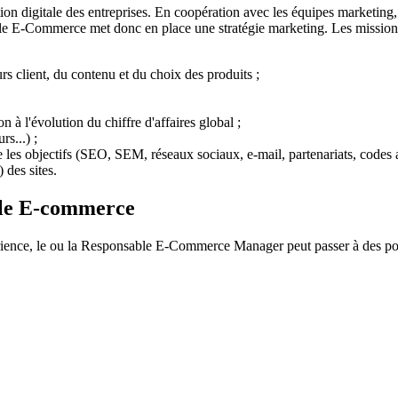
 digitale des entreprises. En coopération avec les équipes marketing, dig
onsable E-Commerce met donc en place une stratégie marketing. Les miss
rs client, du contenu et du choix des produits ;
n à l'évolution du chiffre d'affaires global ;
s...) ;
les objectifs (SEO, SEM, réseaux sociaux, e-mail, partenariats, codes aff
 des sites.
ble E-commerce
érience, le ou la Responsable E-Commerce Manager peut passer à des pos