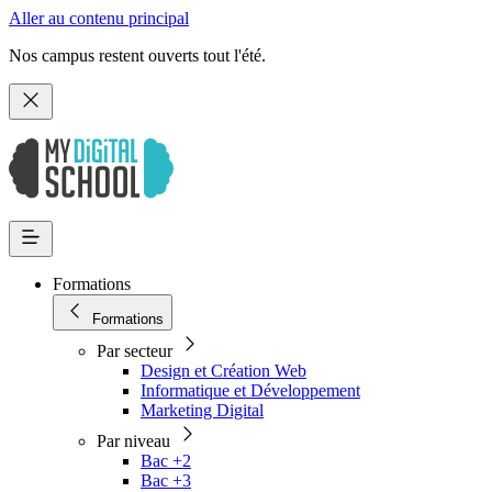
Aller au contenu principal
Nos campus restent ouverts tout l'été.
Formations
Formations
Par secteur
Design et Création Web
Informatique et Développement
Marketing Digital
Par niveau
Bac +2
Bac +3