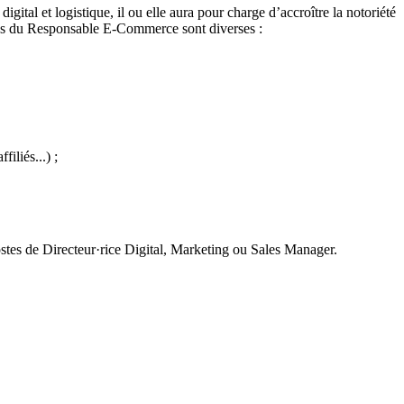
ital et logistique, il ou elle aura pour charge d’accroître la notoriété
ions du Responsable E-Commerce sont diverses :
iliés...) ;
tes de Directeur·rice Digital, Marketing ou Sales Manager.