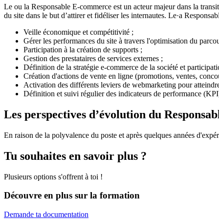
Le ou la Responsable E-commerce est un acteur majeur dans la transition
du site dans le but d’attirer et fidéliser les internautes. Le·a Resp
Veille économique et compétitivité ;
Gérer les performances du site à travers l'optimisation du parcou
Participation à la création de supports ;
Gestion des prestataires de services externes ;
Définition de la stratégie e-commerce de la société et participatio
Création d'actions de vente en ligne (promotions, ventes, concour
Activation des différents leviers de webmarketing pour atteindre 
Définition et suivi régulier des indicateurs de performance (KPI)
Les perspectives d’évolution du Responsa
En raison de la polyvalence du poste et après quelques années d'exp
Tu souhaites en savoir plus ?
Plusieurs options s'offrent à toi !
Découvre en plus sur la formation
Demande ta documentation