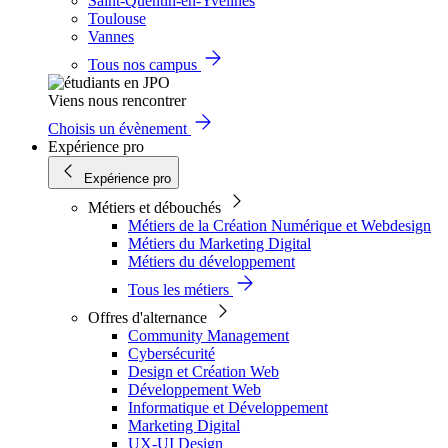
Saint-Quentin-en-Yvelines
Toulouse
Vannes
Tous nos campus
Viens nous rencontrer
Choisis un évènement
Expérience pro
Expérience pro
Métiers et débouchés
Métiers de la Création Numérique et Webdesign
Métiers du Marketing Digital
Métiers du développement
Tous les métiers
Offres d'alternance
Community Management
Cybersécurité
Design et Création Web
Développement Web
Informatique et Développement
Marketing Digital
UX-UI Design