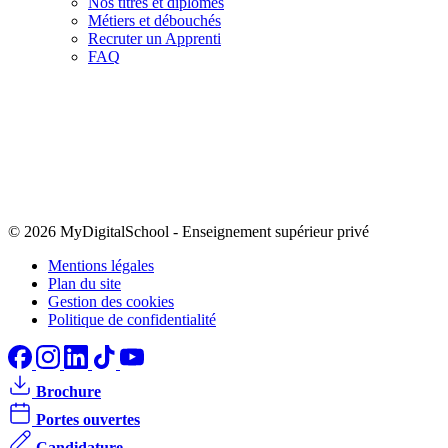
Nos titres et diplômes
Métiers et débouchés
Recruter un Apprenti
FAQ
© 2026 MyDigitalSchool
-
Enseignement supérieur privé
Mentions légales
Plan du site
Gestion des cookies
Politique de confidentialité
Brochure
Portes ouvertes
Candidature