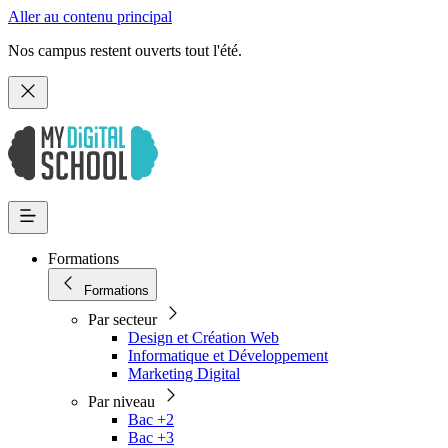
Aller au contenu principal
Nos campus restent ouverts tout l'été.
Formations
Formations
Par secteur
Design et Création Web
Informatique et Développement
Marketing Digital
Par niveau
Bac +2
Bac +3