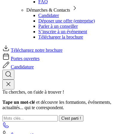
FAQ
Démarches & Contacts
Candidater
Déposer une offre (entreprise)
Parler à un conseiller
S’inscrire à un événement
Télécharger la brochure
Téléchargez notre brochure
Portes ouvertes
Candidature
Tu cherches, on t'aide à trouver !
Tape un mot-clé
et découvre les formations, événements,
actualités... qui te correspondent.
C'est parti !