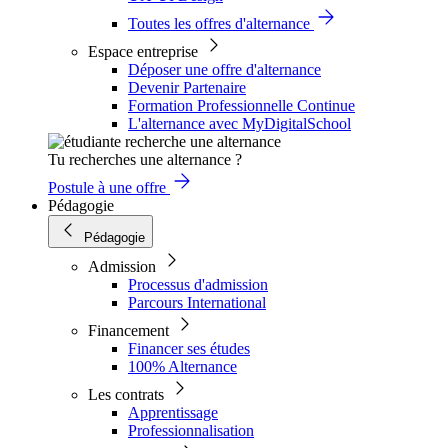
Toutes les offres d'alternance
Espace entreprise
Déposer une offre d'alternance
Devenir Partenaire
Formation Professionnelle Continue
L'alternance avec MyDigitalSchool
Tu recherches une alternance ?
Postule à une offre
Pédagogie
Pédagogie
Admission
Processus d'admission
Parcours International
Financement
Financer ses études
100% Alternance
Les contrats
Apprentissage
Professionnalisation