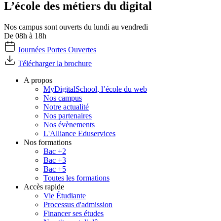
L’école des métiers du digital
Nos campus sont ouverts du lundi au vendredi
De 08h à 18h
Journées Portes Ouvertes
Télécharger la brochure
A propos
MyDigitalSchool, l’école du web
Nos campus
Notre actualité
Nos partenaires
Nos évènements
L'Alliance Eduservices
Nos formations
Bac +2
Bac +3
Bac +5
Toutes les formations
Accès rapide
Vie Étudiante
Processus d'admission
Financer ses études