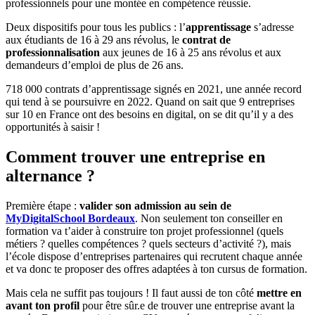
professionnels pour une montée en compétence réussie.
Deux dispositifs pour tous les publics : l’
apprentissage
s’adresse
aux étudiants de 16 à 29 ans révolus, le
contrat de
professionnalisation
aux jeunes de 16 à 25 ans révolus et aux
demandeurs d’emploi de plus de 26 ans.
718 000 contrats d’apprentissage signés en 2021, une année record
qui tend à se poursuivre en 2022. Quand on sait que 9 entreprises
sur 10 en France ont des besoins en digital, on se dit qu’il y a des
opportunités à saisir !
Comment trouver une entreprise en
alternance ?
Première étape :
valider son admission au sein de
MyDigitalSchool Bordeaux
. Non seulement ton conseiller en
formation va t’aider à construire ton projet professionnel (quels
métiers ? quelles compétences ? quels secteurs d’activité ?), mais
l’école dispose d’entreprises partenaires qui recrutent chaque année
et va donc te proposer des offres adaptées à ton cursus de formation.
Mais cela ne suffit pas toujours ! Il faut aussi de ton côté
mettre en
avant ton profil
pour être sûr.e de trouver une entreprise avant la