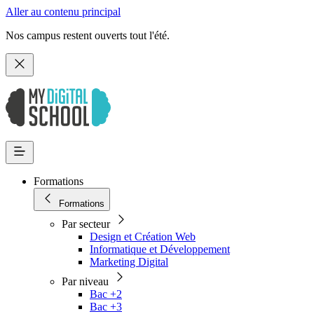
Aller au contenu principal
Nos campus restent ouverts tout l'été.
Formations
Formations
Par secteur
Design et Création Web
Informatique et Développement
Marketing Digital
Par niveau
Bac +2
Bac +3