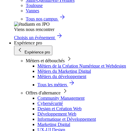
Saint-Quentin-en-Yvelines
Toulouse
Vannes
Tous nos campus
Viens nous rencontrer
Choisis un évènement
Expérience pro
Expérience pro
Métiers et débouchés
Métiers de la Création Numérique et Webdesign
Métiers du Marketing Digital
Métiers du développement
Tous les métiers
Offres d'alternance
Community Management
Cybersécurité
Design et Création Web
Développement Web
Informatique et Développement
Marketing Digital
UX-UI Design