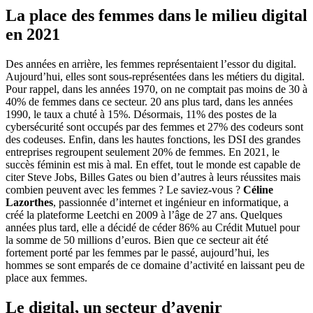
La place des femmes dans le milieu digital
en 2021
Des années en arrière, les femmes représentaient l’essor du digital.
Aujourd’hui, elles sont sous-représentées dans les métiers du digital.
Pour rappel, dans les années 1970, on ne comptait pas moins de 30 à
40% de femmes dans ce secteur. 20 ans plus tard, dans les années
1990, le taux a chuté à 15%. Désormais, 11% des postes de la
cybersécurité sont occupés par des femmes et 27% des codeurs sont
des codeuses. Enfin, dans les hautes fonctions, les DSI des grandes
entreprises regroupent seulement 20% de femmes. En 2021, le
succès féminin est mis à mal. En effet, tout le monde est capable de
citer Steve Jobs, Billes Gates ou bien d’autres à leurs réussites mais
combien peuvent avec les femmes ? Le saviez-vous ?
Céline
Lazorthes
, passionnée d’internet et ingénieur en informatique, a
créé la plateforme Leetchi en 2009 à l’âge de 27 ans. Quelques
années plus tard, elle a décidé de céder 86% au Crédit Mutuel pour
la somme de 50 millions d’euros. Bien que ce secteur ait été
fortement porté par les femmes par le passé, aujourd’hui, les
hommes se sont emparés de ce domaine d’activité en laissant peu de
place aux femmes.
Le digital, un secteur d’avenir