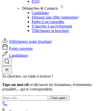
FAQ
Démarches & Contacts
Candidater
Déposer une offre (entreprise)
Parler à un conseiller
S’inscrire à un événement
Télécharger la brochure
Téléchargez notre brochure
Portes ouvertes
Candidature
Tu cherches, on t'aide à trouver !
Tape un mot-clé
et découvre les formations, événements,
actualités... qui te correspondent.
C'est parti !