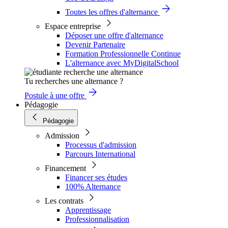
Toutes les offres d'alternance
Espace entreprise
Déposer une offre d'alternance
Devenir Partenaire
Formation Professionnelle Continue
L'alternance avec MyDigitalSchool
Tu recherches une alternance ?
Postule à une offre
Pédagogie
Pédagogie
Admission
Processus d'admission
Parcours International
Financement
Financer ses études
100% Alternance
Les contrats
Apprentissage
Professionnalisation