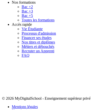
Nos formations
Bac +2
Bac +3
Bac +5
Toutes les formations
Accès rapide
Vie Étudiante
Processus d'admission
Financer ses études
Nos titres et diplômes
Métiers et débouchés
Recruter un Apprenti
FAQ
© 2026 MyDigitalSchool
-
Enseignement supérieur privé
Mentions légales