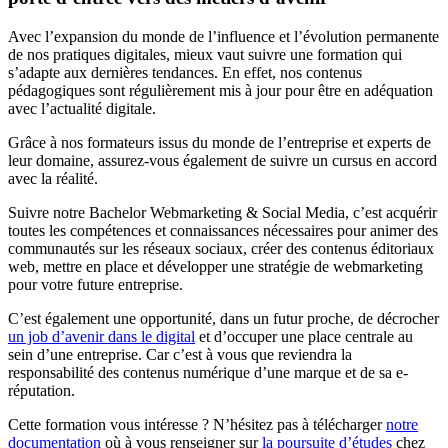
Avec l’expansion du monde de l’influence et l’évolution permanente
de nos pratiques digitales, mieux vaut suivre une formation qui
s’adapte aux dernières tendances. En effet, nos contenus
pédagogiques sont régulièrement mis à jour pour être en adéquation
avec l’actualité digitale.
Grâce à nos formateurs issus du monde de l’entreprise et experts de
leur domaine, assurez-vous également de suivre un cursus en accord
avec la réalité.
Suivre notre Bachelor Webmarketing & Social Media, c’est acquérir
toutes les compétences et connaissances nécessaires pour animer des
communautés sur les réseaux sociaux, créer des contenus éditoriaux
web, mettre en place et développer une stratégie de webmarketing
pour votre future entreprise.
C’est également une opportunité, dans un futur proche, de décrocher
un job d’avenir dans le digital
et d’occuper une place centrale au
sein d’une entreprise. Car c’est à vous que reviendra la
responsabilité des contenus numérique d’une marque et de sa e-
réputation.
Cette formation vous intéresse ? N’hésitez pas à télécharger
notre
documentation
où à vous renseigner sur
la poursuite d’études
chez