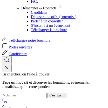
FAQ
Démarches & Contacts
Candidater
Déposer une offre (entreprise)
Parler à un conseiller
S’inscrire à un événement
Télécharger la brochure
Téléchargez notre brochure
Portes ouvertes
Candidature
Tu cherches, on t'aide à trouver !
Tape un mot-clé
et découvre les formations, événements,
actualités... qui te correspondent.
C'est parti !