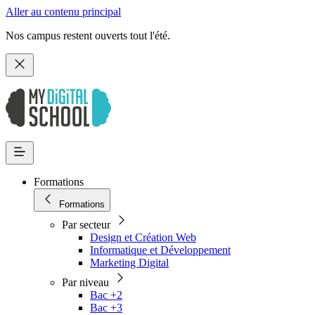
Aller au contenu principal
Nos campus restent ouverts tout l'été.
Formations
Formations
Par secteur
Design et Création Web
Informatique et Développement
Marketing Digital
Par niveau
Bac +2
Bac +3