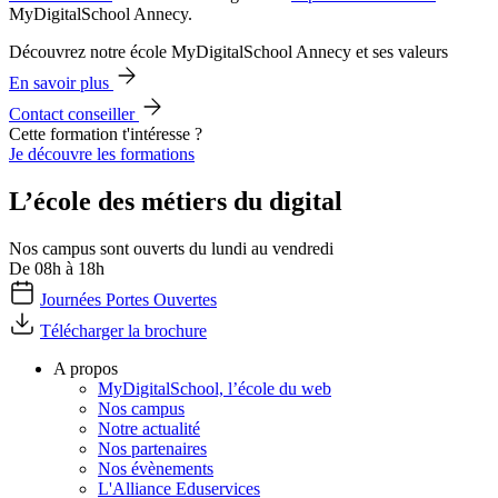
MyDigitalSchool Annecy.
Découvrez notre école MyDigitalSchool Annecy et ses valeurs
En savoir plus
Contact conseiller
Cette formation t'intéresse ?
Je découvre les formations
L’école des métiers du digital
Nos campus sont ouverts du lundi au vendredi
De 08h à 18h
Journées Portes Ouvertes
Télécharger la brochure
A propos
MyDigitalSchool, l’école du web
Nos campus
Notre actualité
Nos partenaires
Nos évènements
L'Alliance Eduservices