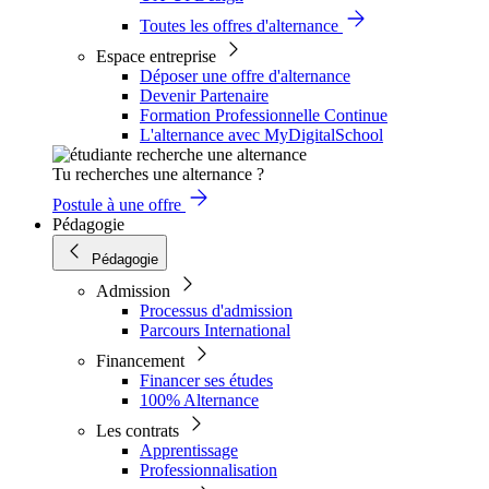
Toutes les offres d'alternance
Espace entreprise
Déposer une offre d'alternance
Devenir Partenaire
Formation Professionnelle Continue
L'alternance avec MyDigitalSchool
Tu recherches une alternance ?
Postule à une offre
Pédagogie
Pédagogie
Admission
Processus d'admission
Parcours International
Financement
Financer ses études
100% Alternance
Les contrats
Apprentissage
Professionnalisation