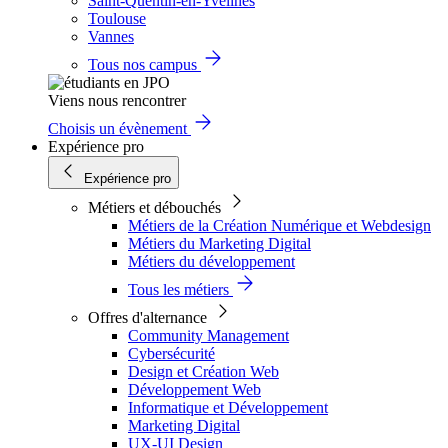
Saint-Quentin-en-Yvelines
Toulouse
Vannes
Tous nos campus
Viens nous rencontrer
Choisis un évènement
Expérience pro
Expérience pro
Métiers et débouchés
Métiers de la Création Numérique et Webdesign
Métiers du Marketing Digital
Métiers du développement
Tous les métiers
Offres d'alternance
Community Management
Cybersécurité
Design et Création Web
Développement Web
Informatique et Développement
Marketing Digital
UX-UI Design