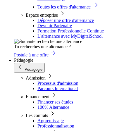
Toutes les offres d'alternance
Espace entreprise
Déposer une offre d'alternance
Devenir Partenaire
Formation Professionnelle Continue
L'alternance avec MyDigitalSchool
Tu recherches une alternance ?
Postule à une offre
Pédagogie
Pédagogie
Admission
Processus d'admission
Parcours International
Financement
Financer ses études
100% Alternance
Les contrats
Apprentissage
Professionnalisation