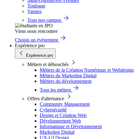
Saint-Quentin-en-Yvelines
Toulouse
Vannes
Tous nos campus
Viens nous rencontrer
Choisis un évènement
Expérience pro
Expérience pro
Métiers et débouchés
Métiers de la Création Numérique et Webdesign
Métiers du Marketing Digital
Métiers du développement
Tous les métiers
Offres d'alternance
Community Management
Cybersécurité
Design et Création Web
Développement Web
Informatique et Développement
Marketing Digital
UX-UI Design