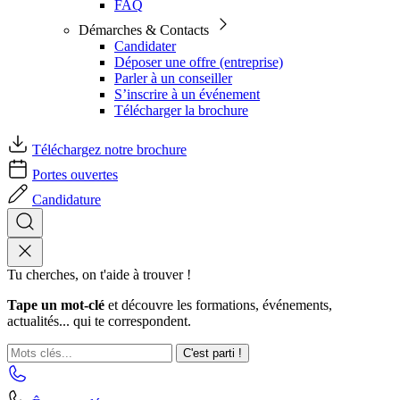
FAQ
Démarches & Contacts
Candidater
Déposer une offre (entreprise)
Parler à un conseiller
S’inscrire à un événement
Télécharger la brochure
Téléchargez notre brochure
Portes ouvertes
Candidature
Tu cherches, on t'aide à trouver !
Tape un mot-clé
et découvre les formations, événements,
actualités... qui te correspondent.
C'est parti !