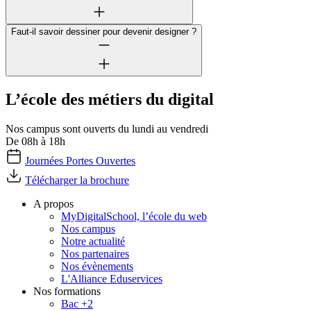
Faut-il savoir dessiner pour devenir designer ?
L’école des métiers du digital
Nos campus sont ouverts du lundi au vendredi
De 08h à 18h
Journées Portes Ouvertes
Télécharger la brochure
A propos
MyDigitalSchool, l’école du web
Nos campus
Notre actualité
Nos partenaires
Nos évènements
L'Alliance Eduservices
Nos formations
Bac +2