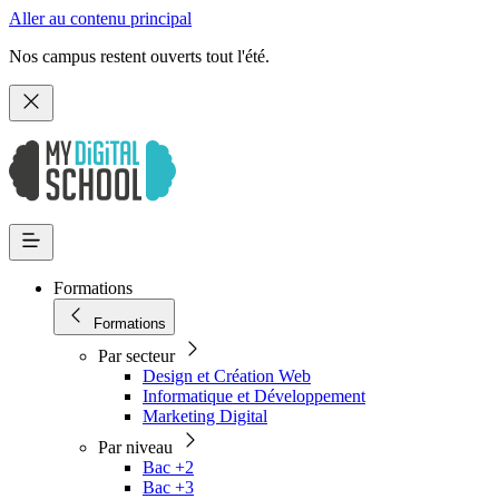
Aller au contenu principal
Nos campus restent ouverts tout l'été.
Formations
Formations
Par secteur
Design et Création Web
Informatique et Développement
Marketing Digital
Par niveau
Bac +2
Bac +3