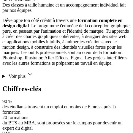
Des classes à taille humaine et un accompagnement individuel fait
par nos équipes
Développe ton côté créatif à travers une
formation complète en
design digital
. Le programme t'emmène de la conception graphique
pure, en passant par l'animation et l'identité de marque. Tu apprends
à créer des chartes graphiques cohérentes, à designer des sites web
et applications mobiles intuitifs, à animer tes créations avec le
motion design, à construire des identités visuelles fortes pour les
marques. Les outils professionnels sont au cœur de la formation :
Photoshop, Illustrator, After Effects, Figma. Les projets interfilières
avec les autres formations te préparent au travail en équipe.
Voir plus
Chiffres-clés
90 %
des étudiants trouvent un emploi en moins de 6 mois après la
formation
20 formations
du BTS au MBA, sont proposées sur le campus pour devenir un
expert du digital