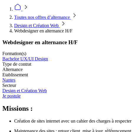
Toutes nos offres d’alternance
Design et Création Web
Webdesigner en alternance H/F
Webdesigner en alternance H/F
Formation(s)
Bachelor UX/UI Design
Type de contrat
Alternance
Etablissement
Nantes
Secteur
Design et Création Web
Je postule
Missions :
Création de sites internet avec un cahier des charges à respecter
Maintenance des sites : retour client, mise à jour, référencement