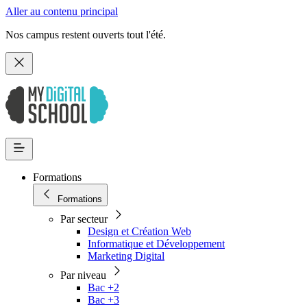
Aller au contenu principal
Nos campus restent ouverts tout l'été.
Formations
Formations
Par secteur
Design et Création Web
Informatique et Développement
Marketing Digital
Par niveau
Bac +2
Bac +3