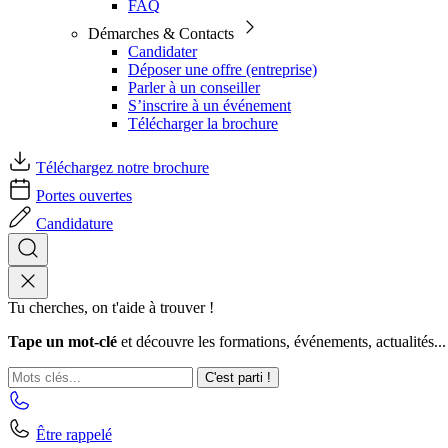
FAQ
Démarches & Contacts
Candidater
Déposer une offre (entreprise)
Parler à un conseiller
S’inscrire à un événement
Télécharger la brochure
Téléchargez notre brochure
Portes ouvertes
Candidature
Tu cherches, on t'aide à trouver !
Tape un mot-clé
et découvre les formations, événements, actualités...
C'est parti !
Être rappelé