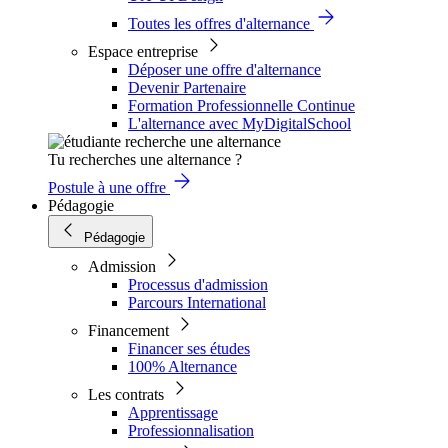
Toutes les offres d'alternance
Espace entreprise
Déposer une offre d'alternance
Devenir Partenaire
Formation Professionnelle Continue
L'alternance avec MyDigitalSchool
Tu recherches une alternance ?
Postule à une offre
Pédagogie
Pédagogie
Admission
Processus d'admission
Parcours International
Financement
Financer ses études
100% Alternance
Les contrats
Apprentissage
Professionnalisation