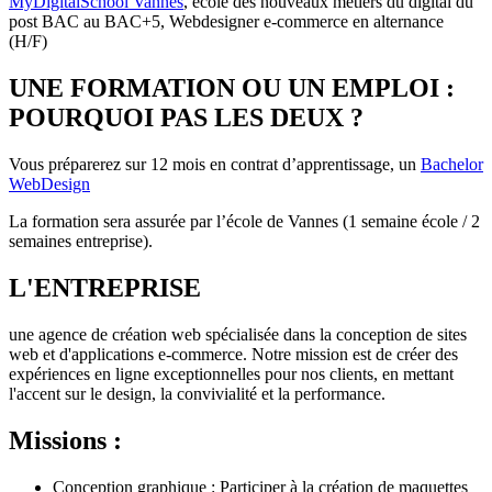
MyDigitalSchool Vannes
, école des nouveaux métiers du digital du
post BAC au BAC+5, Webdesigner e-commerce en alternance
(H/F)
UNE FORMATION OU UN EMPLOI :
POURQUOI PAS LES DEUX ?
Vous préparerez sur 12 mois en contrat d’apprentissage, un
Bachelor
WebDesign
La formation sera assurée par l’école de Vannes (1 semaine école / 2
semaines entreprise).
L'ENTREPRISE
une agence de création web spécialisée dans la conception de sites
web et d'applications e-commerce. Notre mission est de créer des
expériences en ligne exceptionnelles pour nos clients, en mettant
l'accent sur le design, la convivialité et la performance.
Missions :
Conception graphique : Participer à la création de maquettes