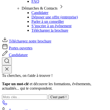
FAQ
Démarches & Contacts
Candidater
Déposer une offre (entreprise)
Parler à un conseiller
S’inscrire à un événement
Télécharger la brochure
Téléchargez notre brochure
Portes ouvertes
Candidature
Tu cherches, on t'aide à trouver !
Tape un mot-clé
et découvre les formations, événements,
actualités... qui te correspondent.
C'est parti !