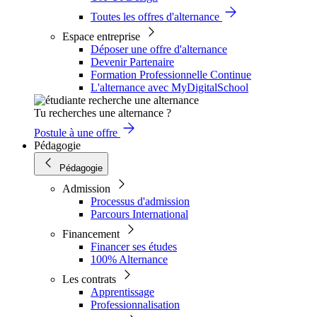
Toutes les offres d'alternance
Espace entreprise
Déposer une offre d'alternance
Devenir Partenaire
Formation Professionnelle Continue
L'alternance avec MyDigitalSchool
Tu recherches une alternance ?
Postule à une offre
Pédagogie
Pédagogie
Admission
Processus d'admission
Parcours International
Financement
Financer ses études
100% Alternance
Les contrats
Apprentissage
Professionnalisation