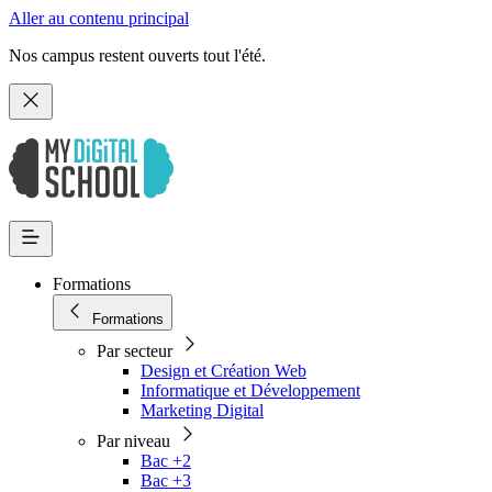
Aller au contenu principal
Nos campus restent ouverts tout l'été.
Formations
Formations
Par secteur
Design et Création Web
Informatique et Développement
Marketing Digital
Par niveau
Bac +2
Bac +3