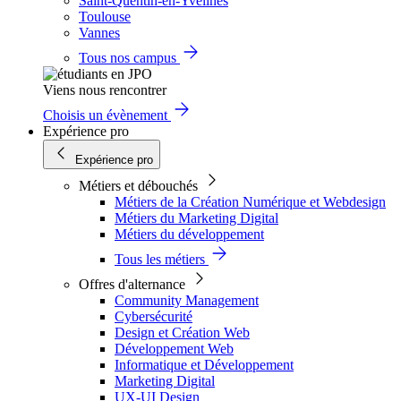
Saint-Quentin-en-Yvelines
Toulouse
Vannes
Tous nos campus
Viens nous rencontrer
Choisis un évènement
Expérience pro
Expérience pro
Métiers et débouchés
Métiers de la Création Numérique et Webdesign
Métiers du Marketing Digital
Métiers du développement
Tous les métiers
Offres d'alternance
Community Management
Cybersécurité
Design et Création Web
Développement Web
Informatique et Développement
Marketing Digital
UX-UI Design