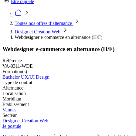
Être rappelé
Toutes nos offres d’alternance
Design et Création Web
Webdesigner e-commerce en alternance (H/F)
Webdesigner e-commerce en alternance (H/F)
Référence
VA-0311-WDE
Formation(s)
Bachelor UX/UI Design
Type de contrat
Alternance
Localisation
Morbihan
Etablissement
Vannes
Secteur
Design et Création Web
Je postule