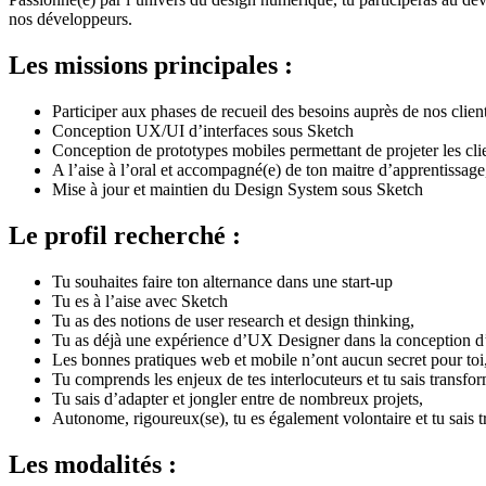
nos développeurs.
Les missions principales :
Participer aux phases de recueil des besoins auprès de nos clien
Conception UX/UI d’interfaces sous Sketch
Conception de prototypes mobiles permettant de projeter les cl
A l’aise à l’oral et accompagné(e) de ton maitre d’apprentissage
Mise à jour et maintien du Design System sous Sketch
Le profil recherché :
Tu souhaites faire ton alternance dans une start-up
Tu es à l’aise avec Sketch
Tu as des notions de user research et design thinking,
Tu as déjà une expérience d’UX Designer dans la conception d’
Les bonnes pratiques web et mobile n’ont aucun secret pour toi
Tu comprends les enjeux de tes interlocuteurs et tu sais transfo
Tu sais d’adapter et jongler entre de nombreux projets,
Autonome, rigoureux(se), tu es également volontaire et tu sais t
Les modalités :