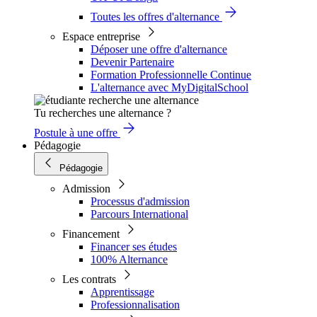
Toutes les offres d'alternance
Espace entreprise
Déposer une offre d'alternance
Devenir Partenaire
Formation Professionnelle Continue
L'alternance avec MyDigitalSchool
Tu recherches une alternance ?
Postule à une offre
Pédagogie
Pédagogie
Admission
Processus d'admission
Parcours International
Financement
Financer ses études
100% Alternance
Les contrats
Apprentissage
Professionnalisation