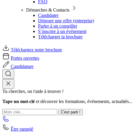
FAQ
Démarches & Contacts
Candidater
Déposer une offre (entreprise)
Parler à un conseiller
S’inscrire à un événement
Télécharger la brochure
Téléchargez notre brochure
Portes ouvertes
Candidature
Tu cherches, on t'aide à trouver !
Tape un mot-clé
et découvre les formations, événements, actualités...
C'est parti !
Être rappelé