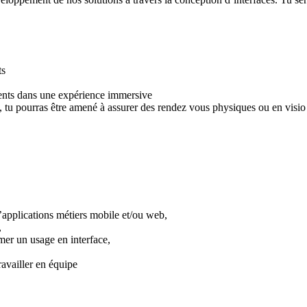
ts
ients dans une expérience immersive
, tu pourras être amené à assurer des rendez vous physiques ou en visio 
applications métiers mobile et/ou web,
,
rmer un usage en interface,
ravailler en équipe