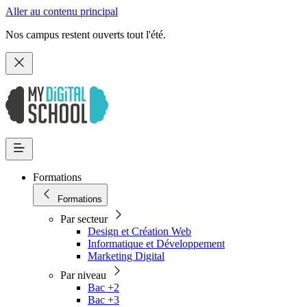
Aller au contenu principal
Nos campus restent ouverts tout l'été.
Formations
Formations
Par secteur
Design et Création Web
Informatique et Développement
Marketing Digital
Par niveau
Bac +2
Bac +3