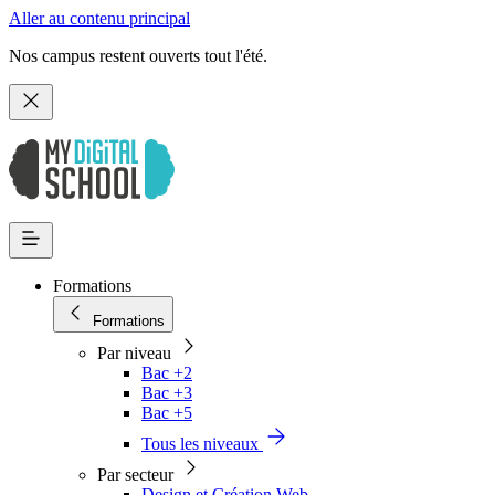
Aller au contenu principal
Nos campus restent ouverts tout l'été.
Formations
Formations
Par niveau
Bac +2
Bac +3
Bac +5
Tous les niveaux
Par secteur
Design et Création Web