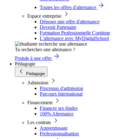
Toutes les offres d'alternance
Espace entreprise
Déposer une offre d'alternance
Devenir Partenaire
Formation Professionnelle Continue
L'alternance avec MyDigitalSchool
Tu recherches une alternance ?
Postule à une offre
Pédagogie
Pédagogie
Admission
Processus d'admission
Parcours International
Financement
Financer ses études
100% Alternance
Les contrats
Apprentissage
Professionnalisation