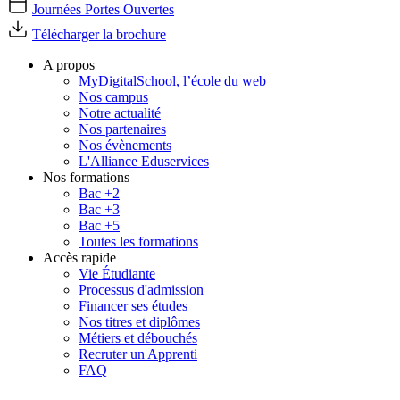
Journées Portes Ouvertes
Télécharger la brochure
A propos
MyDigitalSchool, l’école du web
Nos campus
Notre actualité
Nos partenaires
Nos évènements
L'Alliance Eduservices
Nos formations
Bac +2
Bac +3
Bac +5
Toutes les formations
Accès rapide
Vie Étudiante
Processus d'admission
Financer ses études
Nos titres et diplômes
Métiers et débouchés
Recruter un Apprenti
FAQ