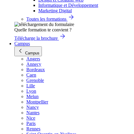
Informatique et Développement
Marketing Digital
Toutes les formations
Quelle formation te convient ?
Télécharge la brochure
Campus
Campus
Angers
Annecy
Bordeaux
Caen
Grenoble
Lille
Lyon
Melun
Montpellier
Nancy
Nantes
Nice
Paris
Rennes