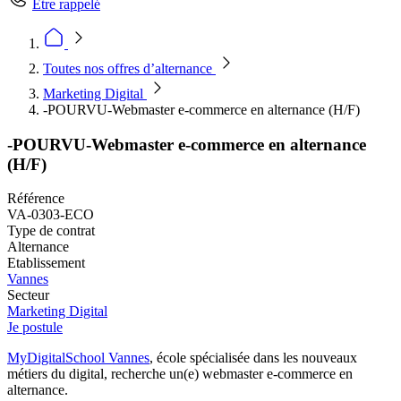
Être rappelé
Toutes nos offres d’alternance
Marketing Digital
-POURVU-Webmaster e-commerce en alternance (H/F)
-POURVU-Webmaster e-commerce en alternance
(H/F)
Référence
VA-0303-ECO
Type de contrat
Alternance
Etablissement
Vannes
Secteur
Marketing Digital
Je postule
MyDigitalSchool Vannes
, école spécialisée dans les nouveaux
métiers du digital, recherche un(e) webmaster e-commerce en
alternance.