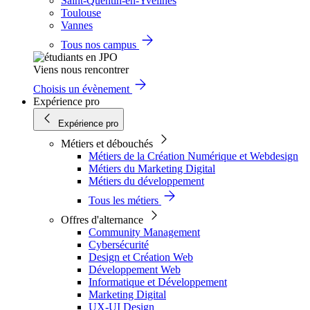
Saint-Quentin-en-Yvelines
Toulouse
Vannes
Tous nos campus
Viens nous rencontrer
Choisis un évènement
Expérience pro
Expérience pro
Métiers et débouchés
Métiers de la Création Numérique et Webdesign
Métiers du Marketing Digital
Métiers du développement
Tous les métiers
Offres d'alternance
Community Management
Cybersécurité
Design et Création Web
Développement Web
Informatique et Développement
Marketing Digital
UX-UI Design