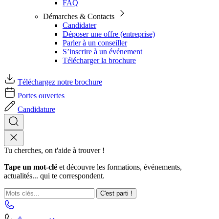
FAQ
Démarches & Contacts
Candidater
Déposer une offre (entreprise)
Parler à un conseiller
S’inscrire à un événement
Télécharger la brochure
Téléchargez notre brochure
Portes ouvertes
Candidature
Tu cherches, on t'aide à trouver !
Tape un mot-clé
et découvre les formations, événements,
actualités... qui te correspondent.
C'est parti !