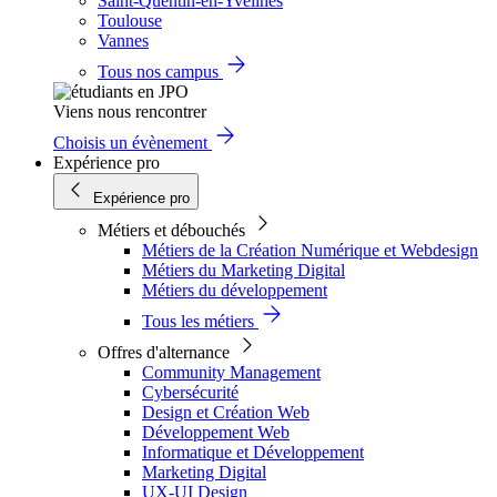
Saint-Quentin-en-Yvelines
Toulouse
Vannes
Tous nos campus
Viens nous rencontrer
Choisis un évènement
Expérience pro
Expérience pro
Métiers et débouchés
Métiers de la Création Numérique et Webdesign
Métiers du Marketing Digital
Métiers du développement
Tous les métiers
Offres d'alternance
Community Management
Cybersécurité
Design et Création Web
Développement Web
Informatique et Développement
Marketing Digital
UX-UI Design