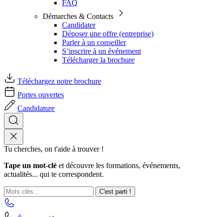
FAQ
Démarches & Contacts
Candidater
Déposer une offre (entreprise)
Parler à un conseiller
S’inscrire à un événement
Télécharger la brochure
Téléchargez notre brochure
Portes ouvertes
Candidature
Tu cherches, on t'aide à trouver !
Tape un mot-clé
et découvre les formations, événements,
actualités... qui te correspondent.
C'est parti !