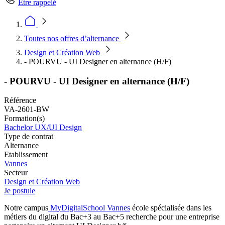
Être rappelé
Toutes nos offres d’alternance
Design et Création Web
- POURVU - UI Designer en alternance (H/F)
- POURVU - UI Designer en alternance (H/F)
Référence
VA-2601-BW
Formation(s)
Bachelor UX/UI Design
Type de contrat
Alternance
Etablissement
Vannes
Secteur
Design et Création Web
Je postule
Notre campus
MyDigitalSchool Vannes
école spécialisée dans les
métiers du digital du Bac+3 au Bac+5 recherche pour une entreprise