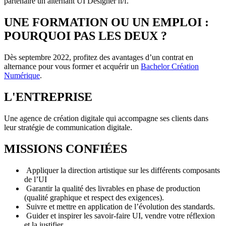
partenaire un alternant UI Designer h/f.
UNE FORMATION OU UN EMPLOI :
POURQUOI PAS LES DEUX ?
Dès septembre 2022, profitez des avantages d’un contrat en
alternance pour vous former et acquérir un
Bachelor
Création
Numérique
.
L'ENTREPRISE
Une agence de création digitale qui accompagne ses clients dans
leur stratégie de communication digitale.
MISSIONS CONFIÉES
Appliquer la direction artistique sur les différents composants
de l’UI
Garantir la qualité des livrables en phase de production
(qualité graphique et respect des exigences).
Suivre et mettre en application de l’évolution des standards.
Guider et inspirer les savoir-faire UI, vendre votre réflexion
et la justifier.