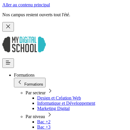
Aller au contenu principal
Nos campus restent ouverts tout l'été.
Formations
Formations
Par secteur
Design et Création Web
Informatique et Développement
Marketing Digital
Par niveau
Bac +2
Bac +3