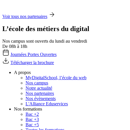
Voir tous nos partenaires
L’école des métiers du digital
Nos campus sont ouverts du lundi au vendredi
De 08h à 18h
Journées Portes Ouvertes
Télécharger la brochure
A propos
MyDigitalSchool, l’école du web
Nos campus
Notre actualité
Nos partenaires
Nos évènements
L'Alliance Eduservices
Nos formations
Bac +2
Bac +3
Bac +5
Toutes les formations