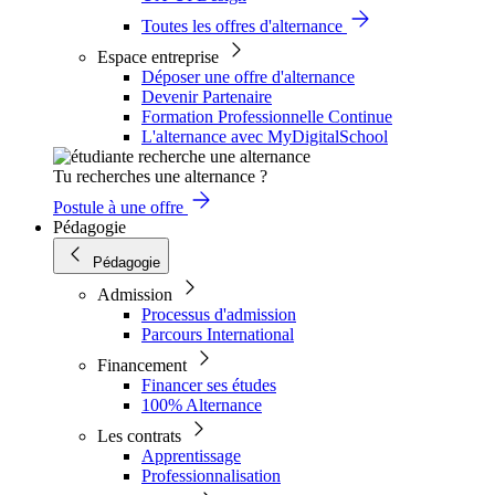
Toutes les offres d'alternance
Espace entreprise
Déposer une offre d'alternance
Devenir Partenaire
Formation Professionnelle Continue
L'alternance avec MyDigitalSchool
Tu recherches une alternance ?
Postule à une offre
Pédagogie
Pédagogie
Admission
Processus d'admission
Parcours International
Financement
Financer ses études
100% Alternance
Les contrats
Apprentissage
Professionnalisation