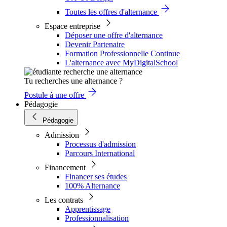
Toutes les offres d'alternance
Espace entreprise
Déposer une offre d'alternance
Devenir Partenaire
Formation Professionnelle Continue
L'alternance avec MyDigitalSchool
Tu recherches une alternance ?
Postule à une offre
Pédagogie
Pédagogie
Admission
Processus d'admission
Parcours International
Financement
Financer ses études
100% Alternance
Les contrats
Apprentissage
Professionnalisation