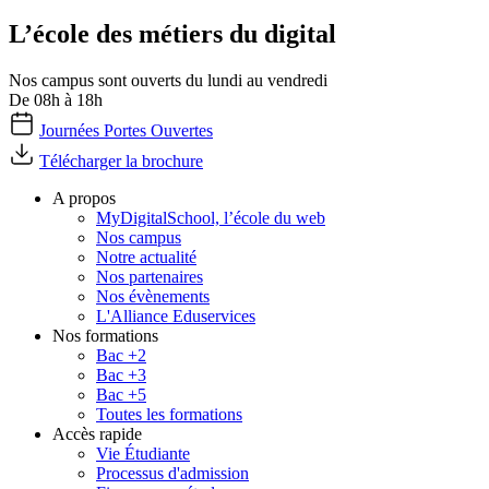
L’école des métiers du digital
Nos campus sont ouverts du lundi au vendredi
De 08h à 18h
Journées Portes Ouvertes
Télécharger la brochure
A propos
MyDigitalSchool, l’école du web
Nos campus
Notre actualité
Nos partenaires
Nos évènements
L'Alliance Eduservices
Nos formations
Bac +2
Bac +3
Bac +5
Toutes les formations
Accès rapide
Vie Étudiante
Processus d'admission