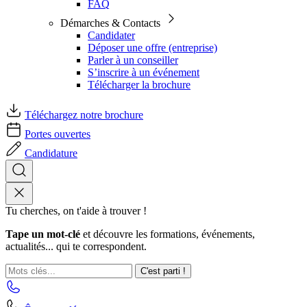
FAQ
Démarches & Contacts
Candidater
Déposer une offre (entreprise)
Parler à un conseiller
S’inscrire à un événement
Télécharger la brochure
Téléchargez notre brochure
Portes ouvertes
Candidature
Tu cherches, on t'aide à trouver !
Tape un mot-clé
et découvre les formations, événements,
actualités... qui te correspondent.
C'est parti !