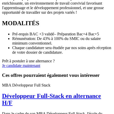
enrichissante, un environnement de travail convivial favorisant
l'apprentissage et le développement professionnel, et une grosse
opportunité de travailler sur des projets variés !
MODALITÉS
Pré-requis BAC +3 validé– Préparation Bac+4 Bac+5
Rémunération: De 43% à 100% du SMIC ou du salaire
minimum conventionnel.
Chaque candidature sera étudiée par nos soins après réception
de votre dossier de candidature.
Prêt à postuler à une alternance ?
Je candidate maintenant
Ces offres pourraient également vous intéresser
MBA Développeur Full Stack
Développeur Full-Stack en alternance
H/F
Dans le cadre de son MBA Développeur Full-Stack, l'école du