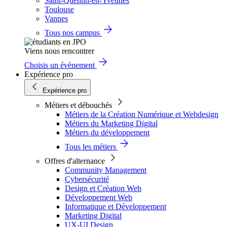
Saint-Quentin-en-Yvelines
Toulouse
Vannes
Tous nos campus
Viens nous rencontrer
Choisis un évènement
Expérience pro
Expérience pro
Métiers et débouchés
Métiers de la Création Numérique et Webdesign
Métiers du Marketing Digital
Métiers du développement
Tous les métiers
Offres d'alternance
Community Management
Cybersécurité
Design et Création Web
Développement Web
Informatique et Développement
Marketing Digital
UX-UI Design