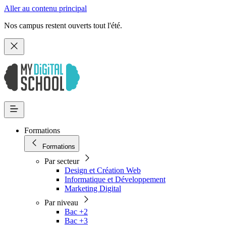
Aller au contenu principal
Nos campus restent ouverts tout l'été.
Formations
Formations
Par secteur
Design et Création Web
Informatique et Développement
Marketing Digital
Par niveau
Bac +2
Bac +3