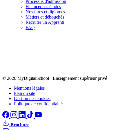
Processus d'admission
Financer ses études
Nos titres et diplômes
Métiers et débouchés
Recruter un Apprenti
FAQ
© 2026 MyDigitalSchool
-
Enseignement supérieur privé
Mentions légales
Plan du site
Gestion des cookies
Politique de confidentialité
Brochure