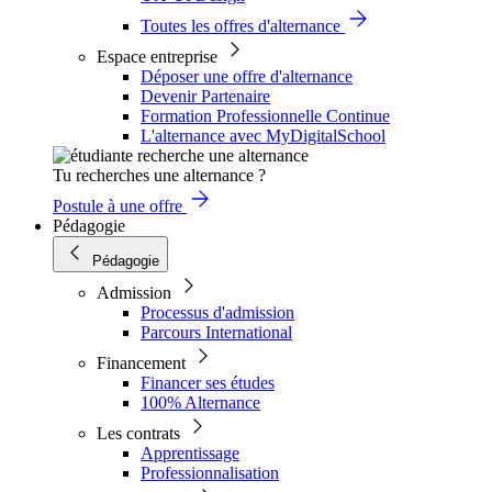
Toutes les offres d'alternance
Espace entreprise
Déposer une offre d'alternance
Devenir Partenaire
Formation Professionnelle Continue
L'alternance avec MyDigitalSchool
Tu recherches une alternance ?
Postule à une offre
Pédagogie
Pédagogie
Admission
Processus d'admission
Parcours International
Financement
Financer ses études
100% Alternance
Les contrats
Apprentissage
Professionnalisation