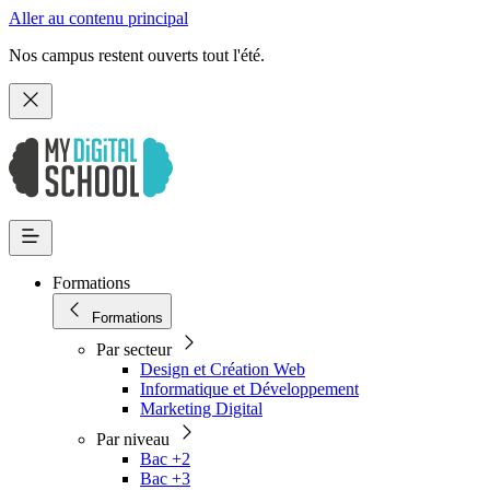
Aller au contenu principal
Nos campus restent ouverts tout l'été.
Formations
Formations
Par secteur
Design et Création Web
Informatique et Développement
Marketing Digital
Par niveau
Bac +2
Bac +3