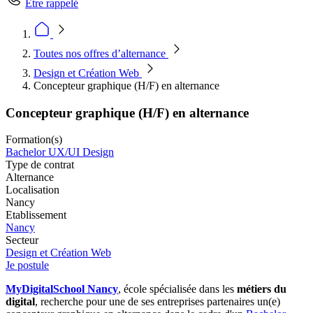
Être rappelé
Toutes nos offres d’alternance
Design et Création Web
Concepteur graphique (H/F) en alternance
Concepteur graphique (H/F) en alternance
Formation(s)
Bachelor UX/UI Design
Type de contrat
Alternance
Localisation
Nancy
Etablissement
Nancy
Secteur
Design et Création Web
Je postule
MyDigitalSchool Nancy
, école spécialisée dans les
métiers du
digital
, recherche pour une de ses entreprises partenaires un(e)