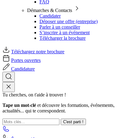
FAQ
Démarches & Contacts
Candidater
Déposer une offre (entreprise)
Parler à un conseiller
S’inscrire à un événement
Télécharger la brochure
Téléchargez notre brochure
Portes ouvertes
Candidature
Tu cherches, on t'aide à trouver !
Tape un mot-clé
et découvre les formations, événements,
actualités... qui te correspondent.
C'est parti !