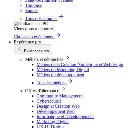
Saint-Quentin-en-Yvelines
Toulouse
Vannes
Tous nos campus
Viens nous rencontrer
Choisis un évènement
Expérience pro
Expérience pro
Métiers et débouchés
Métiers de la Création Numérique et Webdesign
Métiers du Marketing Digital
Métiers du développement
Tous les métiers
Offres d'alternance
Community Management
Cybersécurité
Design et Création Web
Développement Web
Informatique et Développement
Marketing Digital
UX-UI Design