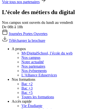
Voir tous nos partenaires
L’école des métiers du digital
Nos campus sont ouverts du lundi au vendredi
De 08h à 18h
Journées Portes Ouvertes
Télécharger la brochure
A propos
MyDigitalSchool, l’école du web
Nos campus
Notre actualité
Nos partenaires
Nos évènements
L'Alliance Eduservices
Nos formations
Bac +2
Bac +3
Bac +5
Toutes les formations
Accès rapide
Vie Étudiante