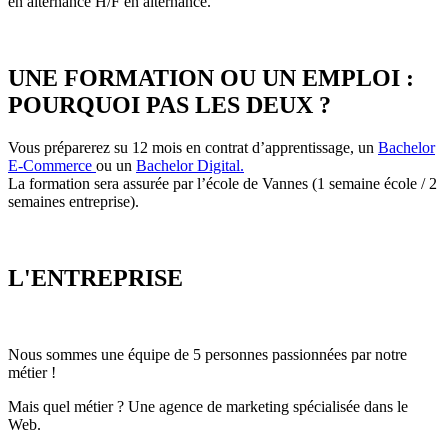
en alternance H/F en alternance.
UNE FORMATION OU UN EMPLOI :
POURQUOI PAS LES DEUX ?
Vous préparerez su 12 mois en contrat d’apprentissage, un
Bachelor
E-Commerce
ou un
Bachelor Digital
.
La formation sera assurée par l’école de Vannes (1 semaine école / 2
semaines entreprise).
L'ENTREPRISE
Nous sommes une équipe de 5 personnes passionnées par notre
métier !
Mais quel métier ? Une agence de marketing spécialisée dans le
Web.