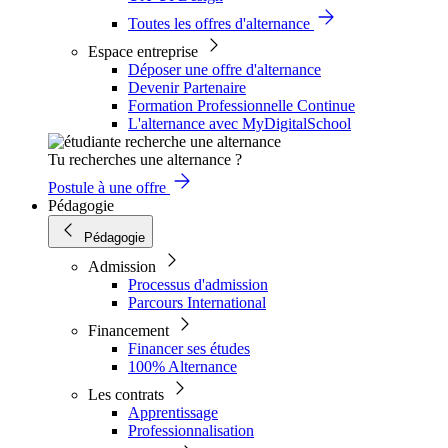
Toutes les offres d'alternance
Espace entreprise
Déposer une offre d'alternance
Devenir Partenaire
Formation Professionnelle Continue
L'alternance avec MyDigitalSchool
Tu recherches une alternance ?
Postule à une offre
Pédagogie
Pédagogie
Admission
Processus d'admission
Parcours International
Financement
Financer ses études
100% Alternance
Les contrats
Apprentissage
Professionnalisation