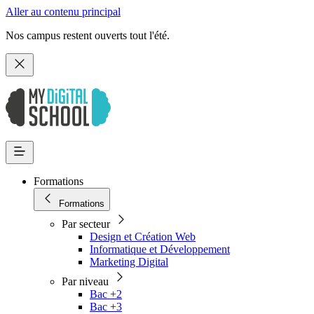
Aller au contenu principal
Nos campus restent ouverts tout l'été.
Formations
Formations
Par secteur
Design et Création Web
Informatique et Développement
Marketing Digital
Par niveau
Bac +2
Bac +3