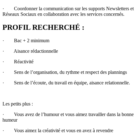
· Coordonner la communication sur les supports Newsletters et
Réseaux Sociaux en collaboration avec les services concernés.
PROFIL RECHERCHÉ :
· Bac + 2 minimum
· Aisance rédactionnelle
· Réactivité
· Sens de l’organisation, du rythme et respect des plannings
· Sens de l’écoute, du travail en équipe, aisance relationnelle.
Les petits plus :
· Vous avez de l’humour et vous aimez travailler dans la bonne
humeur
· Vous aimez la créativité et vous en avez à revendre