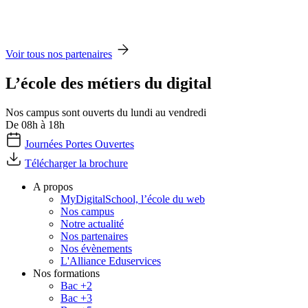
Voir tous nos partenaires
L’école des métiers du digital
Nos campus sont ouverts du lundi au vendredi
De 08h à 18h
Journées Portes Ouvertes
Télécharger la brochure
A propos
MyDigitalSchool, l’école du web
Nos campus
Notre actualité
Nos partenaires
Nos évènements
L'Alliance Eduservices
Nos formations
Bac +2
Bac +3