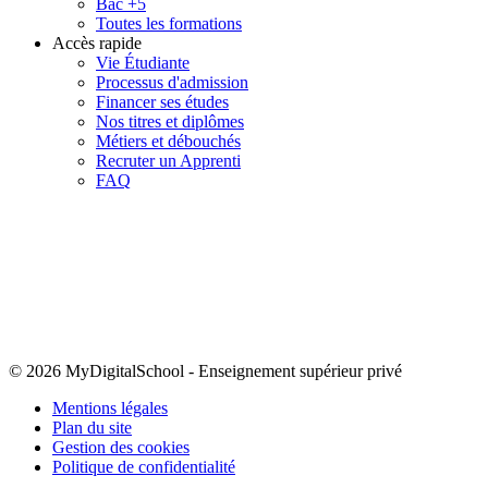
Bac +5
Toutes les formations
Accès rapide
Vie Étudiante
Processus d'admission
Financer ses études
Nos titres et diplômes
Métiers et débouchés
Recruter un Apprenti
FAQ
© 2026 MyDigitalSchool
-
Enseignement supérieur privé
Mentions légales
Plan du site
Gestion des cookies
Politique de confidentialité