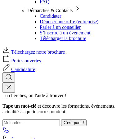
FAQ
Démarches & Contacts
Candidater
Déposer une offre (entreprise)
Parler à un conseiller
S’inscrire à un événement
Télécharger la brochure
Téléchargez notre brochure
Portes ouvertes
Candidature
Tu cherches, on t'aide à trouver !
Tape un mot-clé
et découvre les formations, événements,
actualités... qui te correspondent.
C'est parti !