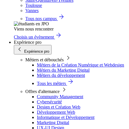
Saint-Quentin-en-Yvelines
Toulouse
Vannes
Tous nos campus
Viens nous rencontrer
Choisis un évènement
Expérience pro
Expérience pro
Métiers et débouchés
Métiers de la Création Numérique et Webdesign
Métiers du Marketing Digital
Métiers du développement
Tous les métiers
Offres d'alternance
Community Management
Cybersécurité
Design et Création Web
Développement Web
Informatique et Développement
Marketing Digital
UX-UI Design