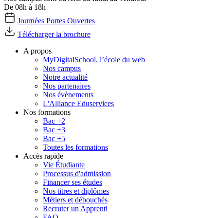
De 08h à 18h
Journées Portes Ouvertes
Télécharger la brochure
A propos
MyDigitalSchool, l’école du web
Nos campus
Notre actualité
Nos partenaires
Nos évènements
L'Alliance Eduservices
Nos formations
Bac +2
Bac +3
Bac +5
Toutes les formations
Accès rapide
Vie Étudiante
Processus d'admission
Financer ses études
Nos titres et diplômes
Métiers et débouchés
Recruter un Apprenti
FAQ