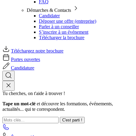
FAQ
Démarches & Contacts
Candidater
Déposer une offre (entreprise)
Parler à un conseiller
S’inscrire à un événement
Télécharger la brochure
Téléchargez notre brochure
Portes ouvertes
Candidature
Tu cherches, on t'aide à trouver !
Tape un mot-clé
et découvre les formations, événements,
actualités... qui te correspondent.
C'est parti !