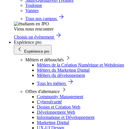
Saint-Quentin-en-Yvelines
Toulouse
Vannes
Tous nos campus
Viens nous rencontrer
Choisis un évènement
Expérience pro
Expérience pro
Métiers et débouchés
Métiers de la Création Numérique et Webdesign
Métiers du Marketing Digital
Métiers du développement
Tous les métiers
Offres d'alternance
Community Management
Cybersécurité
Design et Création Web
Développement Web
Informatique et Développement
Marketing Digital
UX-UI Design