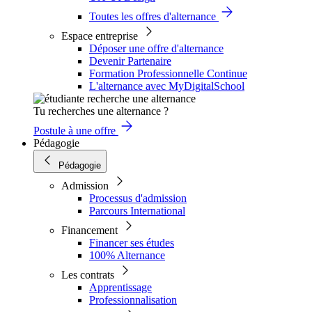
Toutes les offres d'alternance
Espace entreprise
Déposer une offre d'alternance
Devenir Partenaire
Formation Professionnelle Continue
L'alternance avec MyDigitalSchool
Tu recherches une alternance ?
Postule à une offre
Pédagogie
Pédagogie
Admission
Processus d'admission
Parcours International
Financement
Financer ses études
100% Alternance
Les contrats
Apprentissage
Professionnalisation