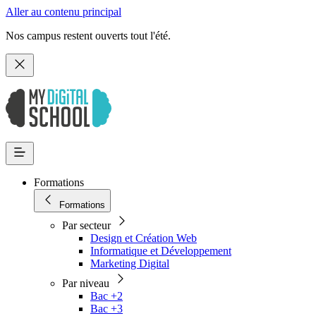
Aller au contenu principal
Nos campus restent ouverts tout l'été.
Formations
Formations
Par secteur
Design et Création Web
Informatique et Développement
Marketing Digital
Par niveau
Bac +2
Bac +3