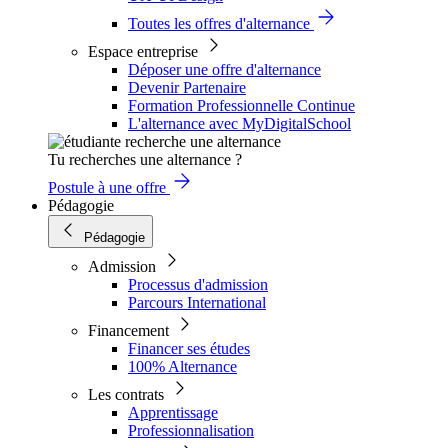
Toutes les offres d'alternance
Espace entreprise
Déposer une offre d'alternance
Devenir Partenaire
Formation Professionnelle Continue
L'alternance avec MyDigitalSchool
Tu recherches une alternance ?
Postule à une offre
Pédagogie
Pédagogie
Admission
Processus d'admission
Parcours International
Financement
Financer ses études
100% Alternance
Les contrats
Apprentissage
Professionnalisation