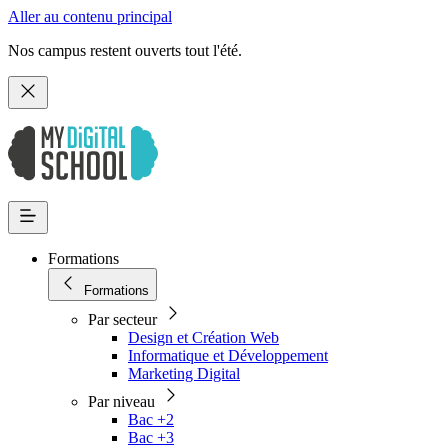
Aller au contenu principal
Nos campus restent ouverts tout l'été.
Formations
Formations
Par secteur
Design et Création Web
Informatique et Développement
Marketing Digital
Par niveau
Bac +2
Bac +3