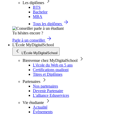
Les diplômes
BTS
Bachelor
MBA
Tous les diplômes
Tu hésites encore ?
Parle à un conseiller
L'École MyDigitalSchool
L'École MyDigitalSchool
Bienvenue chez MyDigitalSchool
L'école du Web en 5 ans
Certifications qualiopi
Titres et Diplômes
Partenaires
Nos partenaires
Devenir Partenaire
L'alliance Eduservices
Vie étudiante
Actualité
Évènements