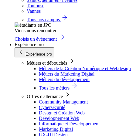
Saint-Quentin-en-Yvelines
Toulouse
Vannes
Tous nos campus
Viens nous rencontrer
Choisis un évènement
Expérience pro
Expérience pro
Métiers et débouchés
Métiers de la Création Numérique et Webdesign
Métiers du Marketing Digital
Métiers du développement
Tous les métiers
Offres d'alternance
Community Management
Cybersécurité
Design et Création Web
Développement Web
Informatique et Développement
Marketing Digital
UX-UI Design