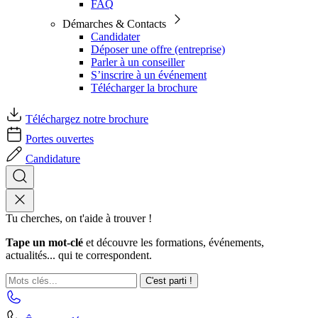
FAQ
Démarches & Contacts
Candidater
Déposer une offre (entreprise)
Parler à un conseiller
S’inscrire à un événement
Télécharger la brochure
Téléchargez notre brochure
Portes ouvertes
Candidature
Tu cherches, on t'aide à trouver !
Tape un mot-clé
et découvre les formations, événements,
actualités... qui te correspondent.
C'est parti !