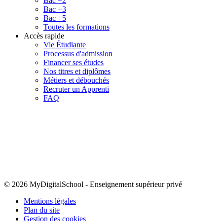
Bac +2
Bac +3
Bac +5
Toutes les formations
Accès rapide
Vie Étudiante
Processus d'admission
Financer ses études
Nos titres et diplômes
Métiers et débouchés
Recruter un Apprenti
FAQ
© 2026 MyDigitalSchool
-
Enseignement supérieur privé
Mentions légales
Plan du site
Gestion des cookies