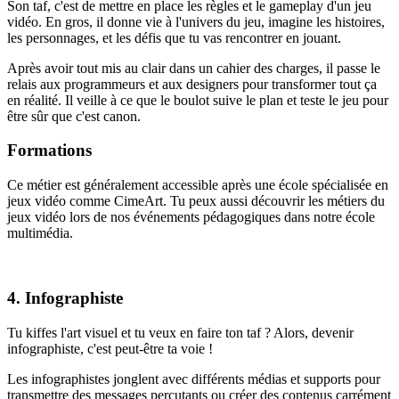
Son taf, c'est de mettre en place les règles et le gameplay d'un jeu
vidéo. En gros, il donne vie à l'univers du jeu, imagine les histoires,
les personnages, et les défis que tu vas rencontrer en jouant.
Après avoir tout mis au clair dans un cahier des charges, il passe le
relais aux programmeurs et aux designers pour transformer tout ça
en réalité. Il veille à ce que le boulot suive le plan et teste le jeu pour
être sûr que c'est canon.
Formations
Ce métier est généralement accessible après une école spécialisée en
jeux vidéo comme CimeArt. Tu peux aussi découvrir les métiers du
jeux vidéo lors de nos événements pédagogiques dans notre école
multimédia.
4. Infographiste
Tu kiffes l'art visuel et tu veux en faire ton taf ? Alors, devenir
infographiste, c'est peut-être ta voie !
Les infographistes jonglent avec différents médias et supports pour
transmettre des messages percutants ou créer des contenus carrément