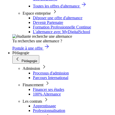
Toutes les offres d'alternance
Espace entreprise
Déposer une offre d'alternance
Devenir Partenaire
Formation Professionnelle Continue
L'alternance avec MyDigitalSchool
Tu recherches une alternance ?
Postule à une offre
Pédagogie
Pédagogie
Admission
Processus d'admission
Parcours International
Financement
Financer ses études
100% Alternance
Les contrats
Apprentissage
Professionnalisation