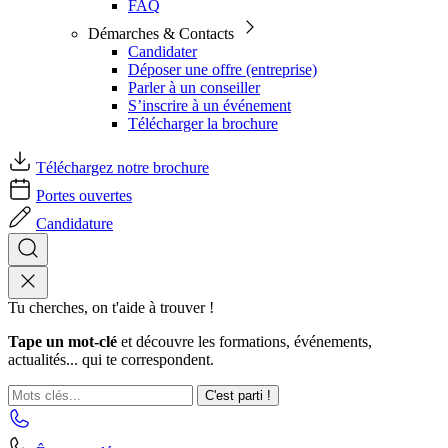
FAQ
Démarches & Contacts
Candidater
Déposer une offre (entreprise)
Parler à un conseiller
S’inscrire à un événement
Télécharger la brochure
Téléchargez notre brochure
Portes ouvertes
Candidature
Tu cherches, on t'aide à trouver !
Tape un mot-clé
et découvre les formations, événements,
actualités... qui te correspondent.
C'est parti !