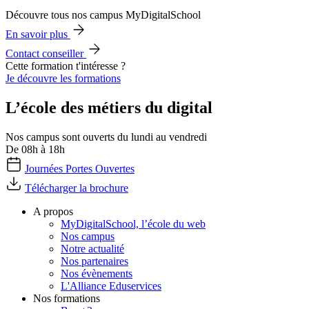
Découvre tous nos campus MyDigitalSchool
En savoir plus
Contact conseiller
Cette formation t'intéresse ?
Je découvre les formations
L’école des métiers du digital
Nos campus sont ouverts du lundi au vendredi
De 08h à 18h
Journées Portes Ouvertes
Télécharger la brochure
A propos
MyDigitalSchool, l’école du web
Nos campus
Notre actualité
Nos partenaires
Nos évènements
L'Alliance Eduservices
Nos formations