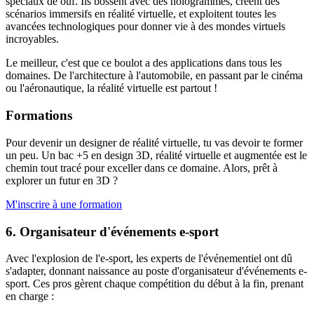
spéciaux de ouf. Ils bossent avec des hologrammes, créent des
scénarios immersifs en réalité virtuelle, et exploitent toutes les
avancées technologiques pour donner vie à des mondes virtuels
incroyables.
Le meilleur, c'est que ce boulot a des applications dans tous les
domaines. De l'architecture à l'automobile, en passant par le cinéma
ou l'aéronautique, la réalité virtuelle est partout !
Formations
Pour devenir un designer de réalité virtuelle, tu vas devoir te former
un peu. Un bac +5 en design 3D, réalité virtuelle et augmentée est le
chemin tout tracé pour exceller dans ce domaine. Alors, prêt à
explorer un futur en 3D ?
M'inscrire à une formation
6. Organisateur d'événements e-sport
Avec l'explosion de l'e-sport, les experts de l'événementiel ont dû
s'adapter, donnant naissance au poste d'organisateur d'événements e-
sport. Ces pros gèrent chaque compétition du début à la fin, prenant
en charge :