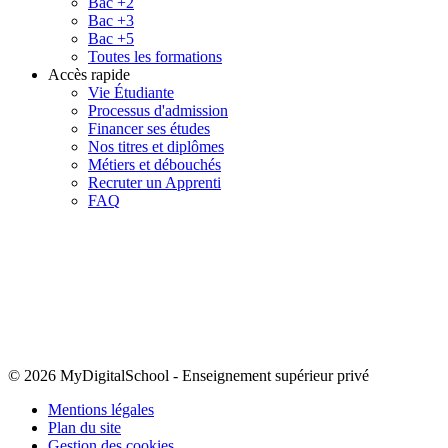
Bac +2
Bac +3
Bac +5
Toutes les formations
Accès rapide
Vie Étudiante
Processus d'admission
Financer ses études
Nos titres et diplômes
Métiers et débouchés
Recruter un Apprenti
FAQ
© 2026 MyDigitalSchool
-
Enseignement supérieur privé
Mentions légales
Plan du site
Gestion des cookies