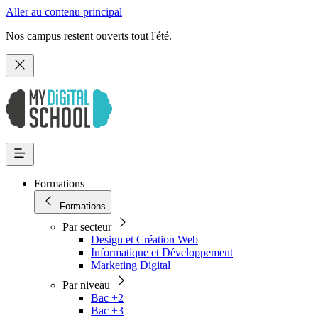
Aller au contenu principal
Nos campus restent ouverts tout l'été.
Formations
Formations
Par secteur
Design et Création Web
Informatique et Développement
Marketing Digital
Par niveau
Bac +2
Bac +3