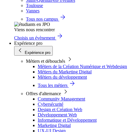
Saint-Quentin-en-Yvelines
Toulouse
Vannes
Tous nos campus
Viens nous rencontrer
Choisis un évènement
Expérience pro
Expérience pro
Métiers et débouchés
Métiers de la Création Numérique et Webdesign
Métiers du Marketing Digital
Métiers du développement
Tous les métiers
Offres d'alternance
Community Management
Cybersécurité
Design et Création Web
Développement Web
Informatique et Développement
Marketing Digital
UX-UI Design