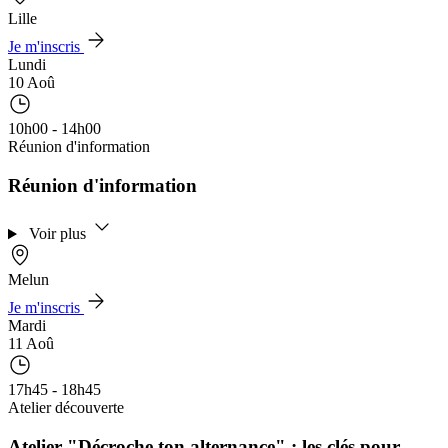
Lille
Je m'inscris
Lundi
10 Aoû
10h00 - 14h00
Réunion d'information
Réunion d'information
Voir plus
Melun
Je m'inscris
Mardi
11 Aoû
17h45 - 18h45
Atelier découverte
Atelier "Décroche ton alternance" : les clés pour