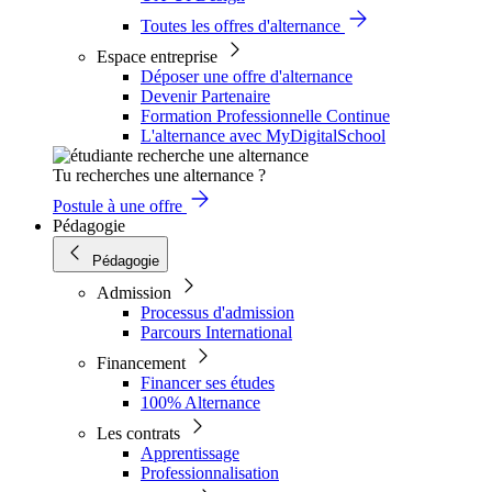
Toutes les offres d'alternance
Espace entreprise
Déposer une offre d'alternance
Devenir Partenaire
Formation Professionnelle Continue
L'alternance avec MyDigitalSchool
Tu recherches une alternance ?
Postule à une offre
Pédagogie
Pédagogie
Admission
Processus d'admission
Parcours International
Financement
Financer ses études
100% Alternance
Les contrats
Apprentissage
Professionnalisation