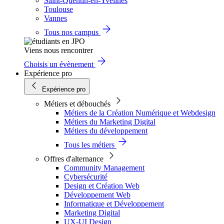
Saint-Quentin-en-Yvelines
Toulouse
Vannes
Tous nos campus
Viens nous rencontrer
Choisis un évènement
Expérience pro
Expérience pro
Métiers et débouchés
Métiers de la Création Numérique et Webdesign
Métiers du Marketing Digital
Métiers du développement
Tous les métiers
Offres d'alternance
Community Management
Cybersécurité
Design et Création Web
Développement Web
Informatique et Développement
Marketing Digital
UX-UI Design