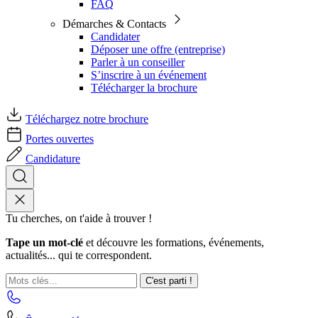
FAQ
Démarches & Contacts
Candidater
Déposer une offre (entreprise)
Parler à un conseiller
S’inscrire à un événement
Télécharger la brochure
Téléchargez notre brochure
Portes ouvertes
Candidature
Tu cherches, on t'aide à trouver !
Tape un mot-clé
et découvre les formations, événements,
actualités... qui te correspondent.
C'est parti !