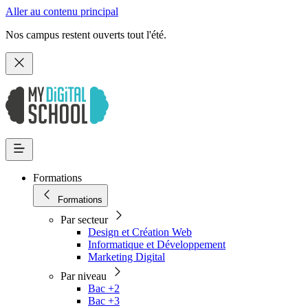
Aller au contenu principal
Nos campus restent ouverts tout l'été.
Formations
Formations
Par secteur
Design et Création Web
Informatique et Développement
Marketing Digital
Par niveau
Bac +2
Bac +3