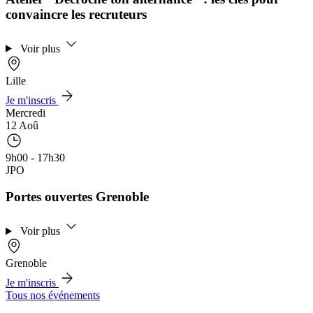
convaincre les recruteurs
Voir plus
Lille
Je m'inscris
Mercredi
12 Aoû
9h00 - 17h30
JPO
Portes ouvertes Grenoble
Voir plus
Grenoble
Je m'inscris
Tous nos événements