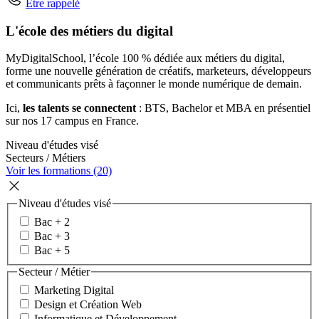
Être rappelé
L'école des métiers du digital
MyDigitalSchool, l’école 100 % dédiée aux métiers du digital,
forme une nouvelle génération de créatifs, marketeurs, développeurs
et communicants prêts à façonner le monde numérique de demain.
Ici,
les talents se connectent
: BTS, Bachelor et MBA en présentiel
sur nos 17 campus en France.
Niveau d'études visé
Secteurs / Métiers
Voir les formations (20)
Niveau d'études visé
Bac + 2
Bac + 3
Bac + 5
Secteur / Métier
Marketing Digital
Design et Création Web
Informatique et Développement