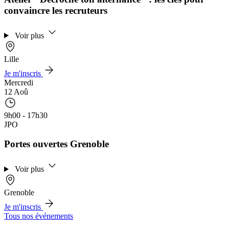
convaincre les recruteurs
Voir plus
Lille
Je m'inscris
Mercredi
12 Aoû
9h00 - 17h30
JPO
Portes ouvertes Grenoble
Voir plus
Grenoble
Je m'inscris
Tous nos événements