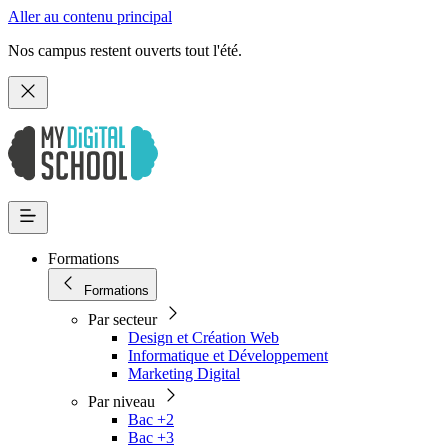
Aller au contenu principal
Nos campus restent ouverts tout l'été.
Formations
Formations
Par secteur
Design et Création Web
Informatique et Développement
Marketing Digital
Par niveau
Bac +2
Bac +3