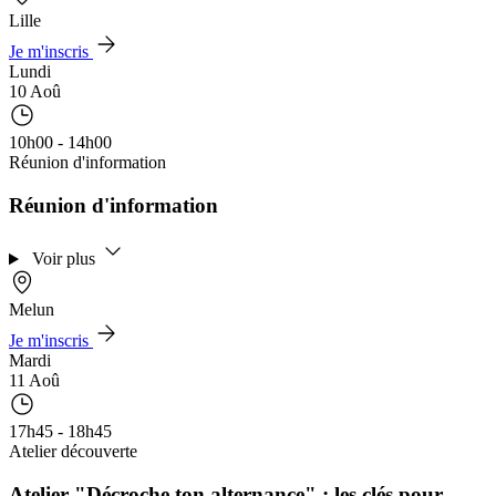
Lille
Je m'inscris
Lundi
10 Aoû
10h00 - 14h00
Réunion d'information
Réunion d'information
Voir plus
Melun
Je m'inscris
Mardi
11 Aoû
17h45 - 18h45
Atelier découverte
Atelier "Décroche ton alternance" : les clés pour