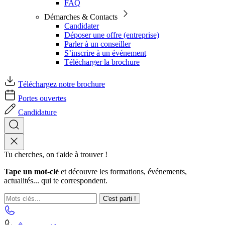
FAQ
Démarches & Contacts
Candidater
Déposer une offre (entreprise)
Parler à un conseiller
S’inscrire à un événement
Télécharger la brochure
Téléchargez notre brochure
Portes ouvertes
Candidature
Tu cherches, on t'aide à trouver !
Tape un mot-clé
et découvre les formations, événements,
actualités... qui te correspondent.
C'est parti !