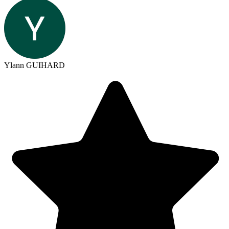
Ylann GUIHARD