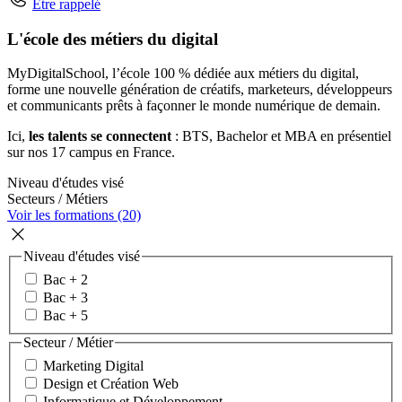
Être rappelé
L'école des métiers du digital
MyDigitalSchool, l’école 100 % dédiée aux métiers du digital,
forme une nouvelle génération de créatifs, marketeurs, développeurs
et communicants prêts à façonner le monde numérique de demain.
Ici,
les talents se connectent
: BTS, Bachelor et MBA en présentiel
sur nos 17 campus en France.
Niveau d'études visé
Secteurs / Métiers
Voir les formations (20)
Niveau d'études visé
Bac + 2
Bac + 3
Bac + 5
Secteur / Métier
Marketing Digital
Design et Création Web
Informatique et Développement