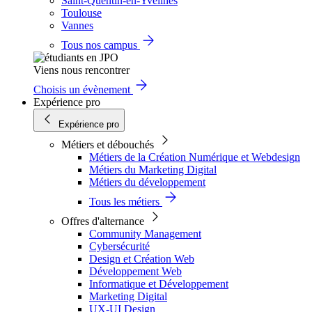
Saint-Quentin-en-Yvelines
Toulouse
Vannes
Tous nos campus
Viens nous rencontrer
Choisis un évènement
Expérience pro
Expérience pro
Métiers et débouchés
Métiers de la Création Numérique et Webdesign
Métiers du Marketing Digital
Métiers du développement
Tous les métiers
Offres d'alternance
Community Management
Cybersécurité
Design et Création Web
Développement Web
Informatique et Développement
Marketing Digital
UX-UI Design