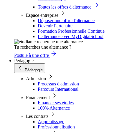
Toutes les offres d'alternance
Espace entreprise
Déposer une offre d'alternance
Devenir Partenaire
Formation Professionnelle Continue
L'alternance avec MyDigitalSchool
Tu recherches une alternance ?
Postule à une offre
Pédagogie
Pédagogie
Admission
Processus d'admission
Parcours International
Financement
Financer ses études
100% Alternance
Les contrats
Apprentissage
Professionnalisation