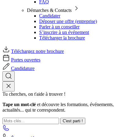
FAQ
Démarches & Contacts
Candidater
Déposer une offre (entreprise)
Parler à un conseiller
S’inscrire à un événement
Télécharger la brochure
Téléchargez notre brochure
Portes ouvertes
Candidature
Tu cherches, on t'aide à trouver !
Tape un mot-clé
et découvre les formations, événements,
actualités... qui te correspondent.
C'est parti !