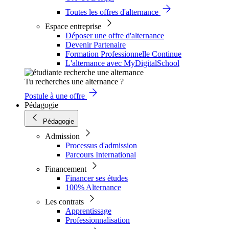
Toutes les offres d'alternance
Espace entreprise
Déposer une offre d'alternance
Devenir Partenaire
Formation Professionnelle Continue
L'alternance avec MyDigitalSchool
Tu recherches une alternance ?
Postule à une offre
Pédagogie
Pédagogie
Admission
Processus d'admission
Parcours International
Financement
Financer ses études
100% Alternance
Les contrats
Apprentissage
Professionnalisation