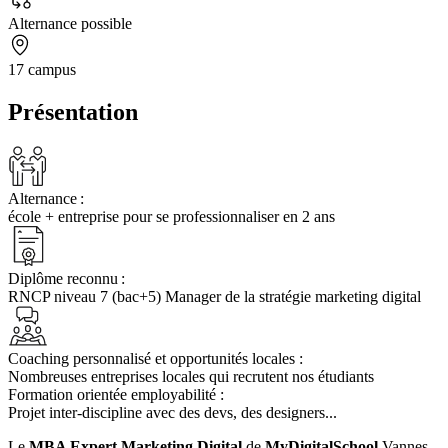
Alternance possible
17 campus
Présentation
Alternance :
école + entreprise pour se professionnaliser en 2 ans
Diplôme reconnu :
RNCP niveau 7 (bac+5) Manager de la stratégie marketing digital
Coaching personnalisé et opportunités locales :
Nombreuses entreprises locales qui recrutent nos étudiants
Formation orientée employabilité :
Projet inter-discipline avec des devs, des designers...
Le
MBA Expert Marketing Digital
de
MyDigitalSchool
Vannes