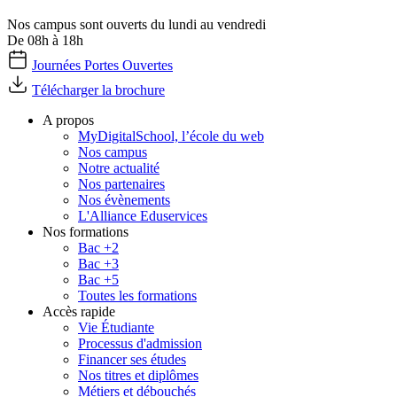
Nos campus sont ouverts du lundi au vendredi
De 08h à 18h
Journées Portes Ouvertes
Télécharger la brochure
A propos
MyDigitalSchool, l’école du web
Nos campus
Notre actualité
Nos partenaires
Nos évènements
L'Alliance Eduservices
Nos formations
Bac +2
Bac +3
Bac +5
Toutes les formations
Accès rapide
Vie Étudiante
Processus d'admission
Financer ses études
Nos titres et diplômes
Métiers et débouchés