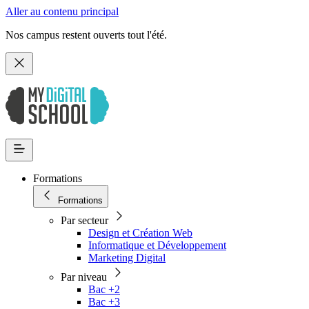
Aller au contenu principal
Nos campus restent ouverts tout l'été.
Formations
Formations
Par secteur
Design et Création Web
Informatique et Développement
Marketing Digital
Par niveau
Bac +2
Bac +3