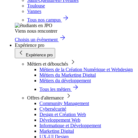
Saint-Quentin-en-Yvelines
Toulouse
Vannes
Tous nos campus
Viens nous rencontrer
Choisis un évènement
Expérience pro
Expérience pro
Métiers et débouchés
Métiers de la Création Numérique et Webdesign
Métiers du Marketing Digital
Métiers du développement
Tous les métiers
Offres d'alternance
Community Management
Cybersécurité
Design et Création Web
Développement Web
Informatique et Développement
Marketing Digital
UX-UI Design