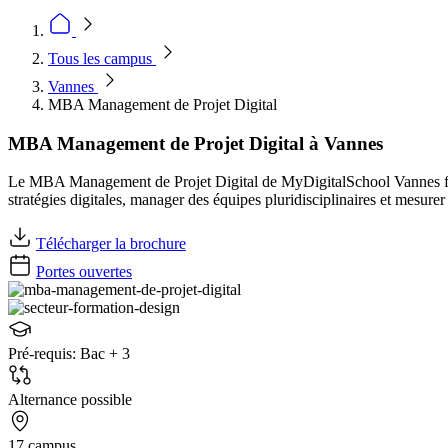
Tous les campus
Vannes
MBA Management de Projet Digital
MBA Management de Projet Digital à Vannes
Le MBA Management de Projet Digital de MyDigitalSchool Vannes form
stratégies digitales, manager des équipes pluridisciplinaires et mesu
Télécharger la brochure
Portes ouvertes
Pré-requis:
Bac + 3
Alternance possible
17 campus