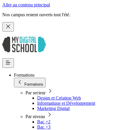
Aller au contenu principal
Nos campus restent ouverts tout l'été.
Formations
Formations
Par secteur
Design et Création Web
Informatique et Développement
Marketing Digital
Par niveau
Bac +2
Bac +3