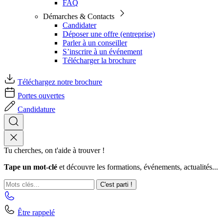
FAQ
Démarches & Contacts
Candidater
Déposer une offre (entreprise)
Parler à un conseiller
S’inscrire à un événement
Télécharger la brochure
Téléchargez notre brochure
Portes ouvertes
Candidature
Tu cherches, on t'aide à trouver !
Tape un mot-clé
et découvre les formations, événements, actualités...
C'est parti !
Être rappelé