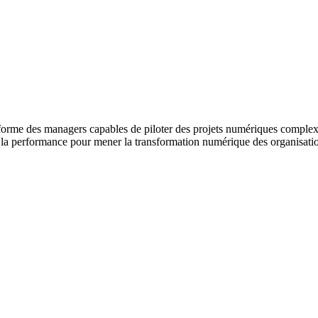
e des managers capables de piloter des projets numériques complexes
rer la performance pour mener la transformation numérique des organisati