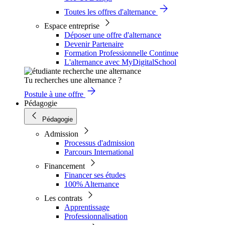
Toutes les offres d'alternance
Espace entreprise
Déposer une offre d'alternance
Devenir Partenaire
Formation Professionnelle Continue
L'alternance avec MyDigitalSchool
Tu recherches une alternance ?
Postule à une offre
Pédagogie
Pédagogie
Admission
Processus d'admission
Parcours International
Financement
Financer ses études
100% Alternance
Les contrats
Apprentissage
Professionnalisation