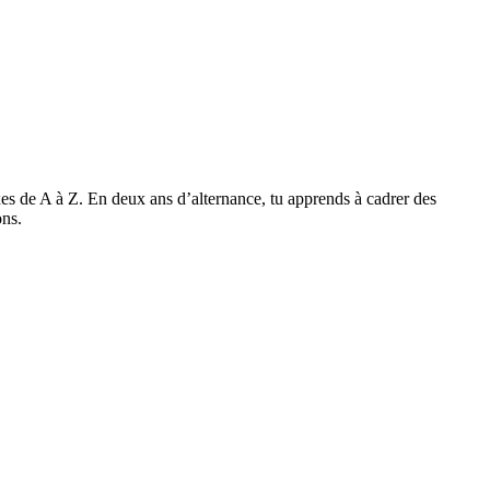
 de A à Z. En deux ans d’alternance, tu apprends à cadrer des
ons.