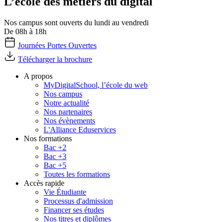
L’école des métiers du digital
Nos campus sont ouverts du lundi au vendredi
De 08h à 18h
Journées Portes Ouvertes
Télécharger la brochure
A propos
MyDigitalSchool, l’école du web
Nos campus
Notre actualité
Nos partenaires
Nos évènements
L'Alliance Eduservices
Nos formations
Bac +2
Bac +3
Bac +5
Toutes les formations
Accès rapide
Vie Étudiante
Processus d'admission
Financer ses études
Nos titres et diplômes