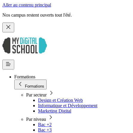
Aller au contenu principal
Nos campus restent ouverts tout l'été.
Formations
Formations
Par secteur
Design et Création Web
Informatique et Développement
Marketing Digital
Par niveau
Bac +2
Bac +3