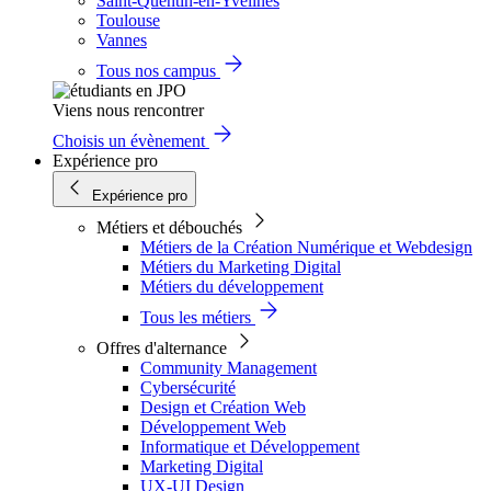
Saint-Quentin-en-Yvelines
Toulouse
Vannes
Tous nos campus
Viens nous rencontrer
Choisis un évènement
Expérience pro
Expérience pro
Métiers et débouchés
Métiers de la Création Numérique et Webdesign
Métiers du Marketing Digital
Métiers du développement
Tous les métiers
Offres d'alternance
Community Management
Cybersécurité
Design et Création Web
Développement Web
Informatique et Développement
Marketing Digital
UX-UI Design