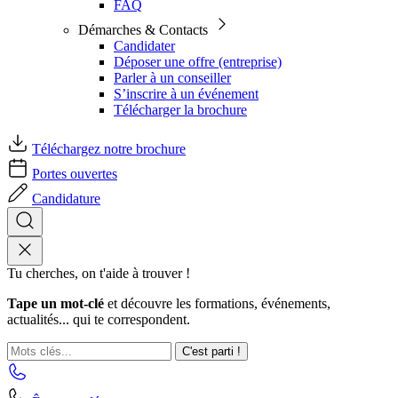
FAQ
Démarches & Contacts
Candidater
Déposer une offre (entreprise)
Parler à un conseiller
S’inscrire à un événement
Télécharger la brochure
Téléchargez notre brochure
Portes ouvertes
Candidature
Tu cherches, on t'aide à trouver !
Tape un mot-clé
et découvre les formations, événements,
actualités... qui te correspondent.
C'est parti !