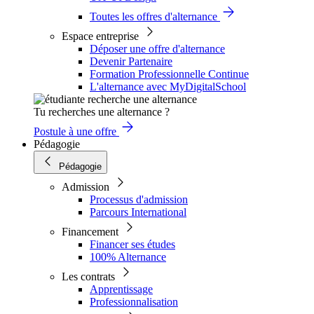
Toutes les offres d'alternance
Espace entreprise
Déposer une offre d'alternance
Devenir Partenaire
Formation Professionnelle Continue
L'alternance avec MyDigitalSchool
Tu recherches une alternance ?
Postule à une offre
Pédagogie
Pédagogie
Admission
Processus d'admission
Parcours International
Financement
Financer ses études
100% Alternance
Les contrats
Apprentissage
Professionnalisation