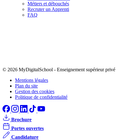
Métiers et débouchés
Recruter un Apprenti
FAQ
© 2026 MyDigitalSchool
-
Enseignement supérieur privé
Mentions légales
Plan du site
Gestion des cookies
Politique de confidentialité
Brochure
Portes ouvertes
Candidature