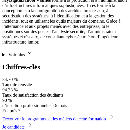
MyDigitalSchool Vannes
forme à la protection et à l’administration
d’infrastructures informatiques sophistiquées. Tu es formé à la
conception et à la configuration des architectures réseau, à la
sécurisation des systèmes, à l’identification et à la gestion des
incidents, tout en utilisant les outils majeurs du domaine. Grâce à
l’alternance et aux projets menés avec des entreprises, tu te
positionnes sur des postes d’analyste sécurité, d’administrateur
systèmes et réseaux, de consultant cybersécurité ou d’ingénieur
infrastructure junior.
Voir plus
Chiffres-clés
84.70 %
Taux de réussite
94.33 %
Taux de satisfaction des étudiants
90 %
d’insertion professionnelle à 6 mois
Et après ?
Découvrir le programme et les métiers de cette formation
Je candidate