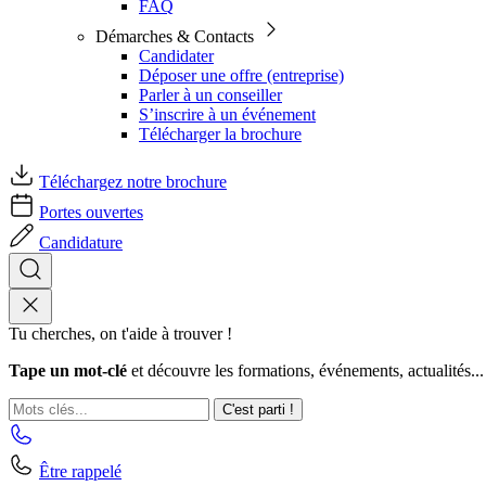
FAQ
Démarches & Contacts
Candidater
Déposer une offre (entreprise)
Parler à un conseiller
S’inscrire à un événement
Télécharger la brochure
Téléchargez notre brochure
Portes ouvertes
Candidature
Tu cherches, on t'aide à trouver !
Tape un mot-clé
et découvre les formations, événements, actualités...
C'est parti !
Être rappelé