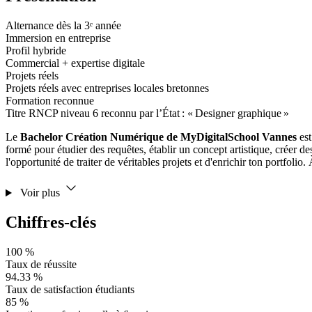
Alternance dès la 3ᵉ année
Immersion en entreprise
Profil hybride
Commercial + expertise digitale
Projets réels
Projets réels avec entreprises locales bretonnes
Formation reconnue
Titre RNCP niveau 6 reconnu par l’État : « Designer graphique »
Le
Bachelor Création Numérique de MyDigitalSchool Vannes
est
formé pour étudier des requêtes, établir un concept artistique, créer des
l'opportunité de traiter de véritables projets et d'enrichir ton portf
Voir plus
Chiffres-clés
100 %
Taux de réussite
94.33 %
Taux de satisfaction étudiants
85 %