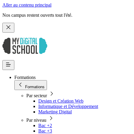
Aller au contenu principal
Nos campus restent ouverts tout l'été.
Formations
Formations
Par secteur
Design et Création Web
Informatique et Développement
Marketing Digital
Par niveau
Bac +2
Bac +3