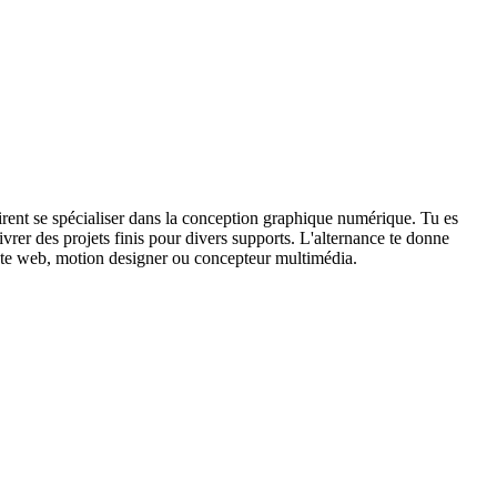
sirent se spécialiser dans la conception graphique numérique. Tu es
livrer des projets finis pour divers supports. L'alternance te donne
phiste web, motion designer ou concepteur multimédia.