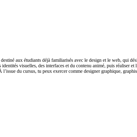
 destiné aux étudiants déjà familiarisés avec le design et le web, qui dé
 identités visuelles, des interfaces et du contenu animé, puis réaliser et 
olio. À l’issue du cursus, tu peux exercer comme designer graphique, gra