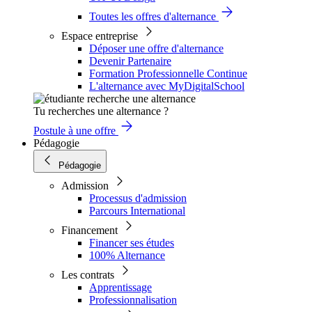
Toutes les offres d'alternance
Espace entreprise
Déposer une offre d'alternance
Devenir Partenaire
Formation Professionnelle Continue
L'alternance avec MyDigitalSchool
Tu recherches une alternance ?
Postule à une offre
Pédagogie
Pédagogie
Admission
Processus d'admission
Parcours International
Financement
Financer ses études
100% Alternance
Les contrats
Apprentissage
Professionnalisation