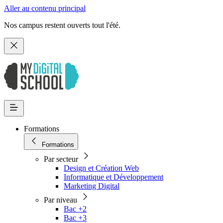
Aller au contenu principal
Nos campus restent ouverts tout l'été.
Formations
Formations
Par secteur
Design et Création Web
Informatique et Développement
Marketing Digital
Par niveau
Bac +2
Bac +3