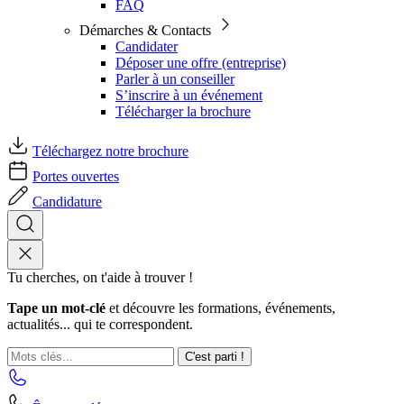
FAQ
Démarches & Contacts
Candidater
Déposer une offre (entreprise)
Parler à un conseiller
S’inscrire à un événement
Télécharger la brochure
Téléchargez notre brochure
Portes ouvertes
Candidature
Tu cherches, on t'aide à trouver !
Tape un mot-clé
et découvre les formations, événements,
actualités... qui te correspondent.
C'est parti !