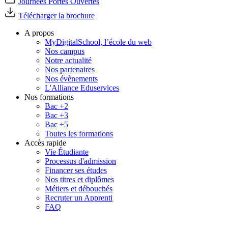
Journées Portes Ouvertes
Télécharger la brochure
A propos
MyDigitalSchool, l’école du web
Nos campus
Notre actualité
Nos partenaires
Nos évènements
L'Alliance Eduservices
Nos formations
Bac +2
Bac +3
Bac +5
Toutes les formations
Accès rapide
Vie Étudiante
Processus d'admission
Financer ses études
Nos titres et diplômes
Métiers et débouchés
Recruter un Apprenti
FAQ