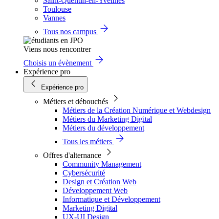
Saint-Quentin-en-Yvelines
Toulouse
Vannes
Tous nos campus
Viens nous rencontrer
Choisis un évènement
Expérience pro
Expérience pro
Métiers et débouchés
Métiers de la Création Numérique et Webdesign
Métiers du Marketing Digital
Métiers du développement
Tous les métiers
Offres d'alternance
Community Management
Cybersécurité
Design et Création Web
Développement Web
Informatique et Développement
Marketing Digital
UX-UI Design