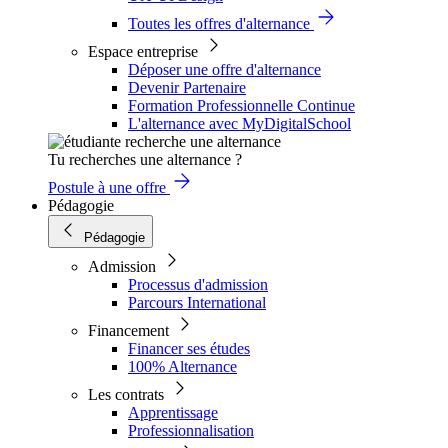
Toutes les offres d'alternance
Espace entreprise
Déposer une offre d'alternance
Devenir Partenaire
Formation Professionnelle Continue
L'alternance avec MyDigitalSchool
Tu recherches une alternance ?
Postule à une offre
Pédagogie
Pédagogie
Admission
Processus d'admission
Parcours International
Financement
Financer ses études
100% Alternance
Les contrats
Apprentissage
Professionnalisation