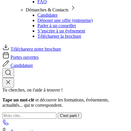
FAQ
Démarches & Contacts
Candidater
Déposer une offre (entreprise)
Parler à un conseiller
S’inscrire à un événement
Télécharger la brochure
Téléchargez notre brochure
Portes ouvertes
Candidature
Tu cherches, on t'aide à trouver !
Tape un mot-clé
et découvre les formations, événements,
actualités... qui te correspondent.
C'est parti !