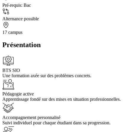
Pré-requis:
Bac
Alternance possible
17 campus
Présentation
BTS SIO
Une formation axée sur des problèmes concrets.
Pédagogie active
Apprentissage fondé sur des mises en situation professionnelles.
Accompagnement personnalisé
Suivi individuel pour chaque étudiant dans sa progression.