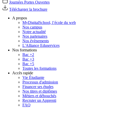
Journées Portes Ouvertes
Télécharger la brochure
A propos
MyDigitalSchool, l’école du web
Nos campus
Notre actualité
Nos partenaires
Nos évènements
L'Alliance Eduservices
Nos formations
Bac +2
Bac +3
Bac +5
Toutes les formations
Accès rapide
Vie Étudiante
Processus d'admission
Financer ses études
Nos titres et diplômes
Métiers et débouchés
Recruter un Apprenti
FAQ