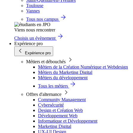
Saint-Quentin-en-Yvelines
Toulouse
Vannes
Tous nos campus
Viens nous rencontrer
Choisis un évènement
Expérience pro
Expérience pro
Métiers et débouchés
Métiers de la Création Numérique et Webdesign
Métiers du Marketing Digital
Métiers du développement
Tous les métiers
Offres d'alternance
Community Management
Cybersécurité
Design et Création Web
Développement Web
Informatique et Développement
Marketing Digital
UX-UI Design