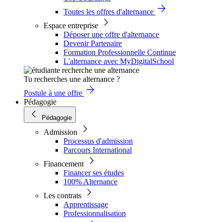
Toutes les offres d'alternance
Espace entreprise
Déposer une offre d'alternance
Devenir Partenaire
Formation Professionnelle Continue
L'alternance avec MyDigitalSchool
Tu recherches une alternance ?
Postule à une offre
Pédagogie
Pédagogie
Admission
Processus d'admission
Parcours International
Financement
Financer ses études
100% Alternance
Les contrats
Apprentissage
Professionnalisation