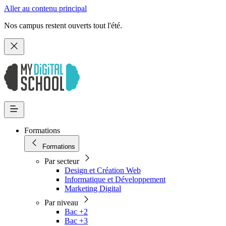
Aller au contenu principal
Nos campus restent ouverts tout l'été.
Formations
Formations
Par secteur
Design et Création Web
Informatique et Développement
Marketing Digital
Par niveau
Bac +2
Bac +3