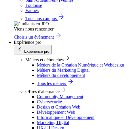
Saint-Quentin-en-Yvelines
Toulouse
Vannes
Tous nos campus
Viens nous rencontrer
Choisis un évènement
Expérience pro
Expérience pro
Métiers et débouchés
Métiers de la Création Numérique et Webdesign
Métiers du Marketing Digital
Métiers du développement
Tous les métiers
Offres d'alternance
Community Management
Cybersécurité
Design et Création Web
Développement Web
Informatique et Développement
Marketing Digital
UX-UI Design