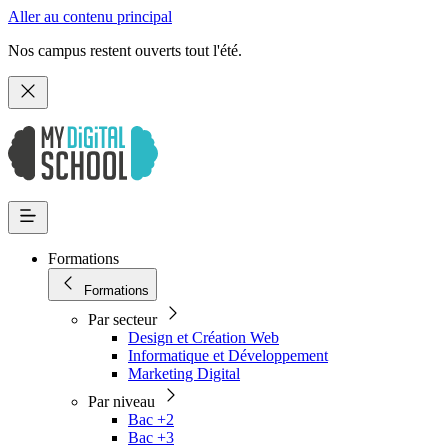
Aller au contenu principal
Nos campus restent ouverts tout l'été.
Formations
Formations
Par secteur
Design et Création Web
Informatique et Développement
Marketing Digital
Par niveau
Bac +2
Bac +3