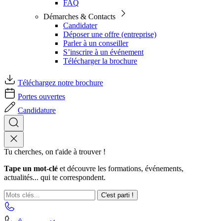
FAQ
Démarches & Contacts
Candidater
Déposer une offre (entreprise)
Parler à un conseiller
S’inscrire à un événement
Télécharger la brochure
Téléchargez notre brochure
Portes ouvertes
Candidature
Tu cherches, on t'aide à trouver !
Tape un mot-clé
et découvre les formations, événements,
actualités... qui te correspondent.
C'est parti !