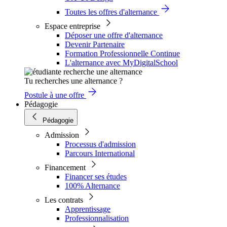
Toutes les offres d'alternance
Espace entreprise
Déposer une offre d'alternance
Devenir Partenaire
Formation Professionnelle Continue
L'alternance avec MyDigitalSchool
Tu recherches une alternance ?
Postule à une offre
Pédagogie
Pédagogie
Admission
Processus d'admission
Parcours International
Financement
Financer ses études
100% Alternance
Les contrats
Apprentissage
Professionnalisation