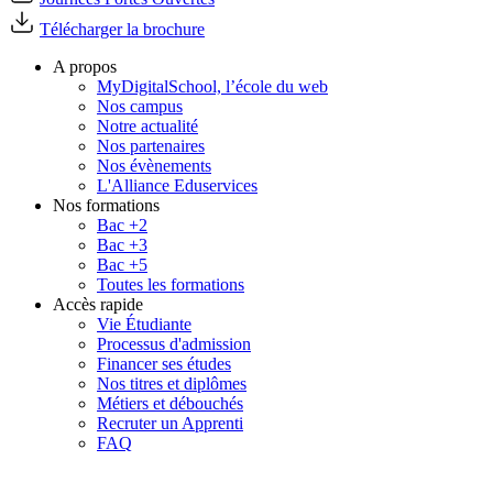
Télécharger la brochure
A propos
MyDigitalSchool, l’école du web
Nos campus
Notre actualité
Nos partenaires
Nos évènements
L'Alliance Eduservices
Nos formations
Bac +2
Bac +3
Bac +5
Toutes les formations
Accès rapide
Vie Étudiante
Processus d'admission
Financer ses études
Nos titres et diplômes
Métiers et débouchés
Recruter un Apprenti
FAQ