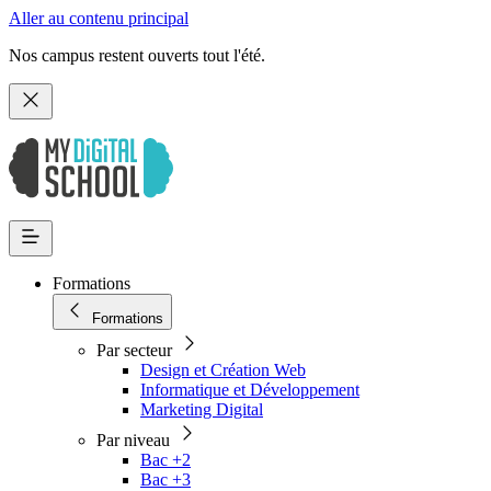
Aller au contenu principal
Nos campus restent ouverts tout l'été.
Formations
Formations
Par secteur
Design et Création Web
Informatique et Développement
Marketing Digital
Par niveau
Bac +2
Bac +3