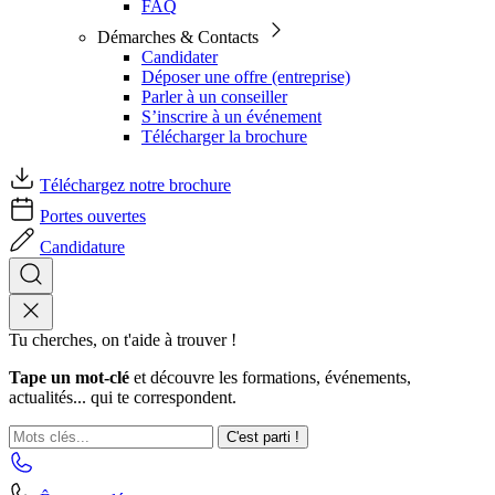
FAQ
Démarches & Contacts
Candidater
Déposer une offre (entreprise)
Parler à un conseiller
S’inscrire à un événement
Télécharger la brochure
Téléchargez notre brochure
Portes ouvertes
Candidature
Tu cherches, on t'aide à trouver !
Tape un mot-clé
et découvre les formations, événements,
actualités... qui te correspondent.
C'est parti !