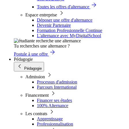
Toutes les offres d'alternance
Espace entreprise
Déposer une offre d'alternance
Devenir Partenaire
Formation Professionnelle Continue
L'alternance avec MyDigitalSchool
Tu recherches une alternance ?
Postule à une offre
Pédagogie
Pédagogie
Admission
Processus d'admission
Parcours International
Financement
Financer ses études
100% Alternance
Les contrats
Apprentissage
Professionnalisation