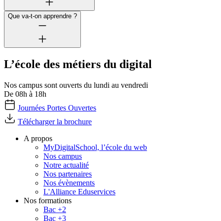
Que va-t-on apprendre ?
L’école des métiers du digital
Nos campus sont ouverts du lundi au vendredi
De 08h à 18h
Journées Portes Ouvertes
Télécharger la brochure
A propos
MyDigitalSchool, l’école du web
Nos campus
Notre actualité
Nos partenaires
Nos évènements
L'Alliance Eduservices
Nos formations
Bac +2
Bac +3