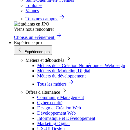
Saint-Quentin-en-Yvelines
Toulouse
Vannes
Tous nos campus
Viens nous rencontrer
Choisis un évènement
Expérience pro
Expérience pro
Métiers et débouchés
Métiers de la Création Numérique et Webdesign
Métiers du Marketing Digital
Métiers du développement
Tous les métiers
Offres d'alternance
Community Management
Cybersécurité
Design et Création Web
Développement Web
Informatique et Développement
Marketing Digital
UX-UI Design