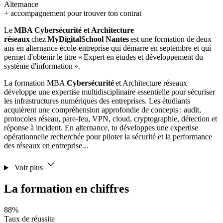
Alternance
+ accompagnement pour trouver ton contrat
Le
MBA Cybersécurité et Architecture
réseaux
chez
MyDigitalSchool Nantes
est une formation de deux
ans en alternance école-entreprise qui démarre en septembre et qui
permet d'obtenir le titre « Expert en études et développement du
système d'information ».
La formation MBA
Cybersécurité
et Architecture réseaux
développe une expertise multidisciplinaire essentielle pour sécuriser
les infrastructures numériques des entreprises. Les étudiants
acquièrent une compréhension approfondie de concepts : audit,
protocoles réseau, pare-feu, VPN, cloud, cryptographie, détection et
réponse à incident. En alternance, tu développes une expertise
opérationnelle recherchée pour piloter la sécurité et la performance
des réseaux en entreprise...
Voir plus
La formation en chiffres
88%
Taux de réussite