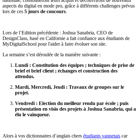
nationale, consolideront leurs acquis et découvriront de nouveaux
aspects du digital en mode pro, grâce à différents challenges prévus
lors de ces
5 jours de concours
.
Lors de l’Edition précédente : Joshua Sanabria, CEO de
DesignClass, basé en Californie a fait confiance aux étudiants de
MyDigitalSchool pour l'aider à faire évoluer son site.
La semaine s’est déroulée de la manière suivante :
Lundi : Constitution des équipes ; techniques de prise de
brief et brief client ; échanges et construction des
attendus.
Mardi, Mercredi, Jeudi : Travaux de groupes sur le
projet.
Vendredi : Election du meilleur rendu par école ; puis
présentation en visio des projets à Joshua Sanabria, qui a
élu le vainqueur.
Alors à vos dictionnaires d’anglais chers
étudiants vannetais
car