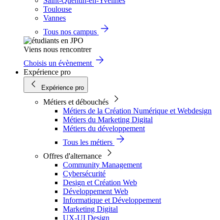
Saint-Quentin-en-Yvelines
Toulouse
Vannes
Tous nos campus
Viens nous rencontrer
Choisis un évènement
Expérience pro
Expérience pro
Métiers et débouchés
Métiers de la Création Numérique et Webdesign
Métiers du Marketing Digital
Métiers du développement
Tous les métiers
Offres d'alternance
Community Management
Cybersécurité
Design et Création Web
Développement Web
Informatique et Développement
Marketing Digital
UX-UI Design