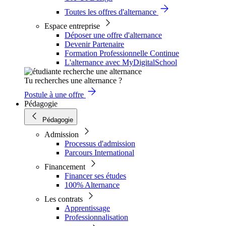
Toutes les offres d'alternance
Espace entreprise
Déposer une offre d'alternance
Devenir Partenaire
Formation Professionnelle Continue
L'alternance avec MyDigitalSchool
Tu recherches une alternance ?
Postule à une offre
Pédagogie
Pédagogie
Admission
Processus d'admission
Parcours International
Financement
Financer ses études
100% Alternance
Les contrats
Apprentissage
Professionnalisation