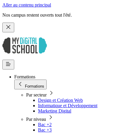
Aller au contenu principal
Nos campus restent ouverts tout l'été.
Formations
Formations
Par secteur
Design et Création Web
Informatique et Développement
Marketing Digital
Par niveau
Bac +2
Bac +3