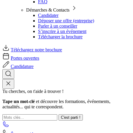
FAQ
Démarches & Contacts
Candidater
Déposer une offre (entreprise)
Parler à un conseiller
S’inscrire à un événement
Télécharger la brochure
Téléchargez notre brochure
Portes ouvertes
Candidature
Tu cherches, on t'aide à trouver !
Tape un mot-clé
et découvre les formations, événements,
actualités... qui te correspondent.
C'est parti !