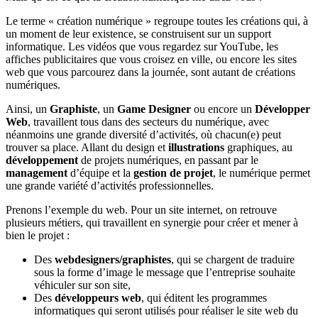
Le terme « création numérique » regroupe toutes les créations qui, à
un moment de leur existence, se construisent sur un support
informatique. Les vidéos que vous regardez sur YouTube, les
affiches publicitaires que vous croisez en ville, ou encore les sites
web que vous parcourez dans la journée, sont autant de créations
numériques.
Ainsi, un
Graphiste
, un
Game Designer
ou encore un
Développer
Web
, travaillent tous dans des secteurs du numérique, avec
néanmoins une grande diversité d’activités, où chacun(e) peut
trouver sa place. Allant du design et
illustrations
graphiques, au
développement
de projets numériques, en passant par le
management
d’équipe et la
gestion de projet
, le numérique permet
une grande variété d’activités professionnelles.
Prenons l’exemple du web. Pour un site internet, on retrouve
plusieurs métiers, qui travaillent en synergie pour créer et mener à
bien le projet :
Des
webdesigners/graphistes
, qui se chargent de traduire
sous la forme d’image le message que l’entreprise souhaite
véhiculer sur son site,
Des
développeurs web
, qui éditent les programmes
informatiques qui seront utilisés pour réaliser le site web du