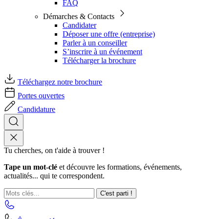
FAQ
Démarches & Contacts
Candidater
Déposer une offre (entreprise)
Parler à un conseiller
S’inscrire à un événement
Télécharger la brochure
Téléchargez notre brochure
Portes ouvertes
Candidature
Tu cherches, on t'aide à trouver !
Tape un mot-clé
et découvre les formations, événements,
actualités... qui te correspondent.
C'est parti !