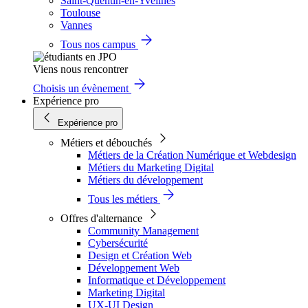
Saint-Quentin-en-Yvelines
Toulouse
Vannes
Tous nos campus
Viens nous rencontrer
Choisis un évènement
Expérience pro
Expérience pro
Métiers et débouchés
Métiers de la Création Numérique et Webdesign
Métiers du Marketing Digital
Métiers du développement
Tous les métiers
Offres d'alternance
Community Management
Cybersécurité
Design et Création Web
Développement Web
Informatique et Développement
Marketing Digital
UX-UI Design