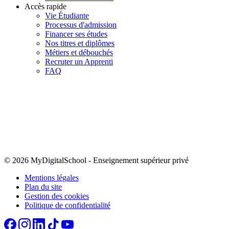
Accès rapide
Vie Étudiante
Processus d'admission
Financer ses études
Nos titres et diplômes
Métiers et débouchés
Recruter un Apprenti
FAQ
© 2026 MyDigitalSchool
-
Enseignement supérieur privé
Mentions légales
Plan du site
Gestion des cookies
Politique de confidentialité