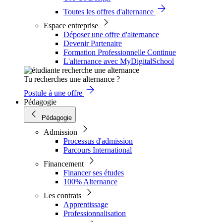
Toutes les offres d'alternance
Espace entreprise
Déposer une offre d'alternance
Devenir Partenaire
Formation Professionnelle Continue
L'alternance avec MyDigitalSchool
Tu recherches une alternance ?
Postule à une offre
Pédagogie
Pédagogie
Admission
Processus d'admission
Parcours International
Financement
Financer ses études
100% Alternance
Les contrats
Apprentissage
Professionnalisation