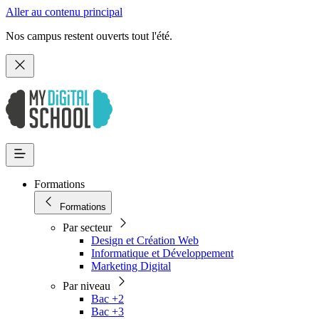
Aller au contenu principal
Nos campus restent ouverts tout l'été.
Formations
Formations
Par secteur
Design et Création Web
Informatique et Développement
Marketing Digital
Par niveau
Bac +2
Bac +3