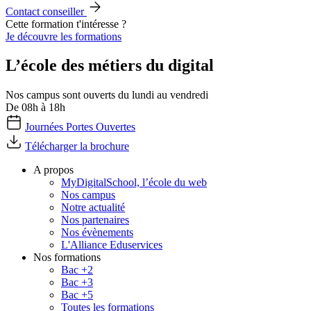
Contact conseiller
Cette formation t'intéresse ?
Je découvre les formations
L’école des métiers du digital
Nos campus sont ouverts du lundi au vendredi
De 08h à 18h
Journées Portes Ouvertes
Télécharger la brochure
A propos
MyDigitalSchool, l’école du web
Nos campus
Notre actualité
Nos partenaires
Nos évènements
L'Alliance Eduservices
Nos formations
Bac +2
Bac +3
Bac +5
Toutes les formations