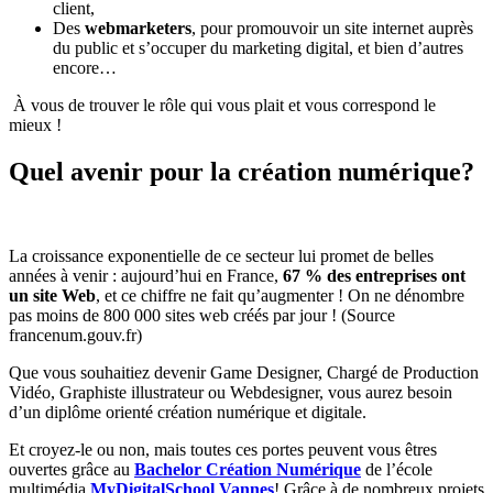
client,
Des
webmarketers
, pour promouvoir un site internet auprès
du public et s’occuper du marketing digital, et bien d’autres
encore…
À vous de trouver le rôle qui vous plait et vous correspond le
mieux !
Quel avenir pour la création numérique?
La croissance exponentielle de ce secteur lui promet de belles
années à venir : aujourd’hui en France,
67 % des entreprises ont
un site Web
, et ce chiffre ne fait qu’augmenter ! On ne dénombre
pas moins de 800 000 sites web créés par jour ! (Source
francenum.gouv.fr)
Que vous souhaitiez devenir Game Designer, Chargé de Production
Vidéo, Graphiste illustrateur ou Webdesigner, vous aurez besoin
d’un diplôme orienté création numérique et digitale.
Et croyez-le ou non, mais toutes ces portes peuvent vous êtres
ouvertes grâce au
Bachelor Création Numérique
de l’école
multimédia
MyDigitalSchool Vannes
! Grâce à de nombreux projets