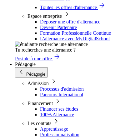
Toutes les offres d'alternance
Espace entreprise
Déposer une offre d'alternance
Devenir Partenaire
Formation Professionnelle Continue
L'alternance avec MyDigitalSchool
Tu recherches une alternance ?
Postule à une offre
Pédagogie
Pédagogie
Admission
Processus d'admission
Parcours International
Financement
Financer ses études
100% Alternance
Les contrats
Apprentissage
Professionnalisation