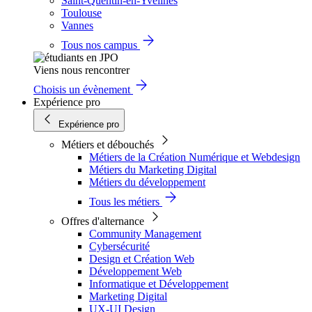
Saint-Quentin-en-Yvelines
Toulouse
Vannes
Tous nos campus
Viens nous rencontrer
Choisis un évènement
Expérience pro
Expérience pro
Métiers et débouchés
Métiers de la Création Numérique et Webdesign
Métiers du Marketing Digital
Métiers du développement
Tous les métiers
Offres d'alternance
Community Management
Cybersécurité
Design et Création Web
Développement Web
Informatique et Développement
Marketing Digital
UX-UI Design