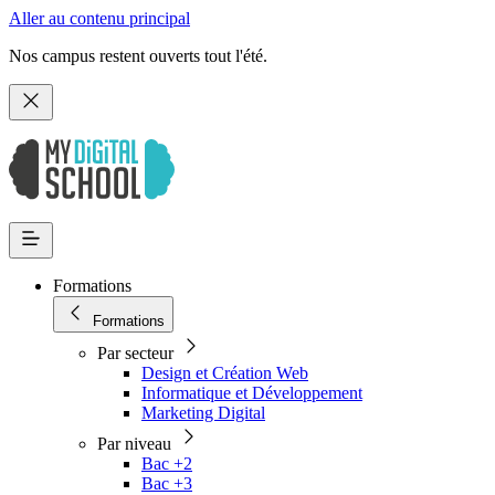
Aller au contenu principal
Nos campus restent ouverts tout l'été.
Formations
Formations
Par secteur
Design et Création Web
Informatique et Développement
Marketing Digital
Par niveau
Bac +2
Bac +3