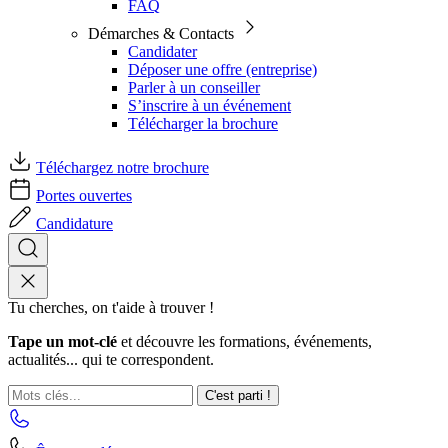
FAQ
Démarches & Contacts
Candidater
Déposer une offre (entreprise)
Parler à un conseiller
S’inscrire à un événement
Télécharger la brochure
Téléchargez notre brochure
Portes ouvertes
Candidature
Tu cherches, on t'aide à trouver !
Tape un mot-clé
et découvre les formations, événements,
actualités... qui te correspondent.
C'est parti !