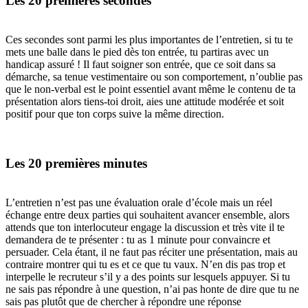
Les 20 premières secondes
Ces secondes sont parmi les plus importantes de l’entretien, si tu te
mets une balle dans le pied dès ton entrée, tu partiras avec un
handicap assuré ! Il faut soigner son entrée, que ce soit dans sa
démarche, sa tenue vestimentaire ou son comportement, n’oublie pas
que le non-verbal est le point essentiel avant même le contenu de ta
présentation alors tiens-toi droit, aies une attitude modérée et soit
positif pour que ton corps suive la même direction.
Les 20 premières minutes
L’entretien n’est pas une évaluation orale d’école mais un réel
échange entre deux parties qui souhaitent avancer ensemble, alors
attends que ton interlocuteur engage la discussion et très vite il te
demandera de te présenter : tu as 1 minute pour convaincre et
persuader. Cela étant, il ne faut pas réciter une présentation, mais au
contraire montrer qui tu es et ce que tu vaux. N’en dis pas trop et
interpelle le recruteur s’il y a des points sur lesquels appuyer. Si tu
ne sais pas répondre à une question, n’ai pas honte de dire que tu ne
sais pas plutôt que de chercher à répondre une réponse