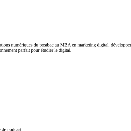
tions numériques du postbac au MBA en marketing digital, développem
nnement parfait pour étudier le digital.
e de podcast