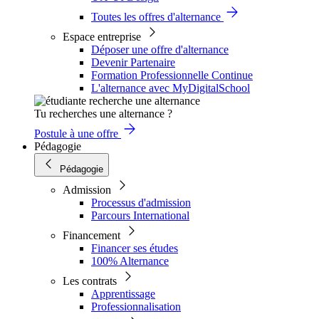
Toutes les offres d'alternance
Espace entreprise
Déposer une offre d'alternance
Devenir Partenaire
Formation Professionnelle Continue
L'alternance avec MyDigitalSchool
Tu recherches une alternance ?
Postule à une offre
Pédagogie
Pédagogie
Admission
Processus d'admission
Parcours International
Financement
Financer ses études
100% Alternance
Les contrats
Apprentissage
Professionnalisation