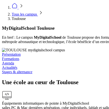
Tous les campus
Toulouse
MyDigitalSchool Toulouse
En bref : Le campus
MyDigitalSchool
de Toulouse propose des forma
métropole aéronautique et technologique, l’école bénéficie d’un enviro
Présentation
Formations
Agenda
Actualités
Stages & alternance
Une école au cœur de Toulouse
Équipements informatiques de pointe à MyDigitalSchool
salles PC & Mac dernières génération, cube individuels, fablab et sall