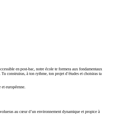
 Accessible en post-bac, notre école te formera aux fondamentaux
Tu construiras, à ton rythme, ton projet d’études et choisiras ta
le et européenne.
u évolueras au cœur d’un environnement dynamique et propice à