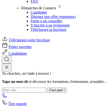
FAQ
Démarches & Contacts
Candidater
Déposer une offre (entreprise)
Parler à un conseiller
S’inscrire à un événement
Télécharger la brochure
Téléchargez notre brochure
Portes ouvertes
Candidature
Tu cherches, on t'aide à trouver !
Tape un mot-clé
et découvre les formations, événements, actualités...
C'est parti !
Être rappelé