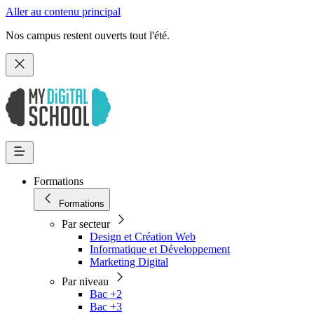
Aller au contenu principal
Nos campus restent ouverts tout l'été.
Formations
Formations
Par secteur
Design et Création Web
Informatique et Développement
Marketing Digital
Par niveau
Bac +2
Bac +3