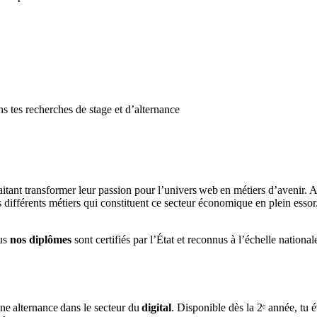
ns tes recherches de stage et d’alternance
haitant transformer leur passion pour l’univers web en métiers d’avenir.
différents métiers qui constituent ce secteur économique en plein essor. 
ous
nos
diplômes
sont certifiés par l’État et reconnus à l’échelle nationa
une alternance dans le secteur du
digital
. Disponible dès la 2ᵉ année, t