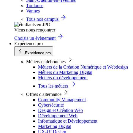
Saint-Quentin-en-Yvelines
Toulouse
Vannes
Tous nos campus
Viens nous rencontrer
Choisis un évènement
Expérience pro
Expérience pro
Métiers et débouchés
Métiers de la Création Numérique et Webdesign
Métiers du Marketing Digital
Métiers du développement
Tous les métiers
Offres d'alternance
Community Management
Cybersécurité
Design et Création Web
Développement Web
Informatique et Développement
Marketing Digital
UX-UI Design