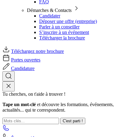
FAQ
Démarches & Contacts
Candidater
Déposer une offre (entreprise)
Parler à un conseiller
S’inscrire à un événement
Télécharger la brochure
Téléchargez notre brochure
Portes ouvertes
Candidature
Tu cherches, on t'aide à trouver !
Tape un mot-clé
et découvre les formations, événements,
actualités... qui te correspondent.
C'est parti !