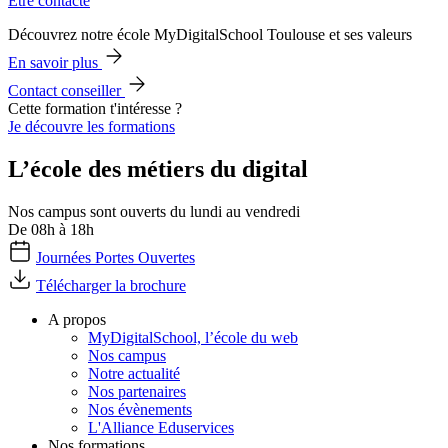
Être contacté
Découvrez notre école MyDigitalSchool Toulouse et ses valeurs
En savoir plus
Contact conseiller
Cette formation t'intéresse ?
Je découvre les formations
L’école des métiers du digital
Nos campus sont ouverts du lundi au vendredi
De 08h à 18h
Journées Portes Ouvertes
Télécharger la brochure
A propos
MyDigitalSchool, l’école du web
Nos campus
Notre actualité
Nos partenaires
Nos évènements
L'Alliance Eduservices
Nos formations