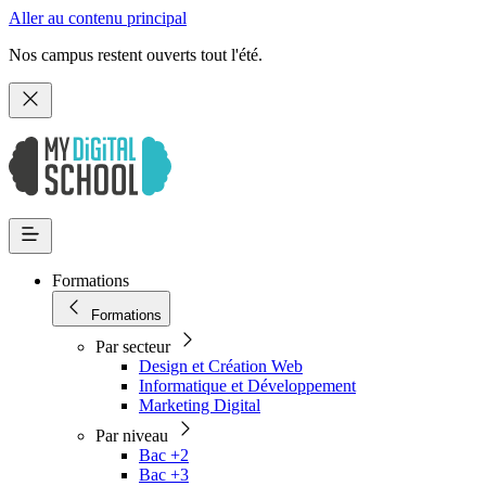
Aller au contenu principal
Nos campus restent ouverts tout l'été.
Formations
Formations
Par secteur
Design et Création Web
Informatique et Développement
Marketing Digital
Par niveau
Bac +2
Bac +3