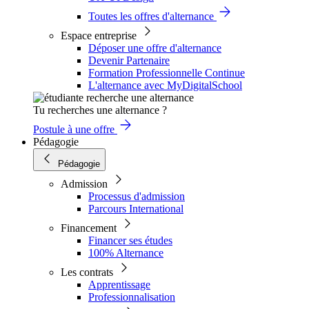
Toutes les offres d'alternance
Espace entreprise
Déposer une offre d'alternance
Devenir Partenaire
Formation Professionnelle Continue
L'alternance avec MyDigitalSchool
Tu recherches une alternance ?
Postule à une offre
Pédagogie
Pédagogie
Admission
Processus d'admission
Parcours International
Financement
Financer ses études
100% Alternance
Les contrats
Apprentissage
Professionnalisation