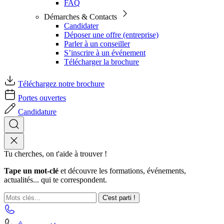
FAQ
Démarches & Contacts
Candidater
Déposer une offre (entreprise)
Parler à un conseiller
S’inscrire à un événement
Télécharger la brochure
Téléchargez notre brochure
Portes ouvertes
Candidature
Tu cherches, on t'aide à trouver !
Tape un mot-clé
et découvre les formations, événements,
actualités... qui te correspondent.
C'est parti !