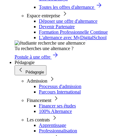
Toutes les offres d'alternance
Espace entreprise
Déposer une offre d'alternance
Devenir Partenaire
Formation Professionnelle Continue
L'alternance avec MyDigitalSchool
Tu recherches une alternance ?
Postule à une offre
Pédagogie
Pédagogie
Admission
Processus d'admission
Parcours International
Financement
Financer ses études
100% Alternance
Les contrats
Apprentissage
Professionnalisation