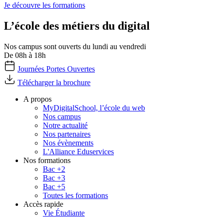
Je découvre les formations
L’école des métiers du digital
Nos campus sont ouverts du lundi au vendredi
De 08h à 18h
Journées Portes Ouvertes
Télécharger la brochure
A propos
MyDigitalSchool, l’école du web
Nos campus
Notre actualité
Nos partenaires
Nos évènements
L'Alliance Eduservices
Nos formations
Bac +2
Bac +3
Bac +5
Toutes les formations
Accès rapide
Vie Étudiante