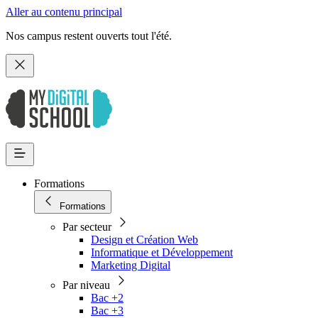
Aller au contenu principal
Nos campus restent ouverts tout l'été.
Formations
Formations
Par secteur
Design et Création Web
Informatique et Développement
Marketing Digital
Par niveau
Bac +2
Bac +3