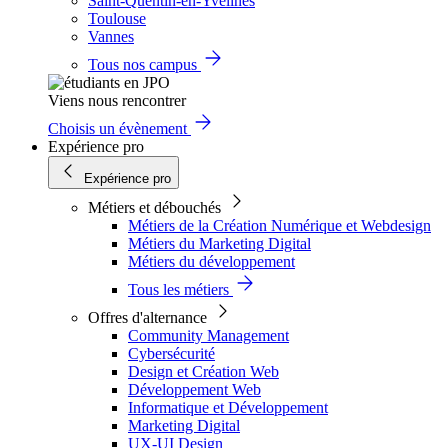
Saint-Quentin-en-Yvelines
Toulouse
Vannes
Tous nos campus
Viens nous rencontrer
Choisis un évènement
Expérience pro
Expérience pro
Métiers et débouchés
Métiers de la Création Numérique et Webdesign
Métiers du Marketing Digital
Métiers du développement
Tous les métiers
Offres d'alternance
Community Management
Cybersécurité
Design et Création Web
Développement Web
Informatique et Développement
Marketing Digital
UX-UI Design