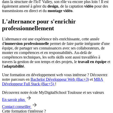
dans la structure de l'IoT Valley, son rôle va encore plus loin ! Il est
également amené à gérer du
design
, de la captation
vidéo
pour des
transmissions en direct et du
montage vidéo
.
L'alternance pour s'enrichir
professionnellement
L'alternance est une expérience très enrichissante, cette année
d'
immersion professionnelle
permet de faire partie intégrante d'une
équipe, de partager ses connaissances avec ses collaborateurs, de
monter en compétences et en responsabilités. Au-delà de
compétences techniques, les softs skills sont aussi travaillées à
travers la gestion de son temps et des projets, le
travail en équipe
et
l'
adaptabilité
.
Une formation en développement web vous intéresse ? Découvrez
notre parcours en
Bachelor Développeur Web (Bac+3)
et
MBA
Développeur Full Stack (Bac+5)
!
Découvrez notre école MyDigitalSchool Toulouse et ses valeurs
En savoir plus
Contact conseiller
Cette formation t'intéresse ?