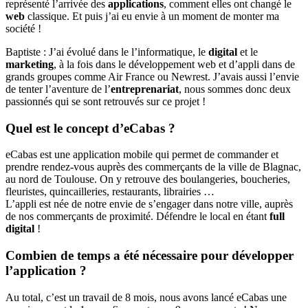
représenté l’arrivée des
applications
, comment elles ont changé le
web
classique. Et puis j’ai eu envie à un moment de monter ma
société !
Baptiste : J’ai évolué dans le l’informatique, le
digital
et le
marketing
, à la fois dans le développement web et d’appli dans de
grands groupes comme Air France ou Newrest. J’avais aussi l’envie
de tenter l’aventure de l’
entreprenariat
, nous sommes donc deux
passionnés qui se sont retrouvés sur ce projet !
Quel est le concept d’eCabas ?
eCabas est une application mobile qui permet de commander et
prendre rendez-vous auprès des commerçants de la ville de Blagnac,
au nord de Toulouse. On y retrouve des boulangeries, boucheries,
fleuristes, quincailleries, restaurants, librairies …
L’appli est née de notre envie de s’engager dans notre ville, auprès
de nos commerçants de proximité. Défendre le local en étant
full
digital
!
Combien de temps a été nécessaire pour développer
l’application ?
Au total, c’est un travail de 8 mois, nous avons lancé eCabas une