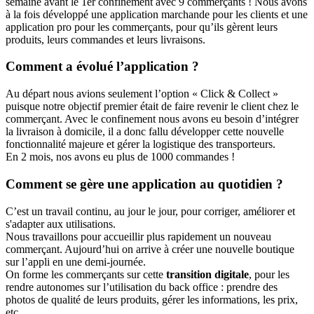
semaine avant le 1er confinement avec 9 commerçants ! Nous avons
à la fois développé une application marchande pour les clients et une
application pro pour les commerçants, pour qu’ils gèrent leurs
produits, leurs commandes et leurs livraisons.
Comment a évolué l’application ?
Au départ nous avions seulement l’option « Click & Collect »
puisque notre objectif premier était de faire revenir le client chez le
commerçant. Avec le confinement nous avons eu besoin d’intégrer
la livraison à domicile, il a donc fallu développer cette nouvelle
fonctionnalité majeure et gérer la logistique des transporteurs.
En 2 mois, nos avons eu plus de 1000 commandes !
Comment se gère une application au quotidien ?
C’est un travail continu, au jour le jour, pour corriger, améliorer et
s'adapter aux utilisations.
Nous travaillons pour accueillir plus rapidement un nouveau
commerçant. Aujourd’hui on arrive à créer une nouvelle boutique
sur l’appli en une demi-journée.
On forme les commerçants sur cette
transition digitale
, pour les
rendre autonomes sur l’utilisation du back office : prendre des
photos de qualité de leurs produits, gérer les informations, les prix,
etc.