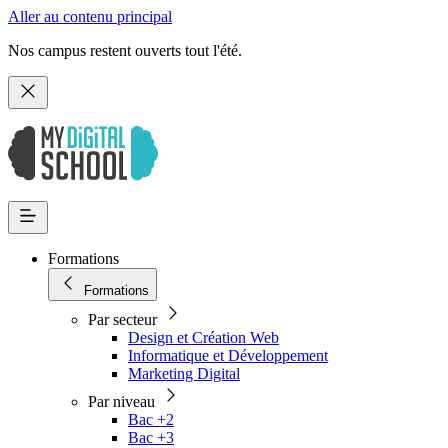
Aller au contenu principal
Nos campus restent ouverts tout l'été.
Formations
Formations
Par secteur
Design et Création Web
Informatique et Développement
Marketing Digital
Par niveau
Bac +2
Bac +3