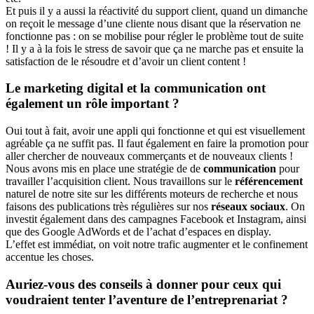
Et puis il y a aussi la réactivité du support client, quand un dimanche
on reçoit le message d’une cliente nous disant que la réservation ne
fonctionne pas : on se mobilise pour régler le problème tout de suite
! Il y a à la fois le stress de savoir que ça ne marche pas et ensuite la
satisfaction de le résoudre et d’avoir un client content !
Le marketing digital et la communication ont
également un rôle important ?
Oui tout à fait, avoir une appli qui fonctionne et qui est visuellement
agréable ça ne suffit pas. Il faut également en faire la promotion pour
aller chercher de nouveaux commerçants et de nouveaux clients !
Nous avons mis en place une stratégie de de
communication
pour
travailler l’acquisition client. Nous travaillons sur le
référencement
naturel de notre site sur les différents moteurs de recherche et nous
faisons des publications très régulières sur nos
réseaux sociaux
. On
investit également dans des campagnes Facebook et Instagram, ainsi
que des Google AdWords et de l’achat d’espaces en display.
L’effet est immédiat, on voit notre trafic augmenter et le confinement
accentue les choses.
Auriez-vous des conseils à donner pour ceux qui
voudraient tenter l’aventure de l’entreprenariat ?