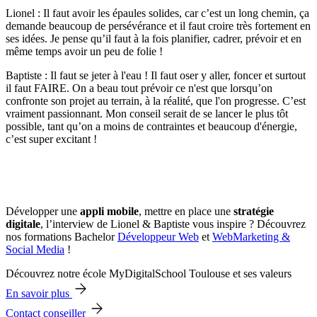
Lionel : Il faut avoir les épaules solides, car c’est un long chemin, ça
demande beaucoup de persévérance et il faut croire très fortement en
ses idées. Je pense qu’il faut à la fois planifier, cadrer, prévoir et en
même temps avoir un peu de folie !
Baptiste : Il faut se jeter à l'eau ! Il faut oser y aller, foncer et surtout
il faut FAIRE. On a beau tout prévoir ce n'est que lorsqu’on
confronte son projet au terrain, à la réalité, que l'on progresse. C’est
vraiment passionnant. Mon conseil serait de se lancer le plus tôt
possible, tant qu’on a moins de contraintes et beaucoup d'énergie,
c’est super excitant !
Développer une
appli mobile
, mettre en place une
stratégie
digitale
, l’interview de Lionel & Baptiste vous inspire ? Découvrez
nos formations Bachelor
Développeur Web
et
WebMarketing &
Social Media
!
Découvrez notre école MyDigitalSchool Toulouse et ses valeurs
En savoir plus
Contact conseiller