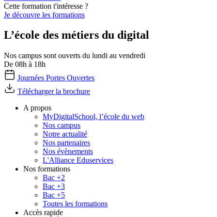
Cette formation t'intéresse ?
Je découvre les formations
L’école des métiers du digital
Nos campus sont ouverts du lundi au vendredi
De 08h à 18h
Journées Portes Ouvertes
Télécharger la brochure
A propos
MyDigitalSchool, l’école du web
Nos campus
Notre actualité
Nos partenaires
Nos évènements
L'Alliance Eduservices
Nos formations
Bac +2
Bac +3
Bac +5
Toutes les formations
Accès rapide