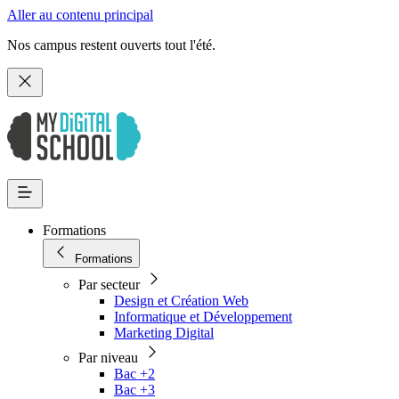
Aller au contenu principal
Nos campus restent ouverts tout l'été.
Formations
Formations
Par secteur
Design et Création Web
Informatique et Développement
Marketing Digital
Par niveau
Bac +2
Bac +3