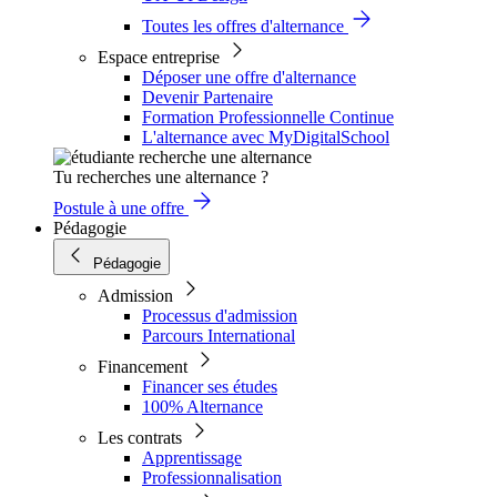
Toutes les offres d'alternance
Espace entreprise
Déposer une offre d'alternance
Devenir Partenaire
Formation Professionnelle Continue
L'alternance avec MyDigitalSchool
Tu recherches une alternance ?
Postule à une offre
Pédagogie
Pédagogie
Admission
Processus d'admission
Parcours International
Financement
Financer ses études
100% Alternance
Les contrats
Apprentissage
Professionnalisation