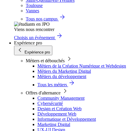
Saint-Quentin-en-Yvelines
Toulouse
Vannes
Tous nos campus
Viens nous rencontrer
Choisis un évènement
Expérience pro
Expérience pro
Métiers et débouchés
Métiers de la Création Numérique et Webdesign
Métiers du Marketing Digital
Métiers du développement
Tous les métiers
Offres d'alternance
Community Management
Cybersécurité
Design et Création Web
Développement Web
Informatique et Développement
Marketing Digital
UX-UI Design