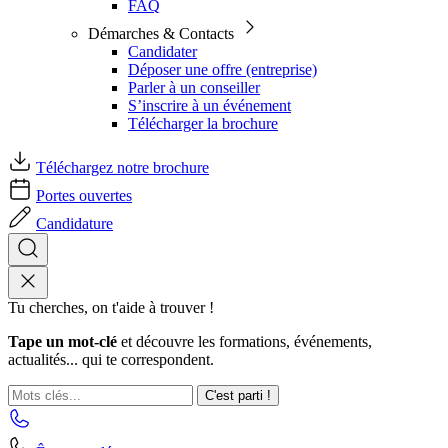
FAQ
Démarches & Contacts
Candidater
Déposer une offre (entreprise)
Parler à un conseiller
S’inscrire à un événement
Télécharger la brochure
Téléchargez notre brochure
Portes ouvertes
Candidature
Tu cherches, on t'aide à trouver !
Tape un mot-clé
et découvre les formations, événements,
actualités... qui te correspondent.
C'est parti !