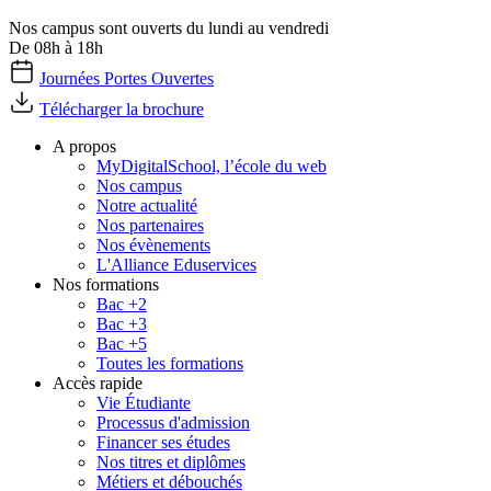
Nos campus sont ouverts du lundi au vendredi
De 08h à 18h
Journées Portes Ouvertes
Télécharger la brochure
A propos
MyDigitalSchool, l’école du web
Nos campus
Notre actualité
Nos partenaires
Nos évènements
L'Alliance Eduservices
Nos formations
Bac +2
Bac +3
Bac +5
Toutes les formations
Accès rapide
Vie Étudiante
Processus d'admission
Financer ses études
Nos titres et diplômes
Métiers et débouchés