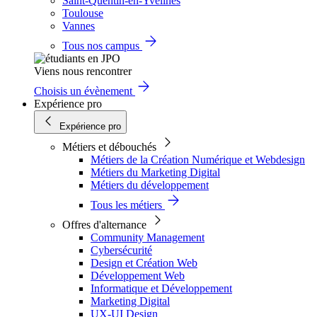
Saint-Quentin-en-Yvelines
Toulouse
Vannes
Tous nos campus
Viens nous rencontrer
Choisis un évènement
Expérience pro
Expérience pro
Métiers et débouchés
Métiers de la Création Numérique et Webdesign
Métiers du Marketing Digital
Métiers du développement
Tous les métiers
Offres d'alternance
Community Management
Cybersécurité
Design et Création Web
Développement Web
Informatique et Développement
Marketing Digital
UX-UI Design