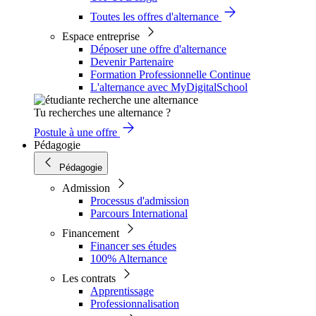
Toutes les offres d'alternance
Espace entreprise
Déposer une offre d'alternance
Devenir Partenaire
Formation Professionnelle Continue
L'alternance avec MyDigitalSchool
Tu recherches une alternance ?
Postule à une offre
Pédagogie
Pédagogie
Admission
Processus d'admission
Parcours International
Financement
Financer ses études
100% Alternance
Les contrats
Apprentissage
Professionnalisation