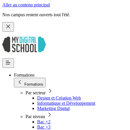
Aller au contenu principal
Nos campus restent ouverts tout l'été.
Formations
Formations
Par secteur
Design et Création Web
Informatique et Développement
Marketing Digital
Par niveau
Bac +2
Bac +3