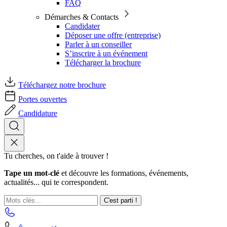
FAQ
Démarches & Contacts
Candidater
Déposer une offre (entreprise)
Parler à un conseiller
S’inscrire à un événement
Télécharger la brochure
Téléchargez notre brochure
Portes ouvertes
Candidature
Tu cherches, on t'aide à trouver !
Tape un mot-clé
et découvre les formations, événements,
actualités... qui te correspondent.
C'est parti !