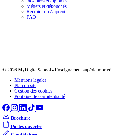
Nos titres et diplômes
Métiers et débouchés
Recruter un Apprenti
FAQ
© 2026 MyDigitalSchool
-
Enseignement supérieur privé
Mentions légales
Plan du site
Gestion des cookies
Politique de confidentialité
Brochure
Portes ouvertes
Candidature