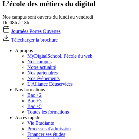
L’école des métiers du digital
Nos campus sont ouverts du lundi au vendredi
De 08h à 18h
Journées Portes Ouvertes
Télécharger la brochure
A propos
MyDigitalSchool, l’école du web
Nos campus
Notre actualité
Nos partenaires
Nos évènements
L'Alliance Eduservices
Nos formations
Bac +2
Bac +3
Bac +5
Toutes les formations
Accès rapide
Vie Étudiante
Processus d'admission
Financer ses études