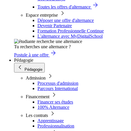
Toutes les offres d'alternance
Espace entreprise
Déposer une offre d'alternance
Devenir Partenaire
Formation Professionnelle Continue
L'alternance avec MyDigitalSchool
Tu recherches une alternance ?
Postule à une offre
Pédagogie
Pédagogie
Admission
Processus d'admission
Parcours International
Financement
Financer ses études
100% Alternance
Les contrats
Apprentissage
Professionnalisation