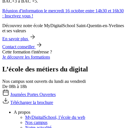
BAC+3 à BAC +5.
Réunion d'information le mercredi 16 octobre entre 14h30 et 16h30
: Inscrivez vous !
Découvrez notre école MyDigitalSchool Saint-Quentin-en-Yvelines
et ses valeurs
En savoir plus
Contact conseiller
Cette formation t'intéresse ?
Je découvre les formations
L’école des métiers du digital
Nos campus sont ouverts du lundi au vendredi
De 08h à 18h
Journées Portes Ouvertes
Télécharger la brochure
A propos
MyDigitalSchool, l’école du web
Nos campus
Notre actualité