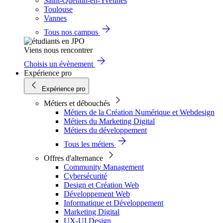
Saint-Quentin-en-Yvelines
Toulouse
Vannes
Tous nos campus
Viens nous rencontrer
Choisis un évènement
Expérience pro
Expérience pro
Métiers et débouchés
Métiers de la Création Numérique et Webdesign
Métiers du Marketing Digital
Métiers du développement
Tous les métiers
Offres d'alternance
Community Management
Cybersécurité
Design et Création Web
Développement Web
Informatique et Développement
Marketing Digital
UX-UI Design