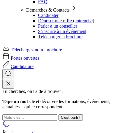
FAQ
Démarches & Contacts
Candidater
Déposer une offre (entreprise)
Parler à un conseiller
S’inscrire à un événement
Télécharger la brochure
Téléchargez notre brochure
Portes ouvertes
Candidature
Tu cherches, on t'aide à trouver !
Tape un mot-clé
et découvre les formations, événements,
actualités... qui te correspondent.
C'est parti !