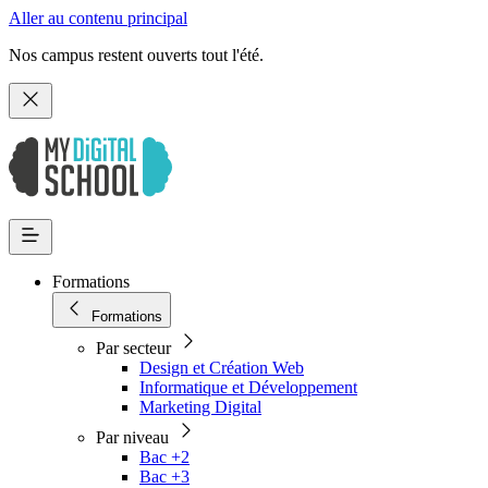
Aller au contenu principal
Nos campus restent ouverts tout l'été.
Formations
Formations
Par secteur
Design et Création Web
Informatique et Développement
Marketing Digital
Par niveau
Bac +2
Bac +3