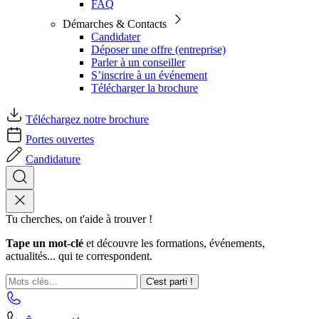
FAQ
Démarches & Contacts
Candidater
Déposer une offre (entreprise)
Parler à un conseiller
S’inscrire à un événement
Télécharger la brochure
Téléchargez notre brochure
Portes ouvertes
Candidature
Tu cherches, on t'aide à trouver !
Tape un mot-clé
et découvre les formations, événements,
actualités... qui te correspondent.
C'est parti !