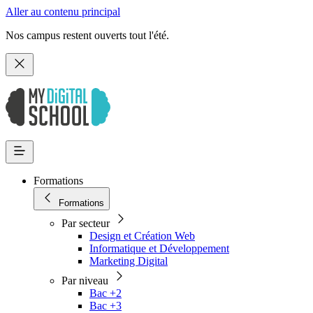
Aller au contenu principal
Nos campus restent ouverts tout l'été.
Formations
Formations
Par secteur
Design et Création Web
Informatique et Développement
Marketing Digital
Par niveau
Bac +2
Bac +3