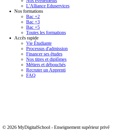
Nos évènements
L'Alliance Eduservices
Nos formations
Bac +2
Bac +3
Bac +5
Toutes les formations
Accès rapide
Vie Étudiante
Processus d'admission
Financer ses études
Nos titres et diplômes
Métiers et débouchés
Recruter un Apprenti
FAQ
© 2026 MyDigitalSchool
-
Enseignement supérieur privé