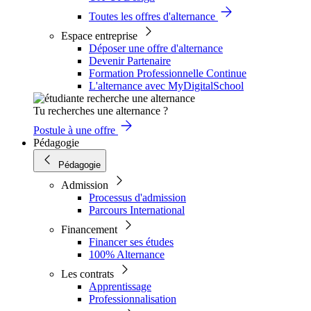
Toutes les offres d'alternance
Espace entreprise
Déposer une offre d'alternance
Devenir Partenaire
Formation Professionnelle Continue
L'alternance avec MyDigitalSchool
Tu recherches une alternance ?
Postule à une offre
Pédagogie
Pédagogie
Admission
Processus d'admission
Parcours International
Financement
Financer ses études
100% Alternance
Les contrats
Apprentissage
Professionnalisation