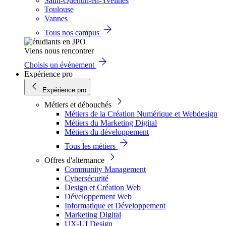
Saint-Quentin-en-Yvelines
Toulouse
Vannes
Tous nos campus
Viens nous rencontrer
Choisis un évènement
Expérience pro
Expérience pro
Métiers et débouchés
Métiers de la Création Numérique et Webdesign
Métiers du Marketing Digital
Métiers du développement
Tous les métiers
Offres d'alternance
Community Management
Cybersécurité
Design et Création Web
Développement Web
Informatique et Développement
Marketing Digital
UX-UI Design