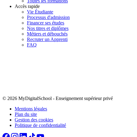
Toutes les formations
Accès rapide
Vie Étudiante
Processus d'admission
Financer ses études
Nos titres et diplômes
Métiers et débouchés
Recruter un Apprenti
FAQ
© 2026 MyDigitalSchool
-
Enseignement supérieur privé
Mentions légales
Plan du site
Gestion des cookies
Politique de confidentialité