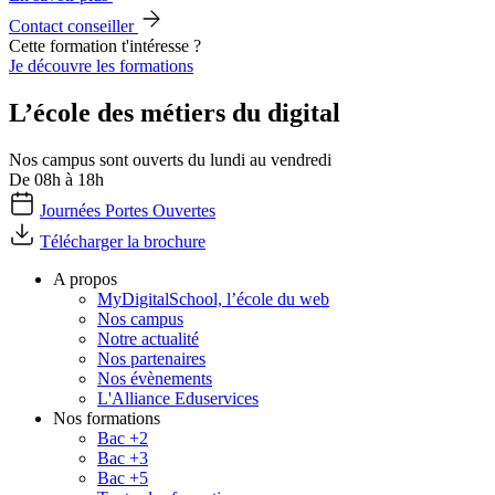
Contact conseiller
Cette formation t'intéresse ?
Je découvre les formations
L’école des métiers du digital
Nos campus sont ouverts du lundi au vendredi
De 08h à 18h
Journées Portes Ouvertes
Télécharger la brochure
A propos
MyDigitalSchool, l’école du web
Nos campus
Notre actualité
Nos partenaires
Nos évènements
L'Alliance Eduservices
Nos formations
Bac +2
Bac +3
Bac +5