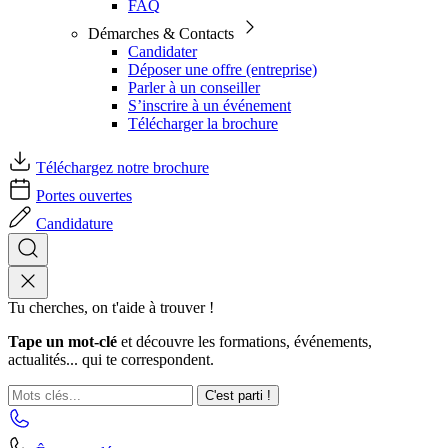
FAQ
Démarches & Contacts
Candidater
Déposer une offre (entreprise)
Parler à un conseiller
S’inscrire à un événement
Télécharger la brochure
Téléchargez notre brochure
Portes ouvertes
Candidature
Tu cherches, on t'aide à trouver !
Tape un mot-clé
et découvre les formations, événements,
actualités... qui te correspondent.
C'est parti !