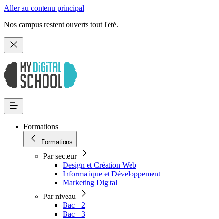
Aller au contenu principal
Nos campus restent ouverts tout l'été.
Formations
Formations
Par secteur
Design et Création Web
Informatique et Développement
Marketing Digital
Par niveau
Bac +2
Bac +3