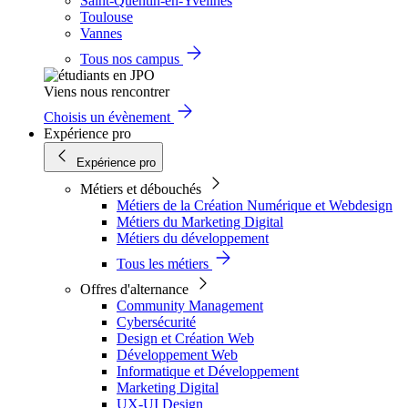
Saint-Quentin-en-Yvelines
Toulouse
Vannes
Tous nos campus
Viens nous rencontrer
Choisis un évènement
Expérience pro
Expérience pro
Métiers et débouchés
Métiers de la Création Numérique et Webdesign
Métiers du Marketing Digital
Métiers du développement
Tous les métiers
Offres d'alternance
Community Management
Cybersécurité
Design et Création Web
Développement Web
Informatique et Développement
Marketing Digital
UX-UI Design