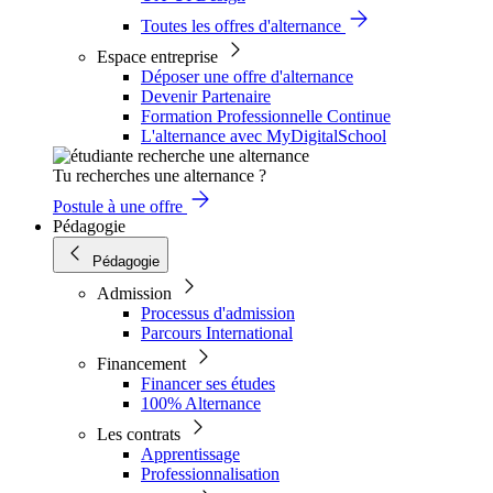
Toutes les offres d'alternance
Espace entreprise
Déposer une offre d'alternance
Devenir Partenaire
Formation Professionnelle Continue
L'alternance avec MyDigitalSchool
Tu recherches une alternance ?
Postule à une offre
Pédagogie
Pédagogie
Admission
Processus d'admission
Parcours International
Financement
Financer ses études
100% Alternance
Les contrats
Apprentissage
Professionnalisation