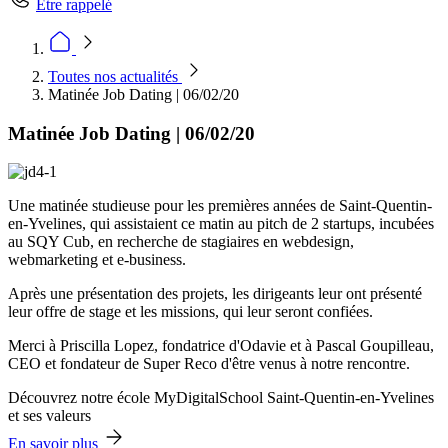
Être rappelé
Toutes nos actualités
Matinée Job Dating | 06/02/20
Matinée Job Dating | 06/02/20
Une matinée studieuse pour les premières années de Saint-Quentin-
en-Yvelines, qui assistaient ce matin au pitch de 2 startups, incubées
au SQY Cub, en recherche de stagiaires en webdesign,
webmarketing et e-business.
Après une présentation des projets, les dirigeants leur ont présenté
leur offre de stage et les missions, qui leur seront confiées.
Merci à Priscilla Lopez, fondatrice d'Odavie et à Pascal Goupilleau,
CEO et fondateur de Super Reco d'être venus à notre rencontre.
Découvrez notre école MyDigitalSchool Saint-Quentin-en-Yvelines
et ses valeurs
En savoir plus