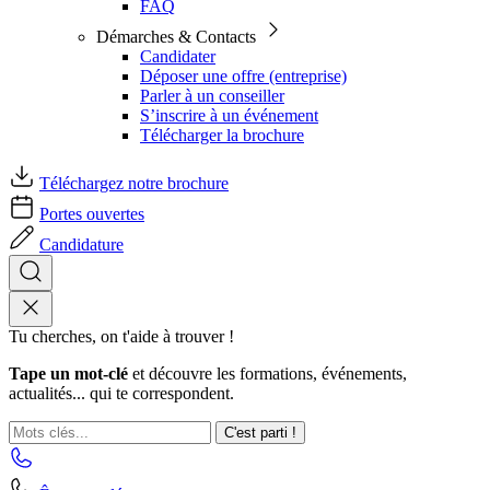
FAQ
Démarches & Contacts
Candidater
Déposer une offre (entreprise)
Parler à un conseiller
S’inscrire à un événement
Télécharger la brochure
Téléchargez notre brochure
Portes ouvertes
Candidature
Tu cherches, on t'aide à trouver !
Tape un mot-clé
et découvre les formations, événements,
actualités... qui te correspondent.
C'est parti !