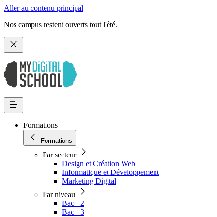
Aller au contenu principal
Nos campus restent ouverts tout l'été.
Formations
Formations
Par secteur
Design et Création Web
Informatique et Développement
Marketing Digital
Par niveau
Bac +2
Bac +3