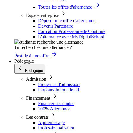
Toutes les offres d'alternance
Espace entreprise
Déposer une offre d'alternance
Devenir Partenaire
Formation Professionnelle Continue
L'alternance avec MyDigitalSchool
Tu recherches une alternance ?
Postule à une offre
Pédagogie
Pédagogie
Admission
Processus d'admission
Parcours International
Financement
Financer ses études
100% Alternance
Les contrats
Apprentissage
Professionnalisation