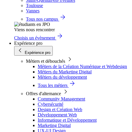
Saint-Quentin-en-Yvelines
Toulouse
Vannes
Tous nos campus
Viens nous rencontrer
Choisis un évènement
Expérience pro
Expérience pro
Métiers et débouchés
Métiers de la Création Numérique et Webdesign
Métiers du Marketing Digital
Métiers du développement
Tous les métiers
Offres d'alternance
Community Management
Cybersécurité
Design et Création Web
Développement Web
Informatique et Développement
Marketing Digital
UX-UI Design