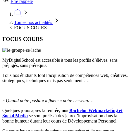
Être rappelé
Toutes nos actualités
FOCUS COURS
FOCUS COURS
MyDigitalSchool est accessible à tous les profils d’élèves, sans
préjugés, sans prérequis.
Tous nos étudiants font l’acquisition de compétences web, créatives,
stratégiques, techniques mais pas seulement ….
« Quand notre posture influence notre cerveau. »
Quelques jours après la rentrée,
nos
Bachelor Webmarketing et
Social Media
se sont prêtés à des jeux d’improvisation dans la
bonne humeur durant leur cours de Développement Personnel.
Ce cours leur a permis de mieux se connaitre et de gagner en