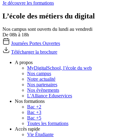
Je découvre les formations
L’école des métiers du digital
Nos campus sont ouverts du lundi au vendredi
De 08h à 18h
Journées Portes Ouvertes
Télécharger la brochure
A propos
MyDigitalSchool, l’école du web
Nos campus
Notre actualité
Nos partenaires
Nos évènements
L'Alliance Eduservices
Nos formations
Bac +2
Bac +3
Bac +5
Toutes les formations
Accès rapide
Vie Étudiante