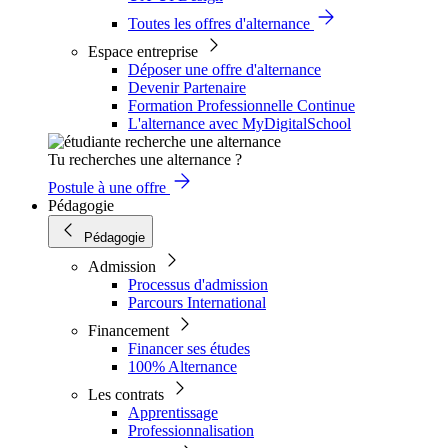
Toutes les offres d'alternance
Espace entreprise
Déposer une offre d'alternance
Devenir Partenaire
Formation Professionnelle Continue
L'alternance avec MyDigitalSchool
Tu recherches une alternance ?
Postule à une offre
Pédagogie
Pédagogie
Admission
Processus d'admission
Parcours International
Financement
Financer ses études
100% Alternance
Les contrats
Apprentissage
Professionnalisation