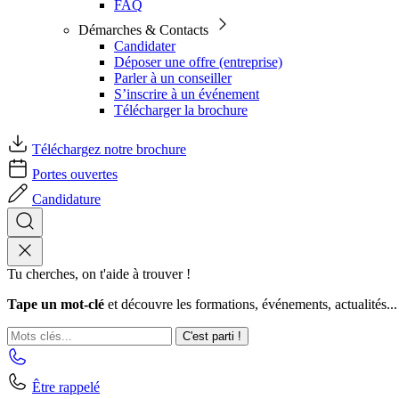
FAQ
Démarches & Contacts
Candidater
Déposer une offre (entreprise)
Parler à un conseiller
S’inscrire à un événement
Télécharger la brochure
Téléchargez notre brochure
Portes ouvertes
Candidature
Tu cherches, on t'aide à trouver !
Tape un mot-clé
et découvre les formations, événements, actualités...
C'est parti !
Être rappelé