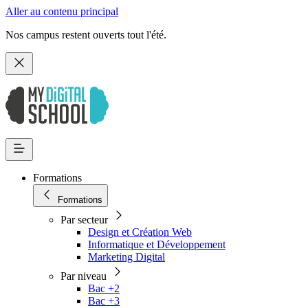
Aller au contenu principal
Nos campus restent ouverts tout l'été.
Formations
Formations
Par secteur
Design et Création Web
Informatique et Développement
Marketing Digital
Par niveau
Bac +2
Bac +3