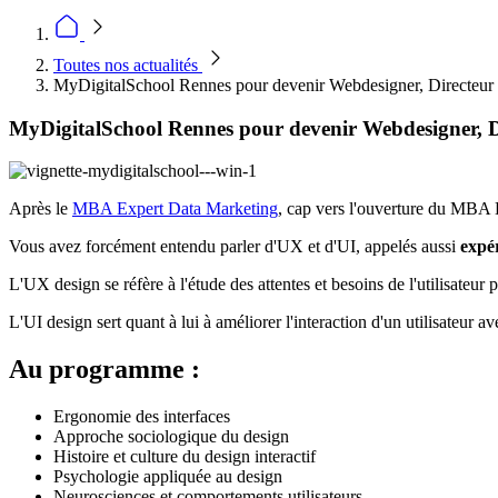
Toutes nos actualités
MyDigitalSchool Rennes pour devenir Webdesigner, Directeur a
MyDigitalSchool Rennes pour devenir Webdesigner, Dir
Après le
MBA Expert Data Marketing
, cap vers l'ouverture du MB
Vous avez forcément entendu parler d'UX et d'UI, appelés aussi
expér
L'UX design se réfère à l'étude des attentes et besoins de l'utilisateur
L'UI design sert quant à lui à améliorer l'interaction d'un utilisateur a
Au programme :
Ergonomie des interfaces
Approche sociologique du design
Histoire et culture du design interactif
Psychologie appliquée au design
Neurosciences et comportements utilisateurs