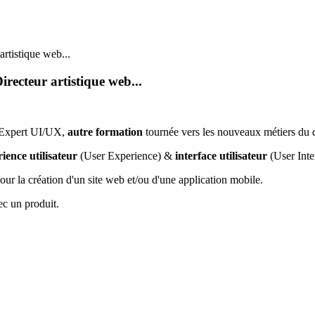
rtistique web...
ecteur artistique web...
A Expert UI/UX,
autre formation
tournée vers les nouveaux métiers du 
ience utilisateur
(User Experience) &
interface utilisateur
(User Inte
 pour la création d'un site web et/ou d'une application mobile.
vec un produit.