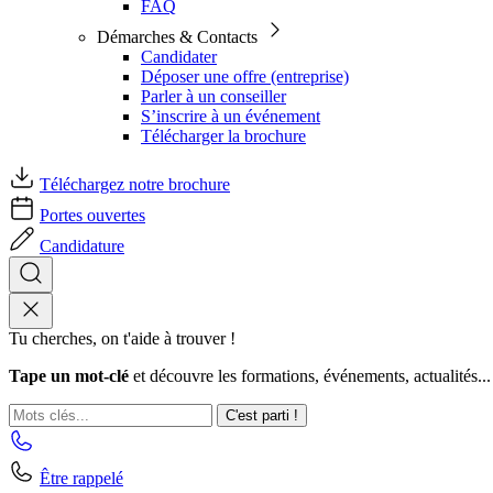
FAQ
Démarches & Contacts
Candidater
Déposer une offre (entreprise)
Parler à un conseiller
S’inscrire à un événement
Télécharger la brochure
Téléchargez notre brochure
Portes ouvertes
Candidature
Tu cherches, on t'aide à trouver !
Tape un mot-clé
et découvre les formations, événements, actualités...
C'est parti !
Être rappelé