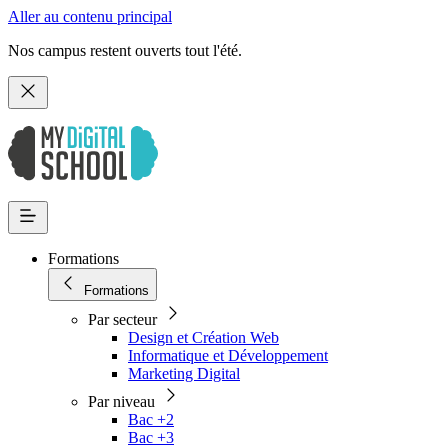
Aller au contenu principal
Nos campus restent ouverts tout l'été.
Formations
Formations
Par secteur
Design et Création Web
Informatique et Développement
Marketing Digital
Par niveau
Bac +2
Bac +3