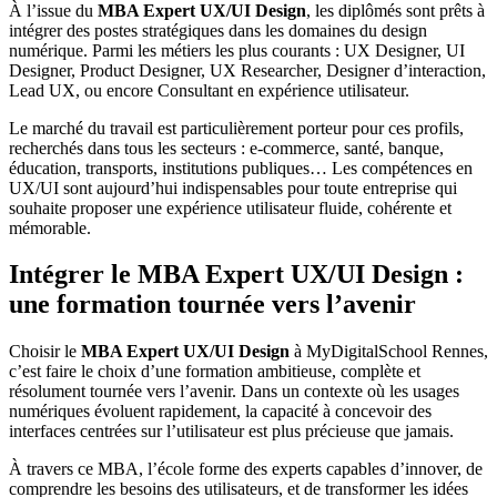
À l’issue du
MBA Expert UX/UI Design
, les diplômés sont prêts à
intégrer des postes stratégiques dans les domaines du design
numérique. Parmi les métiers les plus courants : UX Designer, UI
Designer, Product Designer, UX Researcher, Designer d’interaction,
Lead UX, ou encore Consultant en expérience utilisateur.
Le marché du travail est particulièrement porteur pour ces profils,
recherchés dans tous les secteurs : e-commerce, santé, banque,
éducation, transports, institutions publiques… Les compétences en
UX/UI sont aujourd’hui indispensables pour toute entreprise qui
souhaite proposer une expérience utilisateur fluide, cohérente et
mémorable.
Intégrer le MBA Expert UX/UI Design :
une formation tournée vers l’avenir
Choisir le
MBA Expert UX/UI Design
à MyDigitalSchool Rennes,
c’est faire le choix d’une formation ambitieuse, complète et
résolument tournée vers l’avenir. Dans un contexte où les usages
numériques évoluent rapidement, la capacité à concevoir des
interfaces centrées sur l’utilisateur est plus précieuse que jamais.
À travers ce MBA, l’école forme des experts capables d’innover, de
comprendre les besoins des utilisateurs, et de transformer les idées