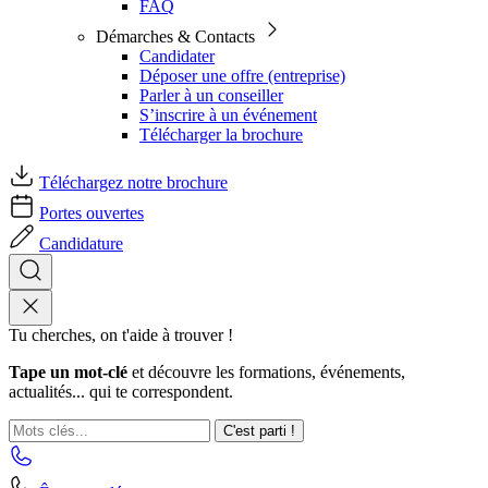
FAQ
Démarches & Contacts
Candidater
Déposer une offre (entreprise)
Parler à un conseiller
S’inscrire à un événement
Télécharger la brochure
Téléchargez notre brochure
Portes ouvertes
Candidature
Tu cherches, on t'aide à trouver !
Tape un mot-clé
et découvre les formations, événements,
actualités... qui te correspondent.
C'est parti !