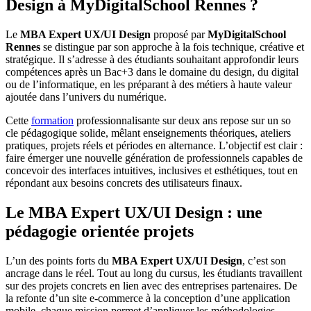
Design à MyDigitalSchool Rennes ?
Le
MBA Expert UX/UI Design
proposé par
MyDigitalSchool
Rennes
se distingue par son approche à la fois technique, créative et
stratégique. Il s’adresse à des étudiants souhaitant approfondir leurs
compétences après un Bac+3 dans le domaine du design, du digital
ou de l’informatique, en les préparant à des métiers à haute valeur
ajoutée dans l’univers du numérique.
Cette
formation
professionnalisante sur deux ans repose sur un so
cle pédagogique solide, mêlant enseignements théoriques, ateliers
pratiques, projets réels et périodes en alternance. L’objectif est clair :
faire émerger une nouvelle génération de professionnels capables de
concevoir des interfaces intuitives, inclusives et esthétiques, tout en
répondant aux besoins concrets des utilisateurs finaux.
Le MBA Expert UX/UI Design : une
pédagogie orientée projets
L’un des points forts du
MBA Expert UX/UI Design
, c’est son
ancrage dans le réel. Tout au long du cursus, les étudiants travaillent
sur des projets concrets en lien avec des entreprises partenaires. De
la refonte d’un site e-commerce à la conception d’une application
mobile, chaque mission permet d’appliquer les méthodologies