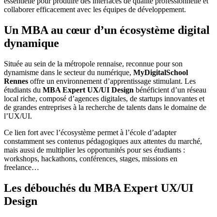
essentielle pour produire des interfaces de qualité professionnelle et
collaborer efficacement avec les équipes de développement.
Un MBA au cœur d’un écosystème digital
dynamique
Située au sein de la métropole rennaise, reconnue pour son
dynamisme dans le secteur du numérique,
MyDigitalSchool
Rennes
offre un environnement d’apprentissage stimulant. Les
étudiants du
MBA Expert UX/UI Design
bénéficient d’un réseau
local riche, composé d’agences digitales, de startups innovantes et
de grandes entreprises à la recherche de talents dans le domaine de
l’UX/UI.
Ce lien fort avec l’écosystème permet à l’école d’adapter
constamment ses contenus pédagogiques aux attentes du marché,
mais aussi de multiplier les opportunités pour ses étudiants :
workshops, hackathons, conférences, stages, missions en
freelance…
Les débouchés du MBA Expert UX/UI
Design