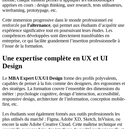
apprises en cours : design thinking, user research, tests utilisateurs,
wireframing, prototypage, etc.
Cette immersion progressive dans le monde professionnel est
renforcée par
l’alternance
, qui permet aux étudiants d’acquérir une
expérience significative tout en poursuivant leurs études. Les
compétences développées sont directement transférables en
entreprise, ce qui facilite grandement l’insertion professionnelle à
l’issue de la formation.
Une expertise complète en UX et UI
Design
Le
MBA Expert UX/UI Design
forme des profils polyvalents,
capables de penser à la fois comme des designers, des ergonomes et
des stratèges. La formation couvre l’ensemble des dimensions du
métier : psychologie cognitive, design d’interaction, accessibilité,
responsive design, architecture de l’information, conception mobile-
first, etc.
Les étudiants sont également formés aux outils professionnels les
plus utilisés du marché : Figma, Adobe XD, Sketch, InVision, ou
encore la suite Adobe Creative Cloud. Cette maîtrise technique est