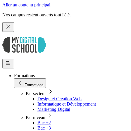
Aller au contenu principal
Nos campus restent ouverts tout l'été.
Formations
Formations
Par secteur
Design et Création Web
Informatique et Développement
Marketing Digital
Par niveau
Bac +2
Bac +3