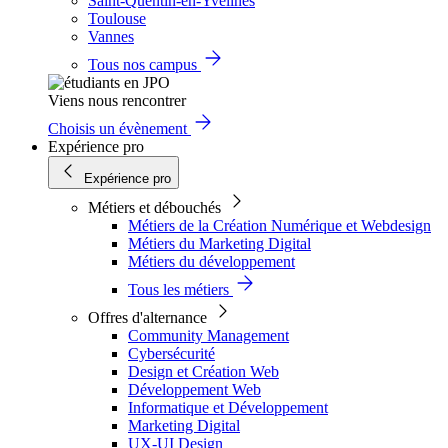
Saint-Quentin-en-Yvelines
Toulouse
Vannes
Tous nos campus
Viens nous rencontrer
Choisis un évènement
Expérience pro
Expérience pro
Métiers et débouchés
Métiers de la Création Numérique et Webdesign
Métiers du Marketing Digital
Métiers du développement
Tous les métiers
Offres d'alternance
Community Management
Cybersécurité
Design et Création Web
Développement Web
Informatique et Développement
Marketing Digital
UX-UI Design