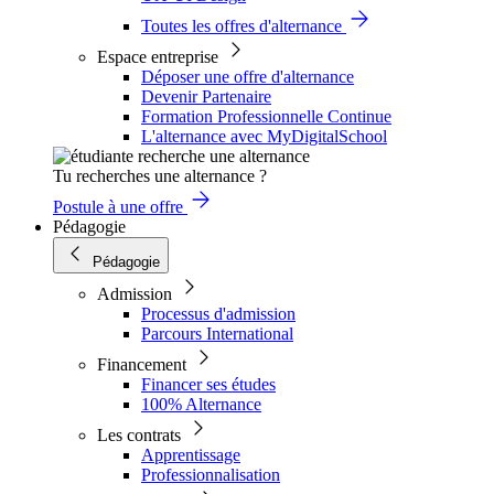
Toutes les offres d'alternance
Espace entreprise
Déposer une offre d'alternance
Devenir Partenaire
Formation Professionnelle Continue
L'alternance avec MyDigitalSchool
Tu recherches une alternance ?
Postule à une offre
Pédagogie
Pédagogie
Admission
Processus d'admission
Parcours International
Financement
Financer ses études
100% Alternance
Les contrats
Apprentissage
Professionnalisation