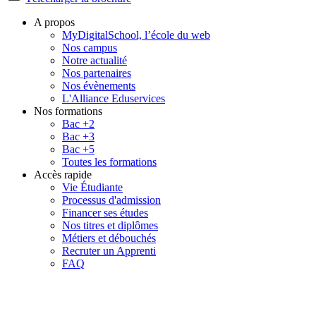
A propos
MyDigitalSchool, l’école du web
Nos campus
Notre actualité
Nos partenaires
Nos évènements
L'Alliance Eduservices
Nos formations
Bac +2
Bac +3
Bac +5
Toutes les formations
Accès rapide
Vie Étudiante
Processus d'admission
Financer ses études
Nos titres et diplômes
Métiers et débouchés
Recruter un Apprenti
FAQ