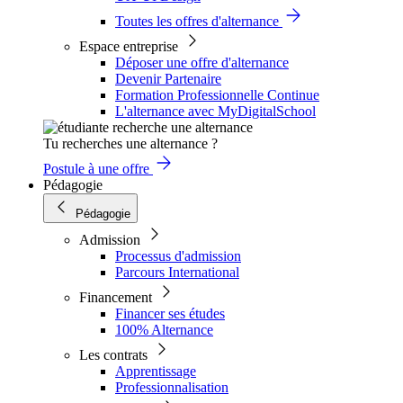
Toutes les offres d'alternance
Espace entreprise
Déposer une offre d'alternance
Devenir Partenaire
Formation Professionnelle Continue
L'alternance avec MyDigitalSchool
Tu recherches une alternance ?
Postule à une offre
Pédagogie
Pédagogie
Admission
Processus d'admission
Parcours International
Financement
Financer ses études
100% Alternance
Les contrats
Apprentissage
Professionnalisation