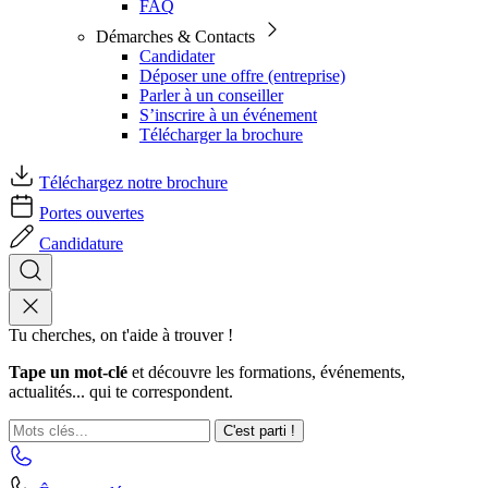
FAQ
Démarches & Contacts
Candidater
Déposer une offre (entreprise)
Parler à un conseiller
S’inscrire à un événement
Télécharger la brochure
Téléchargez notre brochure
Portes ouvertes
Candidature
Tu cherches, on t'aide à trouver !
Tape un mot-clé
et découvre les formations, événements,
actualités... qui te correspondent.
C'est parti !