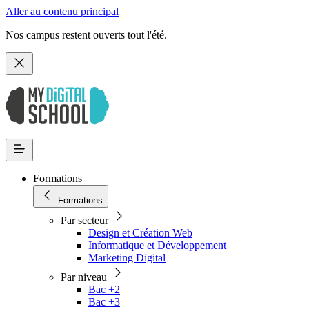
Aller au contenu principal
Nos campus restent ouverts tout l'été.
Formations
Formations
Par secteur
Design et Création Web
Informatique et Développement
Marketing Digital
Par niveau
Bac +2
Bac +3