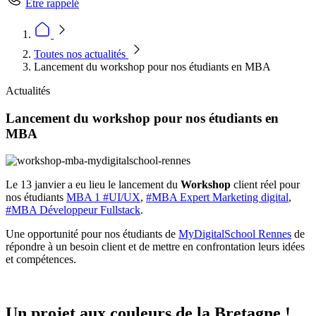
Être rappelé
Toutes nos actualités
Lancement du workshop pour nos étudiants en MBA
Actualités
Lancement du workshop pour nos étudiants en
MBA
Le 13 janvier a eu lieu le lancement du
Workshop
client réel pour
nos étudiants
MBA 1 #UI/UX
,
#MBA Expert Marketing digital
,
#MBA Développeur Fullstack
.
Une opportunité pour nos étudiants de
MyDigitalSchool Rennes
de
répondre à un besoin client et de mettre en confrontation leurs idées
et compétences.
Un projet aux couleurs de la Bretagne !