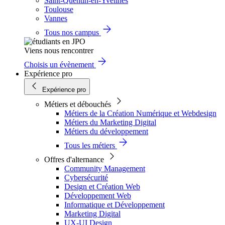
Saint-Quentin-en-Yvelines
Toulouse
Vannes
Tous nos campus
Viens nous rencontrer
Choisis un évènement
Expérience pro
Expérience pro
Métiers et débouchés
Métiers de la Création Numérique et Webdesign
Métiers du Marketing Digital
Métiers du développement
Tous les métiers
Offres d'alternance
Community Management
Cybersécurité
Design et Création Web
Développement Web
Informatique et Développement
Marketing Digital
UX-UI Design