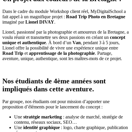
Dans le cadre du module Workshop client réel, MyDigitalSchool a
fait appel à un magnifique projet :
Road Trip Photo en Bretagne
imaginé par
Lionel DIVAY
.
Lionel, passionné par la photographie et amoureux de la Bretagne, a
voulu réunir et transmettre ses deux passions en créant un
concept
unique et authentique
. À bord d’un
Van
, pendant 3 à 5 jours,
Lionel offre la possibilité de vivre une expérience unique entre
Road Trip
et
apprentissage de la photographie
. Partage,
aventure, unique, authentique, sont les maîtres-mots de ce projet.
Nos étudiants de 4ème années sont
impliqués dans cette aventure.
Par groupe, nos étudiants ont pour mission d’apporter une
proposition d’éléments pour le lancement du concept :
Une
stratégie marketing
: analyse de marché, stratégie de
contenu, réseaux sociaux, SEO…
Une
identité graphique
: logo, charte graphique, publication