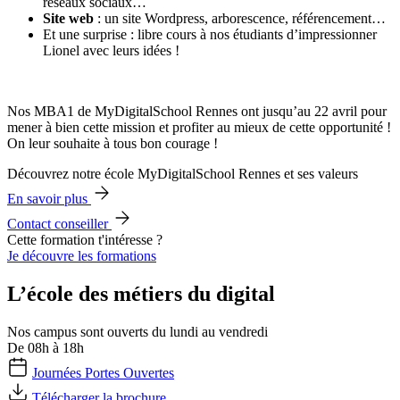
réseaux sociaux…
Site web
: un site Wordpress, arborescence, référencement…
Et une surprise : libre cours à nos étudiants d’impressionner
Lionel avec leurs idées !
Nos MBA1 de MyDigitalSchool Rennes ont jusqu’au 22 avril pour
mener à bien cette mission et profiter au mieux de cette opportunité !
On leur souhaite à tous bon courage !
Découvrez notre école MyDigitalSchool Rennes et ses valeurs
En savoir plus
Contact conseiller
Cette formation t'intéresse ?
Je découvre les formations
L’école des métiers du digital
Nos campus sont ouverts du lundi au vendredi
De 08h à 18h
Journées Portes Ouvertes
Télécharger la brochure