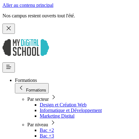
Aller au contenu principal
Nos campus restent ouverts tout l'été.
Formations
Formations
Par secteur
Design et Création Web
Informatique et Développement
Marketing Digital
Par niveau
Bac +2
Bac +3