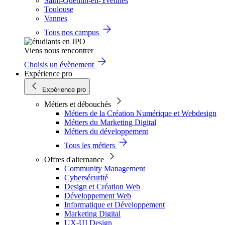
Saint-Quentin-en-Yvelines
Toulouse
Vannes
Tous nos campus
Viens nous rencontrer
Choisis un évènement
Expérience pro
Expérience pro
Métiers et débouchés
Métiers de la Création Numérique et Webdesign
Métiers du Marketing Digital
Métiers du développement
Tous les métiers
Offres d'alternance
Community Management
Cybersécurité
Design et Création Web
Développement Web
Informatique et Développement
Marketing Digital
UX-UI Design