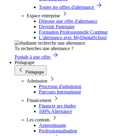
Toutes les offres d'alternance
Espace entreprise
Déposer une offre d'alternance
Devenir Partenaire
Formation Professionnelle Continue
L'alternance avec MyDigitalSchool
Tu recherches une alternance ?
Postule à une offre
Pédagogie
Pédagogie
Admission
Processus d'admission
Parcours International
Financement
Financer ses études
100% Alternance
Les contrats
Apprentissage
Professionnalisation