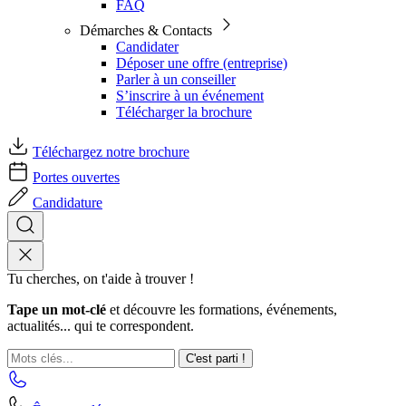
FAQ
Démarches & Contacts
Candidater
Déposer une offre (entreprise)
Parler à un conseiller
S’inscrire à un événement
Télécharger la brochure
Téléchargez notre brochure
Portes ouvertes
Candidature
Tu cherches, on t'aide à trouver !
Tape un mot-clé
et découvre les formations, événements,
actualités... qui te correspondent.
C'est parti !