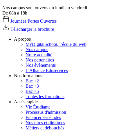
Nos campus sont ouverts du lundi au vendredi
De 08h à 18h
Journées Portes Ouvertes
Télécharger la brochure
A propos
MyDigitalSchool, l’école du web
Nos campus
Notre actualité
Nos partenaires
Nos évènements
L'Alliance Eduservices
Nos formations
Bac +2
Bac +3
Bac +5
Toutes les formations
Accès rapide
Vie Étudiante
Processus d'admission
Financer ses études
Nos titres et diplômes
Métiers et débouchés