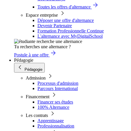
Toutes les offres d'alternance
Espace entreprise
Déposer une offre d'alternance
Devenir Partenaire
Formation Professionnelle Continue
L'alternance avec MyDigitalSchool
Tu recherches une alternance ?
Postule à une offre
Pédagogie
Pédagogie
Admission
Processus d'admission
Parcours International
Financement
Financer ses études
100% Alternance
Les contrats
Apprentissage
Professionnalisation