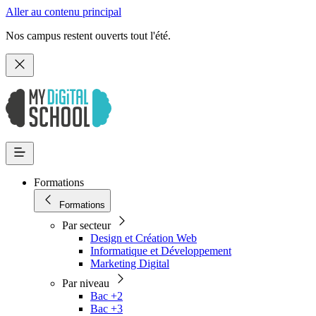
Aller au contenu principal
Nos campus restent ouverts tout l'été.
Formations
Formations
Par secteur
Design et Création Web
Informatique et Développement
Marketing Digital
Par niveau
Bac +2
Bac +3