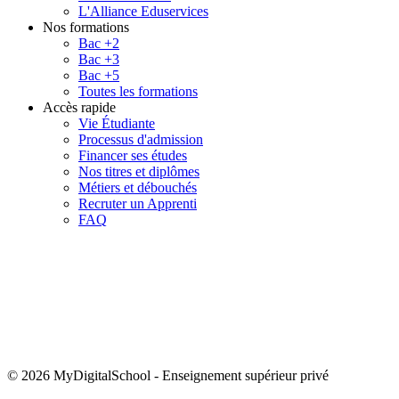
L'Alliance Eduservices
Nos formations
Bac +2
Bac +3
Bac +5
Toutes les formations
Accès rapide
Vie Étudiante
Processus d'admission
Financer ses études
Nos titres et diplômes
Métiers et débouchés
Recruter un Apprenti
FAQ
© 2026 MyDigitalSchool
-
Enseignement supérieur privé