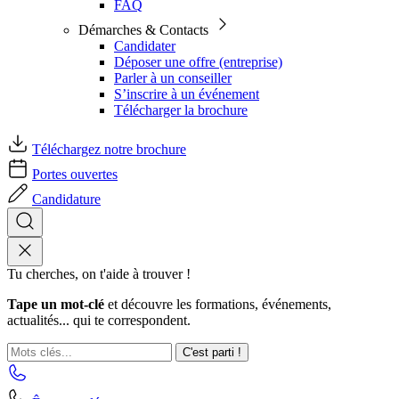
FAQ
Démarches & Contacts
Candidater
Déposer une offre (entreprise)
Parler à un conseiller
S’inscrire à un événement
Télécharger la brochure
Téléchargez notre brochure
Portes ouvertes
Candidature
Tu cherches, on t'aide à trouver !
Tape un mot-clé
et découvre les formations, événements,
actualités... qui te correspondent.
C'est parti !