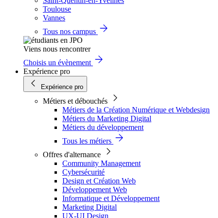
Saint-Quentin-en-Yvelines
Toulouse
Vannes
Tous nos campus
Viens nous rencontrer
Choisis un évènement
Expérience pro
Expérience pro
Métiers et débouchés
Métiers de la Création Numérique et Webdesign
Métiers du Marketing Digital
Métiers du développement
Tous les métiers
Offres d'alternance
Community Management
Cybersécurité
Design et Création Web
Développement Web
Informatique et Développement
Marketing Digital
UX-UI Design