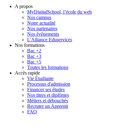
A propos
MyDigitalSchool, l’école du web
Nos campus
Notre actualité
Nos partenaires
Nos évènements
L'Alliance Eduservices
Nos formations
Bac +2
Bac +3
Bac +5
Toutes les formations
Accès rapide
Vie Étudiante
Processus d'admission
Financer ses études
Nos titres et diplômes
Métiers et débouchés
Recruter un Apprenti
FAQ