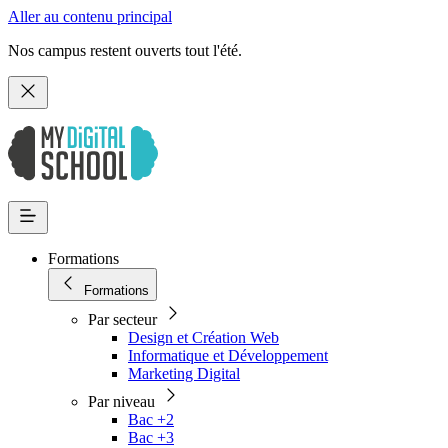
Aller au contenu principal
Nos campus restent ouverts tout l'été.
Formations
Formations
Par secteur
Design et Création Web
Informatique et Développement
Marketing Digital
Par niveau
Bac +2
Bac +3