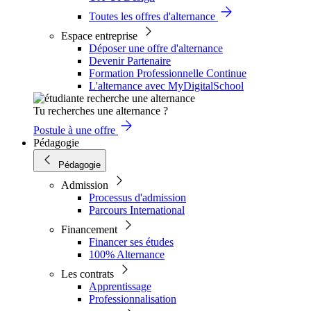
Toutes les offres d'alternance
Espace entreprise
Déposer une offre d'alternance
Devenir Partenaire
Formation Professionnelle Continue
L'alternance avec MyDigitalSchool
Tu recherches une alternance ?
Postule à une offre
Pédagogie
Pédagogie
Admission
Processus d'admission
Parcours International
Financement
Financer ses études
100% Alternance
Les contrats
Apprentissage
Professionnalisation