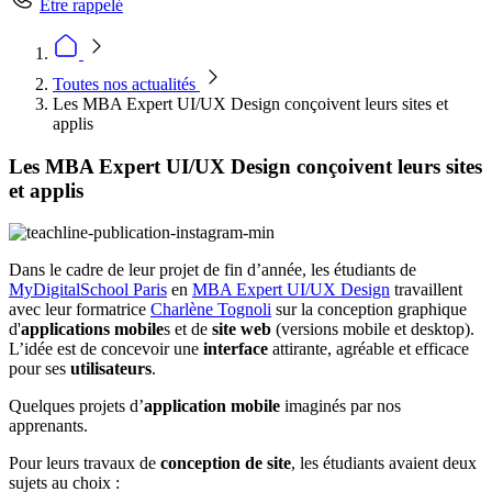
Être rappelé
Toutes nos actualités
Les MBA Expert UI/UX Design conçoivent leurs sites et
applis
Les MBA Expert UI/UX Design conçoivent leurs sites
et applis
Dans le cadre de leur projet de fin d’année, les étudiants de
MyDigitalSchool Paris
en
MBA Expert UI/UX Design
travaillent
avec leur formatrice
Charlène Tognoli
sur la conception graphique
d'
applications mobile
s et de
site web
(versions mobile et desktop).
L’idée est de concevoir une
interface
attirante, agréable et efficace
pour ses
utilisateurs
.
Quelques projets d’
application mobile
imaginés par nos
apprenants.
Pour leurs travaux de
conception de site
, les étudiants avaient deux
sujets au choix :