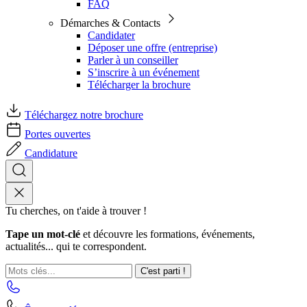
FAQ
Démarches & Contacts
Candidater
Déposer une offre (entreprise)
Parler à un conseiller
S’inscrire à un événement
Télécharger la brochure
Téléchargez notre brochure
Portes ouvertes
Candidature
Tu cherches, on t'aide à trouver !
Tape un mot-clé
et découvre les formations, événements,
actualités... qui te correspondent.
C'est parti !