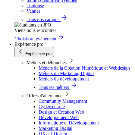
Saint-Quentin-en-Yvelines
Toulouse
Vannes
Tous nos campus
Viens nous rencontrer
Choisis un évènement
Expérience pro
Expérience pro
Métiers et débouchés
Métiers de la Création Numérique et Webdesign
Métiers du Marketing Digital
Métiers du développement
Tous les métiers
Offres d'alternance
Community Management
Cybersécurité
Design et Création Web
Développement Web
Informatique et Développement
Marketing Digital
UX-UI Design