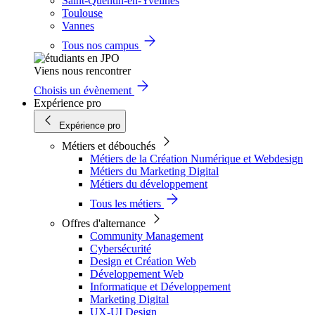
Saint-Quentin-en-Yvelines
Toulouse
Vannes
Tous nos campus
Viens nous rencontrer
Choisis un évènement
Expérience pro
Expérience pro
Métiers et débouchés
Métiers de la Création Numérique et Webdesign
Métiers du Marketing Digital
Métiers du développement
Tous les métiers
Offres d'alternance
Community Management
Cybersécurité
Design et Création Web
Développement Web
Informatique et Développement
Marketing Digital
UX-UI Design