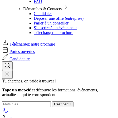
FAQ
Démarches & Contacts
Candidater
Déposer une offre (entreprise)
Parler à un conseiller
S’inscrire à un événement
Télécharger la brochure
Téléchargez notre brochure
Portes ouvertes
Candidature
Tu cherches, on t'aide à trouver !
Tape un mot-clé
et découvre les formations, événements,
actualités... qui te correspondent.
C'est parti !