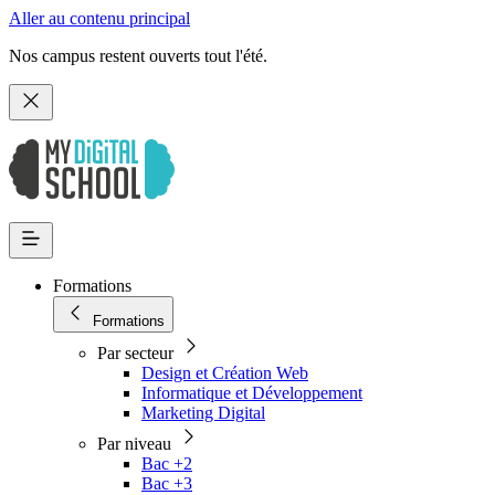
Aller au contenu principal
Nos campus restent ouverts tout l'été.
Formations
Formations
Par secteur
Design et Création Web
Informatique et Développement
Marketing Digital
Par niveau
Bac +2
Bac +3