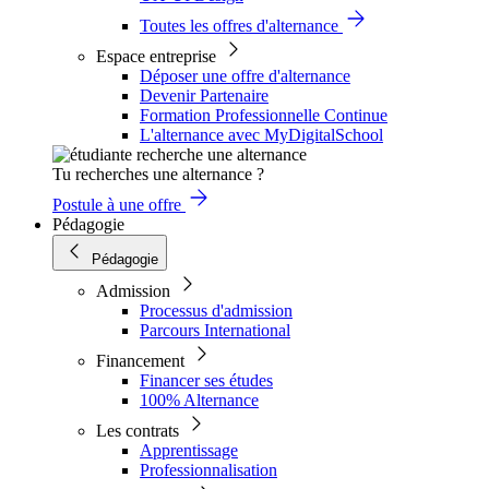
Toutes les offres d'alternance
Espace entreprise
Déposer une offre d'alternance
Devenir Partenaire
Formation Professionnelle Continue
L'alternance avec MyDigitalSchool
Tu recherches une alternance ?
Postule à une offre
Pédagogie
Pédagogie
Admission
Processus d'admission
Parcours International
Financement
Financer ses études
100% Alternance
Les contrats
Apprentissage
Professionnalisation