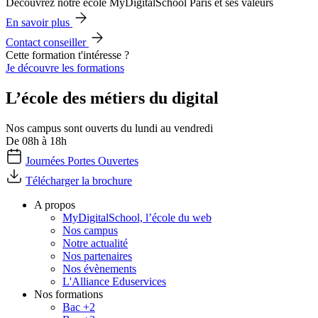
Découvrez notre école MyDigitalSchool Paris et ses valeurs
En savoir plus
Contact conseiller
Cette formation t'intéresse ?
Je découvre les formations
L’école des métiers du digital
Nos campus sont ouverts du lundi au vendredi
De 08h à 18h
Journées Portes Ouvertes
Télécharger la brochure
A propos
MyDigitalSchool, l’école du web
Nos campus
Notre actualité
Nos partenaires
Nos évènements
L'Alliance Eduservices
Nos formations
Bac +2