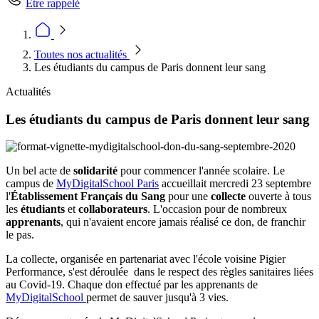
Être rappelé
Toutes nos actualités
Les étudiants du campus de Paris donnent leur sang
Actualités
Les étudiants du campus de Paris donnent leur sang
Un bel acte de
solidarité
pour commencer l'année scolaire. Le
campus de
MyDigitalSchool Paris
accueillait mercredi 23 septembre
l'
Établissement Français du Sang
pour une
collecte
ouverte à tous
les
étudiants
et
collaborateurs
. L'occasion pour de nombreux
apprenants
, qui n'avaient encore jamais réalisé ce don, de franchir
le pas.
La collecte, organisée en partenariat avec l'école voisine Pigier
Performance, s'est déroulée dans le respect des règles sanitaires liées
au Covid-19. Chaque don effectué par les apprenants de
MyDigitalSchool
permet de sauver jusqu'à 3 vies.