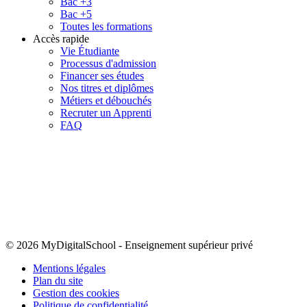
Bac +3
Bac +5
Toutes les formations
Accès rapide
Vie Étudiante
Processus d'admission
Financer ses études
Nos titres et diplômes
Métiers et débouchés
Recruter un Apprenti
FAQ
© 2026 MyDigitalSchool
-
Enseignement supérieur privé
Mentions légales
Plan du site
Gestion des cookies
Politique de confidentialité