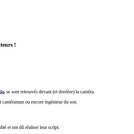
teurs !
ia
,
se sont retrouvés devant (et derrière) la caméra.
ient caméraman ou encore ingénieur du son.
té et ont dû réaliser leur script.