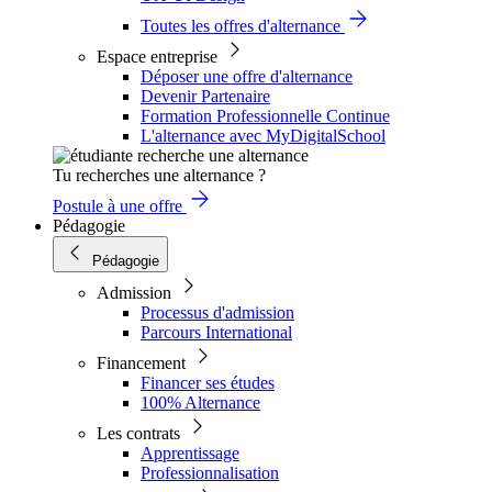
Toutes les offres d'alternance
Espace entreprise
Déposer une offre d'alternance
Devenir Partenaire
Formation Professionnelle Continue
L'alternance avec MyDigitalSchool
Tu recherches une alternance ?
Postule à une offre
Pédagogie
Pédagogie
Admission
Processus d'admission
Parcours International
Financement
Financer ses études
100% Alternance
Les contrats
Apprentissage
Professionnalisation