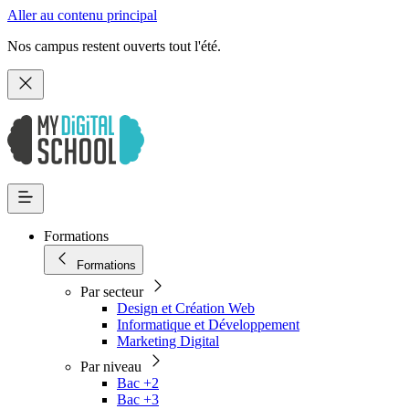
Aller au contenu principal
Nos campus restent ouverts tout l'été.
Formations
Formations
Par secteur
Design et Création Web
Informatique et Développement
Marketing Digital
Par niveau
Bac +2
Bac +3