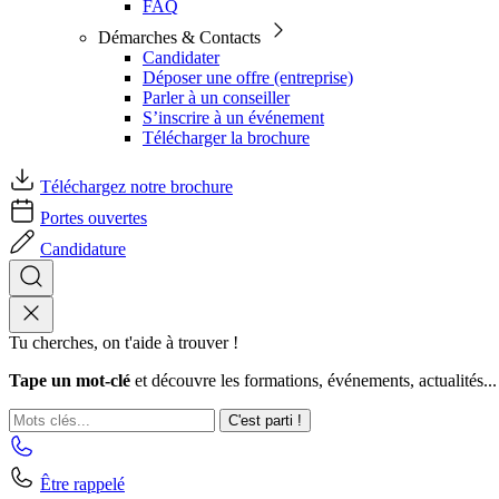
FAQ
Démarches & Contacts
Candidater
Déposer une offre (entreprise)
Parler à un conseiller
S’inscrire à un événement
Télécharger la brochure
Téléchargez notre brochure
Portes ouvertes
Candidature
Tu cherches, on t'aide à trouver !
Tape un mot-clé
et découvre les formations, événements, actualités...
C'est parti !
Être rappelé