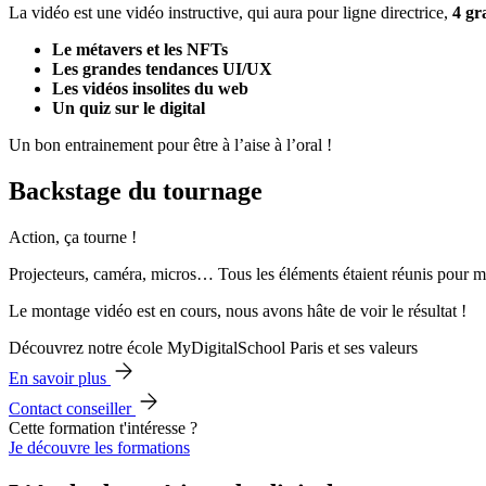
La vidéo est une vidéo instructive, qui aura pour ligne directrice,
4 gr
Le métavers et les NFTs
Les grandes tendances UI/UX
Les vidéos insolites du web
Un quiz sur le digital
Un bon entrainement pour être à l’aise à l’oral !
Backstage du tournage
Action, ça tourne !
Projecteurs, caméra, micros… Tous les éléments étaient réunis pour met
Le montage vidéo est en cours, nous avons hâte de voir le résultat !
Découvrez notre école MyDigitalSchool Paris et ses valeurs
En savoir plus
Contact conseiller
Cette formation t'intéresse ?
Je découvre les formations