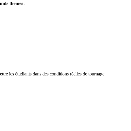
ands thèmes
:
tre les étudiants dans des conditions réelles de tournage.