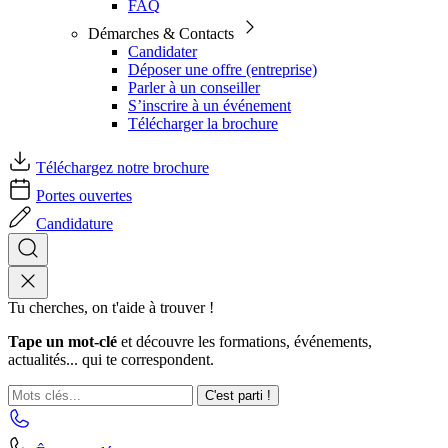
FAQ
Démarches & Contacts
Candidater
Déposer une offre (entreprise)
Parler à un conseiller
S’inscrire à un événement
Télécharger la brochure
Téléchargez notre brochure
Portes ouvertes
Candidature
Tu cherches, on t'aide à trouver !
Tape un mot-clé
et découvre les formations, événements,
actualités... qui te correspondent.
C'est parti !