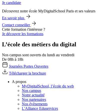
Je candidate
Découvrez notre école MyDigitalSchool Paris et ses valeurs
En savoir plus
Contact conseiller
Cette formation t'intéresse ?
Je découvre les formations
L’école des métiers du digital
Nos campus sont ouverts du lundi au vendredi
De 08h à 18h
Journées Portes Ouvertes
Télécharger la brochure
A propos
MyDigitalSchool, l’école du web
Nos campus
Notre actualité
Nos partenaires
Nos évènements
L'Alliance Eduservices