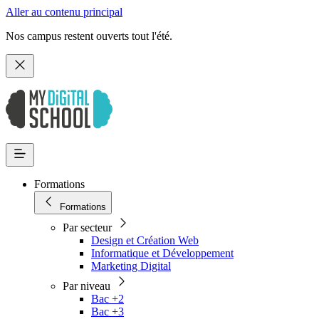
Aller au contenu principal
Nos campus restent ouverts tout l'été.
Formations
Formations
Par secteur
Design et Création Web
Informatique et Développement
Marketing Digital
Par niveau
Bac +2
Bac +3