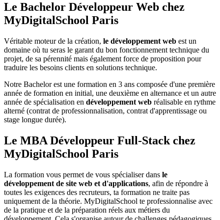
Le Bachelor Développeur Web chez
MyDigitalSchool Paris
Véritable moteur de la création,
le développement web
est un
domaine où tu seras le garant du bon fonctionnement technique du
projet, de sa pérennité mais également force de proposition pour
traduire les besoins clients en solutions technique.
Notre Bachelor est une formation en 3 ans composée d'une première
année de formation en initial, une deuxième en alternance et un autre
année de spécialisation en
développement web
réalisable en rythme
alterné (contrat de professionnalisation, contrat d'apprentissage ou
stage longue durée).
Le MBA Développeur Full-Stack chez
MyDigitalSchool Paris
La formation vous permet de vous spécialiser dans
le
développement de site web et d'applications
, afin de répondre à
toutes les exigences des recruteurs, ta formation ne traite pas
uniquement de la théorie. MyDigitalSchool te professionnalise avec
de la pratique et de la préparation réels aux métiers du
développement. Cela s'organise autour de challenges pédagogiques