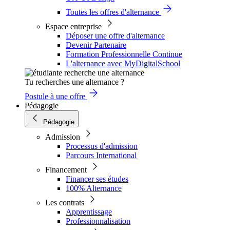
Toutes les offres d'alternance
Espace entreprise
Déposer une offre d'alternance
Devenir Partenaire
Formation Professionnelle Continue
L'alternance avec MyDigitalSchool
Tu recherches une alternance ?
Postule à une offre
Pédagogie
Pédagogie
Admission
Processus d'admission
Parcours International
Financement
Financer ses études
100% Alternance
Les contrats
Apprentissage
Professionnalisation