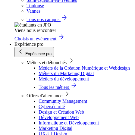
Saint-Quentin-en-Yvelines
Toulouse
Vannes
Tous nos campus
Viens nous rencontrer
Choisis un évènement
Expérience pro
Expérience pro
Métiers et débouchés
Métiers de la Création Numérique et Webdesign
Métiers du Marketing Digital
Métiers du développement
Tous les métiers
Offres d'alternance
Community Management
Cybersécurité
Design et Création Web
Développement Web
Informatique et Développement
Marketing Digital
UX-UI Design