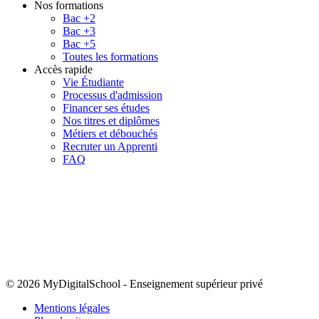
Nos formations
Bac +2
Bac +3
Bac +5
Toutes les formations
Accès rapide
Vie Étudiante
Processus d'admission
Financer ses études
Nos titres et diplômes
Métiers et débouchés
Recruter un Apprenti
FAQ
© 2026 MyDigitalSchool
-
Enseignement supérieur privé
Mentions légales