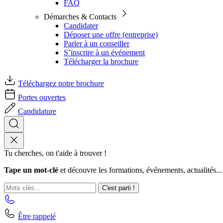
FAQ
Démarches & Contacts
Candidater
Déposer une offre (entreprise)
Parler à un conseiller
S’inscrire à un événement
Télécharger la brochure
Téléchargez notre brochure
Portes ouvertes
Candidature
Tu cherches, on t'aide à trouver !
Tape un mot-clé
et découvre les formations, événements, actualités...
C'est parti !
Être rappelé