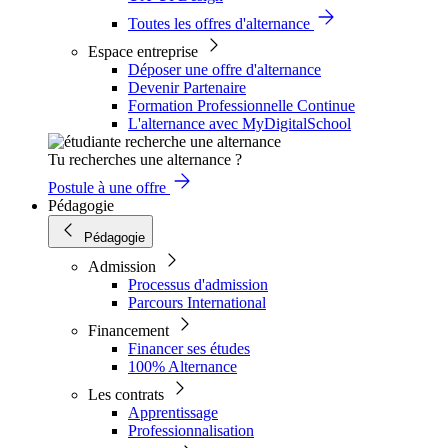
Toutes les offres d'alternance
Espace entreprise
Déposer une offre d'alternance
Devenir Partenaire
Formation Professionnelle Continue
L'alternance avec MyDigitalSchool
Tu recherches une alternance ?
Postule à une offre
Pédagogie
Pédagogie
Admission
Processus d'admission
Parcours International
Financement
Financer ses études
100% Alternance
Les contrats
Apprentissage
Professionnalisation