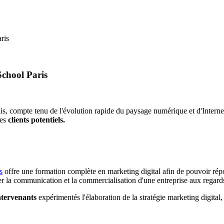
ris
School Paris
ais, compte tenu de l'évolution rapide du paysage numérique et d'Inter
les
clients potentiels.
s
offre une formation complète en marketing digital afin de pouvoir répo
er la communication et la commercialisation d'une entreprise aux regards
ntervenants
expérimentés l'élaboration de la stratégie marketing digital