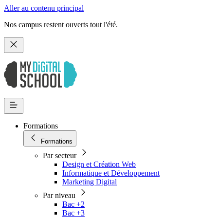
Aller au contenu principal
Nos campus restent ouverts tout l'été.
Formations
Formations
Par secteur
Design et Création Web
Informatique et Développement
Marketing Digital
Par niveau
Bac +2
Bac +3