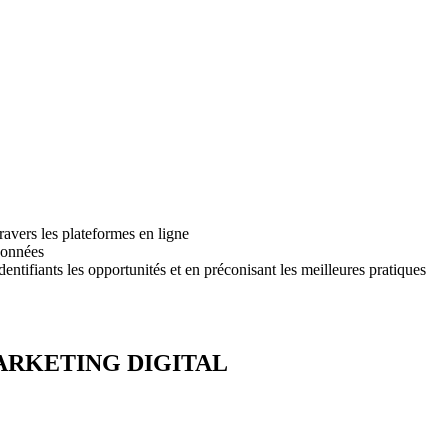
ravers les plateformes en ligne
 données
dentifiants les opportunités et en préconisant les meilleures pratiques
ARKETING DIGITAL